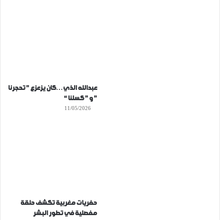
عبدالله الذي…كان يزعزع ” تحجرنا
” و ” كسلنا “
11/05/2026
حفريات مغربية تكشف حلقة
مفصلية في تطور البشر