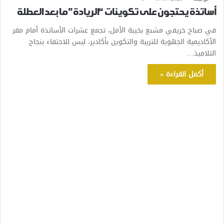
أساتذة يحتجون على تكوينات “الريادة” ما بعد العطلة
في صباح خريفي مشبع بخيبة الأمل، تجمع عشرات الأساتذة أمام مقر
الأكاديمية الجهوية للتربية والتكوين بأكادير، ليس للاحتفاء بنجاح
التلاميذ…
أكمل القراءة »