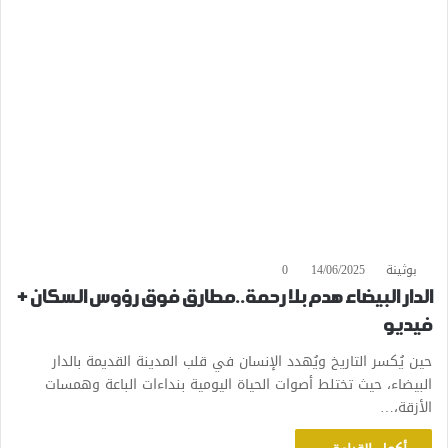
بوثينة
14/06/2025
0
الدار البيضاء هدم بلا رحمة..مطارق فوق رؤوس السكان +
فيديو
حين يُكسر التاريخ ويُهدد الإنسان في قلب المدينة القديمة بالدار
البيضاء، حيث تختلط أصوات الحياة اليومية بنداءات الباعة وهمسات
الأزقة،…