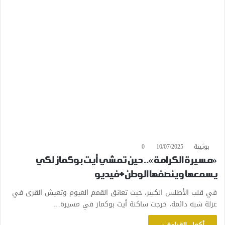
بوثينة
10/07/2025
0
«مسيرة الكرامة».. حين تمشي أيت بوكماز لكي
يسمعها وينصفها الوطن+فيديو
في قلب الأطلس الكبير، حيث تعانق القمم الغيوم وتعيش القرى في
عزلة شبه دائمة، خرجت ساكنة أيت بوكماز في مسيرة…