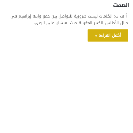
الصمت
أ ف ب: الكلمات ليست ضرورية للتواصل بين حمو وابنه إبراهيم في
جبال الأطلس الكبير المغربية حيث يعيشان على الرعي،…
أكمل القراءة »