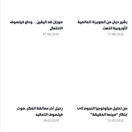
بشير ديان من الصويرة: العالمية
موران ضد اليقين…وداع فيلسوف
الأوروبية انتهت
الاحتمال
07/06/2026
27/06/2026
من تحليل ميثولوجيا النجوم الى
رحيل آخر عمالقة الفكر..موت
ابتكار “سينما الحقيقة”
فيلسوف التعقيد
30/05/2026
31/05/2026