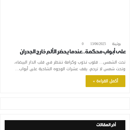
بوثينة
13/06/2025
0
على أبواب محكمة..عندما يحضر الألم خارج الجدران
تحت الشمس… قلوب تذوب وكرامة تنتظر في قلب الدار البيضاء،
وتحت شمس لا ترحم، يقف عشرات الوجوه الشاحبة على أبواب…
أكمل القراءة »
أخر المقالات