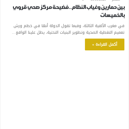
بين حمارين وغياب النظام..فضيحة مركز صحي قروي
بالخميسات
في مغرب الألفية الثالثة، وفبما تقول الدولة أنها في خطم ورش
تعميم التغطية الصحية وتطوير البنيات التحتية، يطل علينا الواقع…
أكمل القراءة »