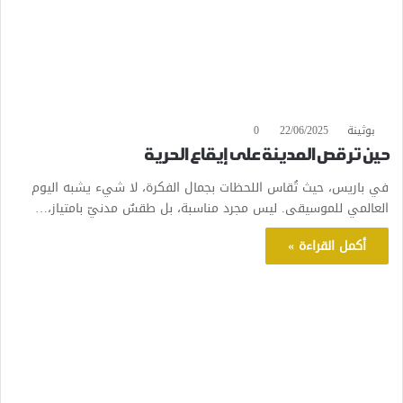
بوثينة
22/06/2025
0
حين ترقص المدينة على إيقاع الحرية
في باريس، حيث تُقاس اللحظات بجمال الفكرة، لا شيء يشبه اليوم
العالمي للموسيقى. ليس مجرد مناسبة، بل طقسٌ مدنيّ بامتياز،…
أكمل القراءة »