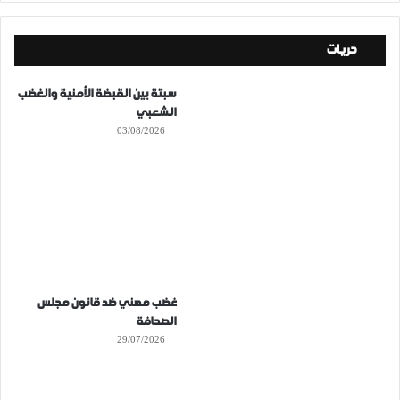
حريات
سبتة بين القبضة الأمنية والغضب
الشعبي
03/08/2026
غضب مهني ضد قانون مجلس
الصحافة
29/07/2026