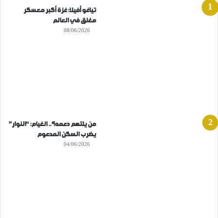
تياغو أفيلا: غزة أكبر معسكر
مغلق في العالم
08/06/2026
من يلتهم دعمه؟.. الغيام: “النوار”
يضرب السكن المدعوم
04/06/2026