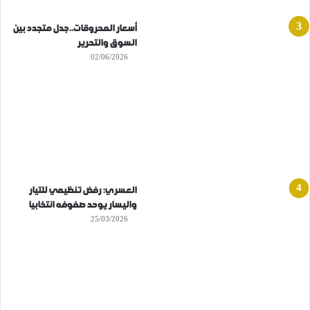
أسعار المحروقات..جدل متجدد بين
السوق والتحرير
02/06/2026
العسري: رفض تنظيمي للتيار
واليسار يوحد صفوفه انتخابيا
25/03/2026