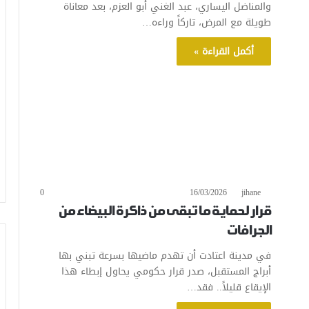
والمناضل اليساري، عبد الغني أبو العزم، بعد معاناة
طويلة مع المرض، تاركاً وراءه…
أكمل القراءة »
0
16/03/2026
jihane
قرار لحماية ما تبقى من ذاكرة البيضاء من
الجرافات
في مدينة اعتادت أن تهدم ماضيها بسرعة تبني بها
أبراج المستقبل، صدر قرار حكومي يحاول إبطاء هذا
الإيقاع قليلاً.. فقد…