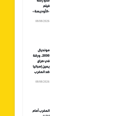
حدو رحلة
فيلم
«الأوديسة»
08/08/2026
مونديال
2030.. ورقة
في صراع
يمين إسبانيا
ضد المغرب
08/08/2026
المغرب أمام