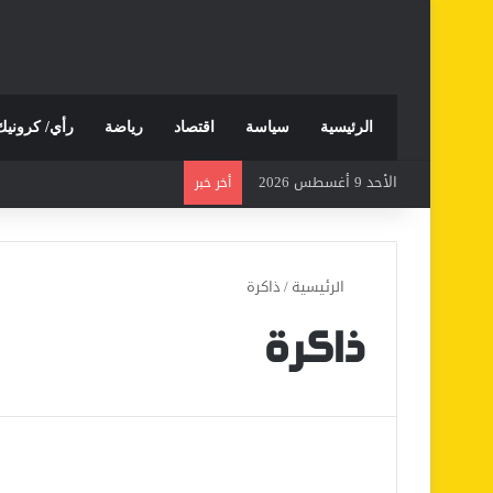
الرئيسية
سياسة
اقتصاد
رياضة
رأي/ كرونيك
الأحد 9 أغسطس 2026
أخر خبر
الرئيسية
/
ذاكرة
ذاكرة