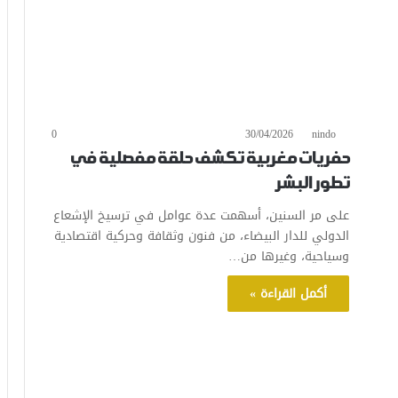
0
30/04/2026
nindo
حفريات مغربية تكشف حلقة مفصلية في
تطور البشر
على مر السنين، أسهمت عدة عوامل في ترسيخ الإشعاع
الدولي للدار البيضاء، من فنون وثقافة وحركية اقتصادية
وسياحية، وغيرها من…
أكمل القراءة »