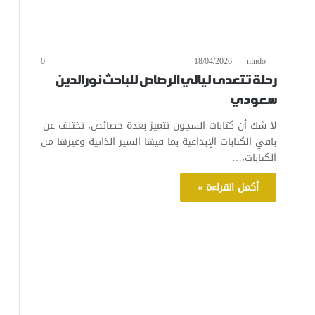
0
18/04/2026
nindo
رحلة تتعدى ليالي الرصاص للباحث نورالدين
سعودي
لا شك أن كتابات السجون تتميز بعدة خصائص، تختلف عن
باقي الكتابات الإبداعية بما فيها السير الذاتية وغيرها من
الكتابات،…
أكمل القراءة »