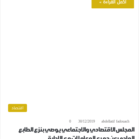
أكمل القراءة »
اقتصاد
0
30/12/2019
abdellatif fadouach
المجلس الاقتصادي والاجتماعي يوصي بنزع الطابع
المادي عن جميع المعاملات مع الإدارة