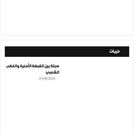
حريات
سبتة بين القبضة الأمنية والغضب
الشعبي
03/08/2026