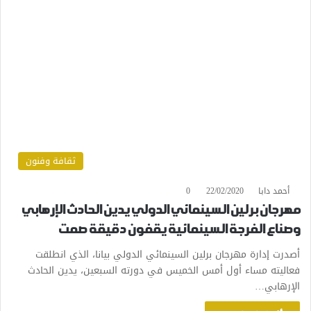
ثقافة وفنون
أحمد دابا
22/02/2020
0
مهرجان برلين السينمائي الدولي يدين الحادث الإرهابي
وصناع الفرجة السينمائية يقفون دقيقة صمت
أصدرت إدارة مهرجان برلين السينمائي الدولي بيانا، الذي انطلقت
فعاليته مساء أول أمس الخميس في دورته السبعين، يدين الحادث
الإرهابي…