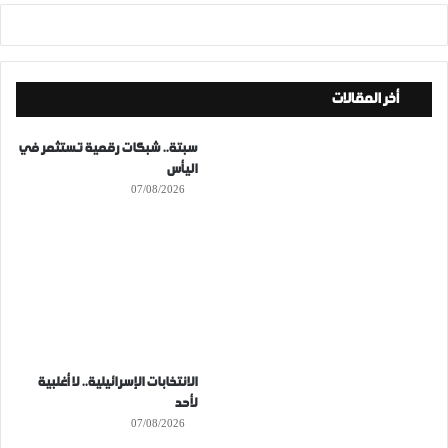
أخر المقالات
سبتة.. شبكات رقمية تستثمر في
اليأس
07/08/2026
الانتخابات الإسرائيلية.. لا أغلبية
لأحد
07/08/2026