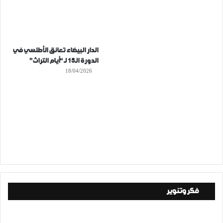
الدار البيضاء تعانق الأطلسي في
الدورة الـ15 لـ “أيام التراث”
18/04/2026
فكر وتنوير