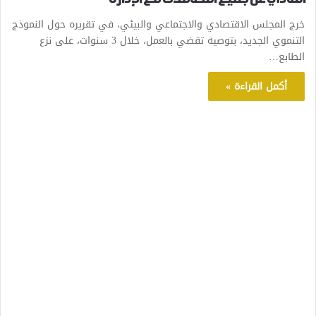
خرج المجلس الاقتصادي والاجتماعي والبيئي، في تقريره حول النموذج
التنموي الجديد، بتوصية تقضي بالعمل، خلال 3 سنوات، على نزع
الطابع…
أكمل القراءة »