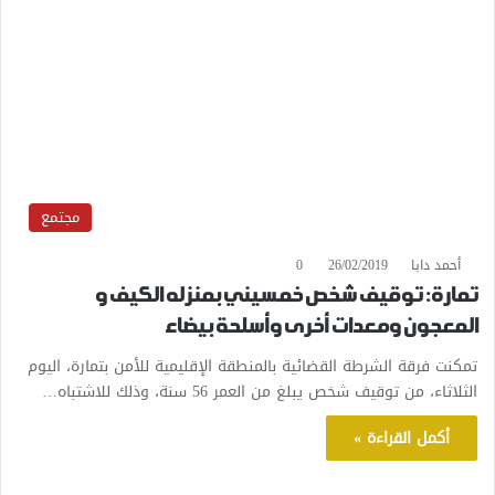
مجتمع
أحمد دابا
26/02/2019
0
تمارة: توقيف شخص خمسيني بمنزله الكيف و
المعجون ومعدات أخرى وأسلحة بيضاء
تمكنت فرقة الشرطة القضائية بالمنطقة الإقليمية للأمن بتمارة، اليوم
الثلاثاء، من توقيف شخص يبلغ من العمر 56 سنة، وذلك للاشتباه…
أكمل القراءة »