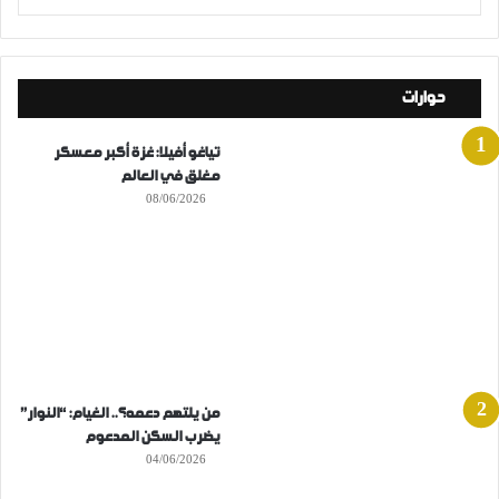
حوارات
تياغو أفيلا: غزة أكبر معسكر
مغلق في العالم
08/06/2026
من يلتهم دعمه؟.. الغيام: “النوار”
يضرب السكن المدعوم
04/06/2026