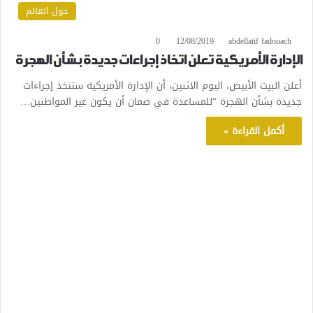
حول العالم
0
12/08/2019
abdellatif fadouach
الإدارة الأمريكية تعلن اتخاذ إجراءات جديدة بشأن الهجرة
أعلن البيت الأبيض، اليوم الاثنين، أن الإدارة الأمريكية ستتخذ إجراءات
جديدة بشأن الهجرة “للمساعدة في ضمان أن يكون غير المواطنين…
أكمل القراءة »