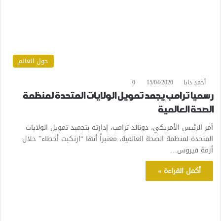
حول العالم
أحمد دابا
15/04/2020
0
رسميا ترامب يجمد تمويل الولايات المتحدة لمنظمة
الصحة العالمية
أمر الرئيس الأمريكي، دونالد ترامب، إدارته بتجميد تمويل الولايات
المتحدة لمنظمة الصحة العالمية، معتبراً أنها “ارتكبت أخطاء” خلال
أزمة فيروس…
أكمل القراءة »