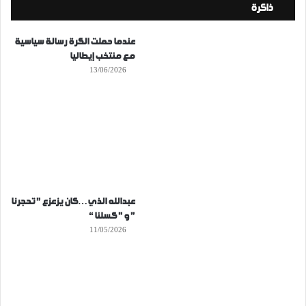
ذاكرة
عندما حملت الكرة رسالة سياسية
مع منتخب إيطاليا
13/06/2026
عبدالله الذي…كان يزعزع ” تحجرنا
” و ” كسلنا “
11/05/2026