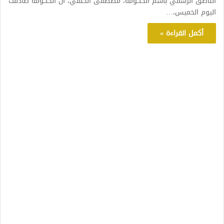
الناطق الرسمي باسم الحكومة، مصطفى الخلفي، أن الحكومة صادقت
اليوم الخميس،…
أكمل القراءة »