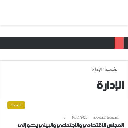
بحث عن
الق
الرئيسية
/
الإدارة
الإدارة
اقتصاد
0
07/11/2020
abdellatif fadouach
المجلس الاقتصادي والاجتماعي والبيئي يدعو إلى