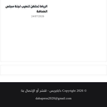
الرباط تحتضن تنصيب لجنة مجلس
الصحافة
24/07/2026
© Copyright 2026
دابابريس
- للنشر أو الإتصال بنا:
dabapress2020@gmail.com