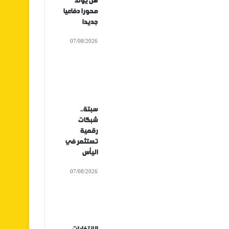
هل يولد
محورا دفاعيا
جديدا
07/08/2026
سبتة..
شبكات
رقمية
تستثمر في
اليأس
07/08/2026