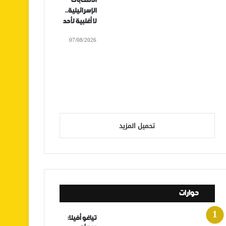
الانتخابات
الإسرائيلية..
لا أغلبية لأحد
07/08/2026
تحميل المزيد
حوارات
تياغو أفيلا: