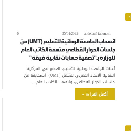
د
0
25/01/2025
abdellatif fadouach
انسحاب الجامعة الوطنية للتعليم (UMT) من
جلسات الحوار القطاعي متهمة الكاتب العام
للوزارة بـ”تصفية حسابات نقابية ضيقة”
أعلنت الجامعة الوطنية للتعليم، العضو في المركزية
النقابية الاتحاد المغربي للشغل (UMT)، انسحابها من
جلسات الحوار القطاعي، واتهمت الكاتب العام…
أكمل القراءة »
ة