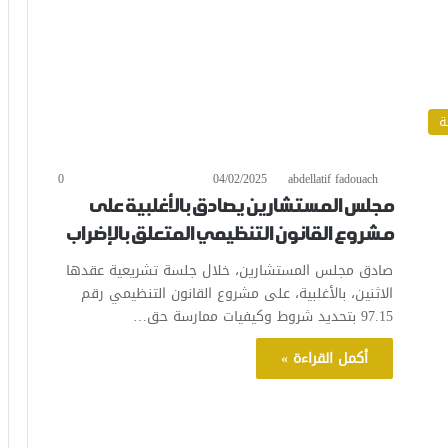
ة
0
04/02/2025
abdellatif fadouach
مجلس المستشارين يصادق بالأغلبية على
مشروع القانون التنظيمي المتعلق بالإضراب
صادق مجلس المستشارين، خلال جلسة تشريعية عقدها
الاثنين، بالأغلبية، على مشروع القانون التنظيمي رقم
97.15 بتحديد شروط وكيفيات ممارسة حق…
أكمل القراءة »