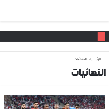
بحث عن
الق
الرئيسية
/
النهائيات
النهائيات