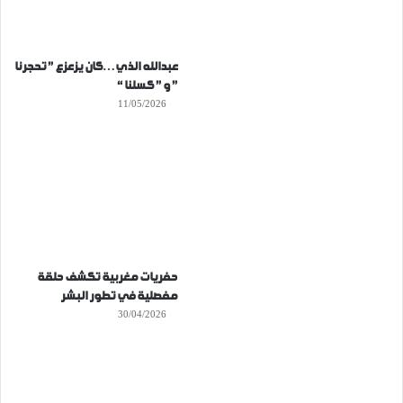
عبدالله الذي…كان يزعزع ” تحجرنا
” و ” كسلنا “
11/05/2026
حفريات مغربية تكشف حلقة
مفصلية في تطور البشر
30/04/2026