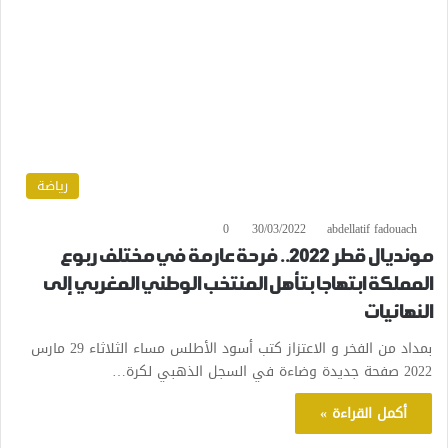
رياضة
0
30/03/2022
abdellatif fadouach
مونديال قطر 2022.. فرحة عارمة في مختلف ربوع
المملكة ابتهاجا بتأهل المنتخب الوطني المغربي إلى
النهائيات
بمداد من الفخر و الاعتزاز كتب أسود الأطلس مساء الثلاثاء 29 مارس
2022 صفحة جديدة وضاءة في السجل الذهبي لكرة…
أكمل القراءة »