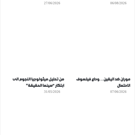
27/06/2026
06/08/2026
موران ضد اليقين…وداع فيلسوف
من تحليل ميثولوجيا النجوم الى
الاحتمال
ابتكار “سينما الحقيقة”
31/05/2026
07/06/2026