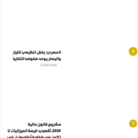
العسري: رفض تنظيمي للتيار
واليسار يوحد صفوفه انتخابيا
25/03/2026
مشروع قانون مالية
2026..أقصبي: قيمة الميزانيات لا
تكمن في ضخامة أرقامها بل في