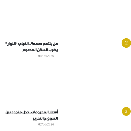
من يلتهم دعمه؟.. الغيام: “النوار”
يضرب السكن المدعوم
04/06/2026
أسعار المحروقات..جدل متجدد بين
السوق والتحرير
02/06/2026