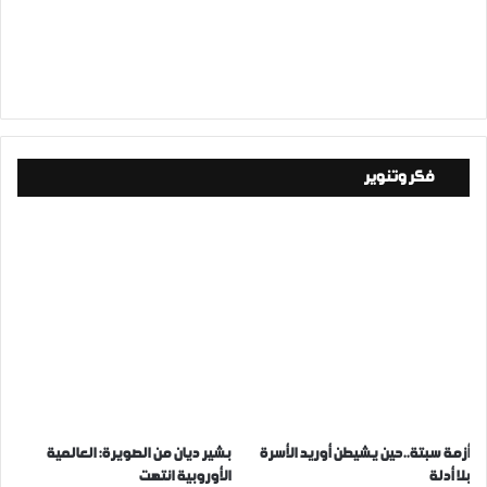
فكر وتنوير
أزمة سبتة..حين يشيطن أوريد الأسرة
بشير ديان من الصويرة: العالمية
بلا أدلة
الأوروبية انتهت