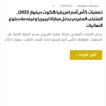
0
13/06/2022
abdellatif fadouach
تصفيات كأس أمم افريقيا (الكوت ديفوار 2023)..
المنتخب المغربي يدخل مباراة ليبيريا وعينه على بلوغ
النهائيات
يدخل المنتخب المغربي مباراة نظيره الليبيري برسم الجولة الثانية من
التصفيات المؤهلة لكأس أمم إفريقيا لكرة القدم (الكوت ديفوار 2023)،
…
أكمل القراءة »