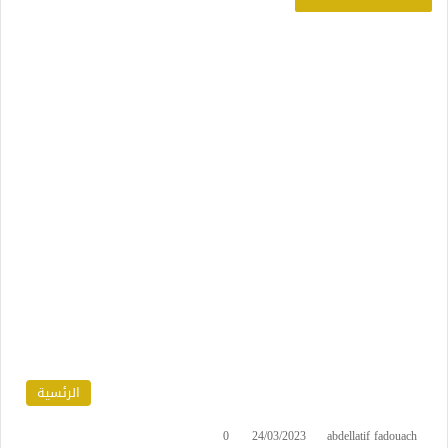
الرئسية
0
24/03/2023
abdellatif fadouach