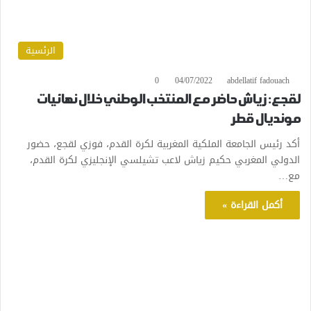
الرئسية
0
04/07/2022
abdellatif fadouach
لقجع: زياش حاضر مع المنتخب الوطني خلال نهائيات
مونديال قطر
أكد رئيس الجامعة الملكية المغربية لكرة القدم، فوزي لقجع، حضور
الدولي المغربي حكيم زياش لاعب تشيلسي الإنجليزي لكرة القدم،
مع…
أكمل القراءة »