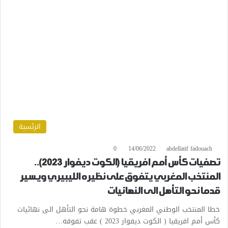
الرئسية
0
14/06/2022
abdellatif fadouach
تصفيات كأس أمم افريقيا (الكوت ديفوار 2023)..
المنتخب المغربي يتفوق على نظيره الليبيري ويسير
قدما نحو التأهل الى النهائيات
خطا المنتخب الوطني المغربي خطوة هامة نحو التأهل الى نهائيات
كأس أمم افريقيا ( الكوت ديفوار 2023 ) عقب تفوقه…