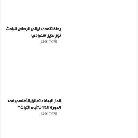
رحلة تتعدى ليالي الرصاص للباحث
نورالدين سعودي
18/04/2026
الدار البيضاء تعانق الأطلسي في
الدورة الـ15 لـ “أيام التراث”
18/04/2026