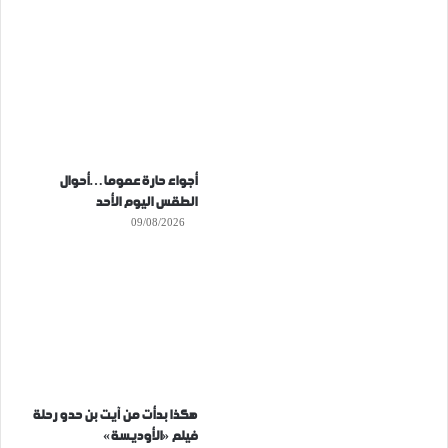
أجواء حارة عموما…أحوال
الطقس اليوم الأحد
09/08/2026
هكذا بدأت من آيت بن حدو رحلة
فيلم «الأوديسة»