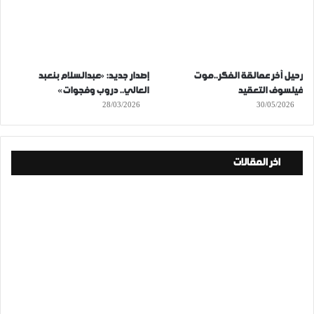
رحيل آخر عمالقة الفكر..موت
إصدار جديد: «عبدالسلام بنعبد
فيلسوف التعقيد
العالي.. دروب وفجوات»
28/03/2026
30/05/2026
اخر المقالات