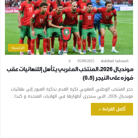
الرئسية
0
05/09/2025
abdellatif fadouach
مونديال 2026، المنتخب المغربي يتأهل إللنهائيات عقب
فوزه على النيجر (5-0)
حجز المنتخب الوطني المغربي لكرة القدم تذكرة العبور إلى نهائيات
مونديال 2026، التي ستجرى أطوارها في الولايات المتحدة و كندا…
أكمل القراءة »