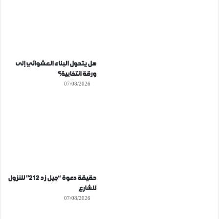
هل يتحول البناء العشوائي إلى
ورقة انتخابية؟
07/08/2026
حقيقة دعوة “جيل زد 212” للنزول
للشارع
07/08/2026