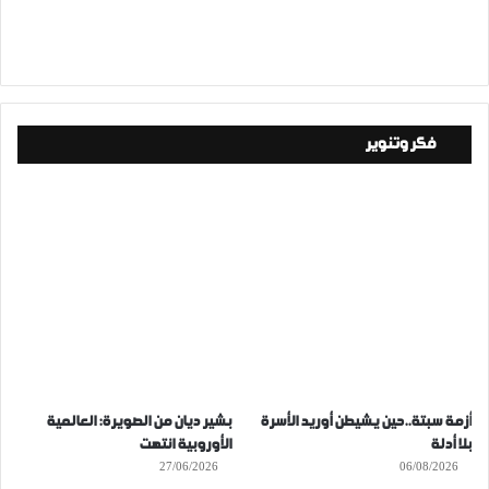
فكر وتنوير
أزمة سبتة..حين يشيطن أوريد الأسرة
بشير ديان من الصويرة: العالمية
بلا أدلة
الأوروبية انتهت
27/06/2026
06/08/2026