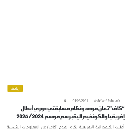
رياضة
0
04/06/2024
abdellatif fadouach
“كاف” تعلن موعد ونظام مسابقتي دوري أبطال
إفريقيا والكونفيدرالية برسم موسم 2024/ 2025
أعلنت الكنفدرالية الإفريقية لكرة القدم (كاف) عن المعلومات الرئيسية