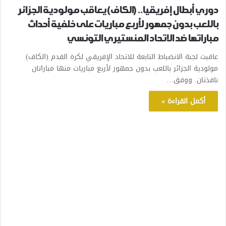
دوري أبطال إفريقيا.. (الكاف) يعاقب مولودية الجزائر
باللعب بدون جمهور لأربع مباريات على خلفية أحداث
مباراتها ضد الاتحاد المنستيري التونسي
عاقبت لجنة الانضباط التابعة للاتحاد الإفريقي لكرة القدم (الكاف)
مولودية الجزائر باللعب بدون جمهور لأربع مباريات منها مباراتان
نافذتان. ووفق…
أكمل القراءة »