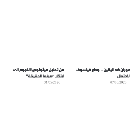
موران ضد اليقين…وداع فيلسوف
من تحليل ميثولوجيا النجوم الى
الاحتمال
ابتكار “سينما الحقيقة”
31/05/2026
07/06/2026