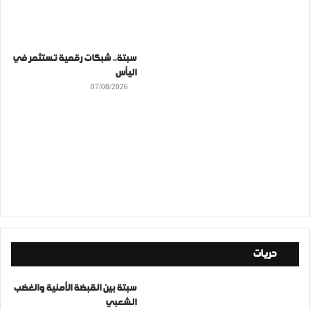
سبتة.. شبكات رقمية تستثمر في
اليأس
07/08/2026
حريات
سبتة بين القبضة الأمنية والغضب
الشعبي