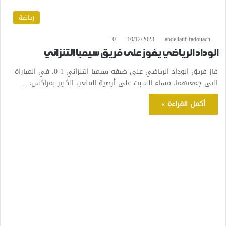
رياضة
0
10/12/2023
abdellatif fadouach
الوداد الرياضي يفوز على فريق سيمبا التنزاني
فاز فريق الوداد الرياضي على ضيفه سيمبا التنزاني 1-0، في المباراة
التي جمعتهما، مساء السبت على أرضية الملعب الكبير بمراكش،…
أكمل القراءة »