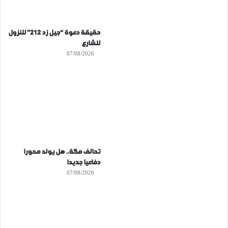
حقيقة دعوة “جيل زد 212” للنزول
للشارع
07/08/2026
تحالف مكة.. هل يولد محورا
دفاعيا جديدا
07/08/2026