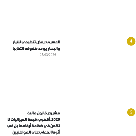
العسري: رفض تنظيمي للتيار
واليسار يوحد صفوفه انتخابيا
25/03/2026
مشروع قانون مالية
2026..أقصبي: قيمة الميزانيات لا
تكمن في ضخامة أرقامها بل في
أثرها الفعلي على المواطنيين