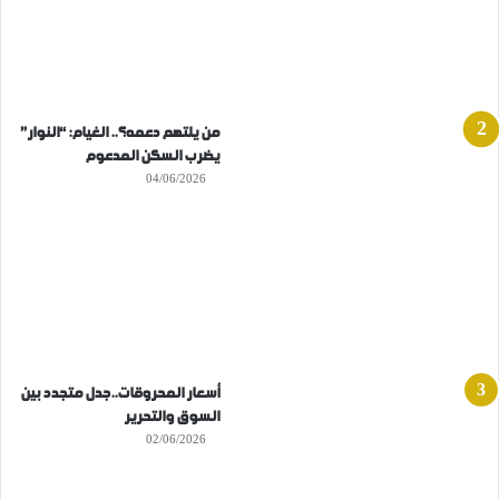
من يلتهم دعمه؟.. الغيام: “النوار”
يضرب السكن المدعوم
04/06/2026
أسعار المحروقات..جدل متجدد بين
السوق والتحرير
02/06/2026