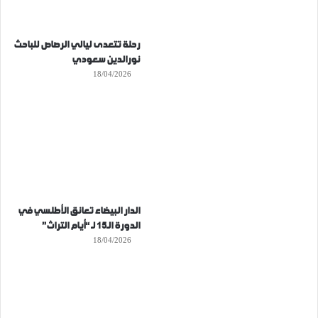
رحلة تتعدى ليالي الرصاص للباحث
نورالدين سعودي
18/04/2026
الدار البيضاء تعانق الأطلسي في
الدورة الـ15 لـ “أيام التراث”
18/04/2026