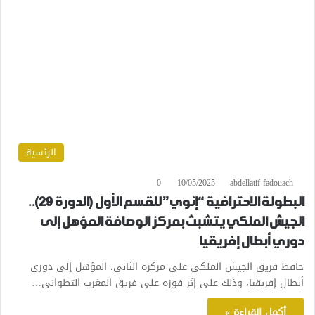
الرئسية
0
10/05/2025
abdellatif fadouach
البطولة الاحترافية “إنوي” للقسم الأول (الدورة 29)..
الجيش الملكي يتشبث بمركز الوصافة المؤهل إلى
دوري أبطال إفريقيا
حافظ فريق الجيش الملكي على مركزه الثاني، المؤهل إلى دوري
أبطال إفريقيا، وذلك على إثر فوزه على فريق المغرب التطواني…
أكمل القراءة »