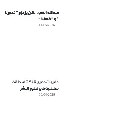
عبدالله الذي…كان يزعزع ” تحجرنا
” و ” كسلنا “
11/05/2026
حفريات مغربية تكشف حلقة
مفصلية في تطور البشر
30/04/2026