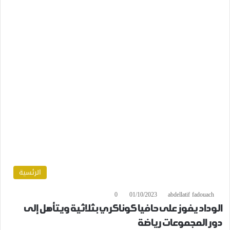
الرئسية
0
01/10/2023
abdellatif fadouach
الوداد يفوز على حافيا كوناكري بثلاثية ويتأهل إلى
دور المجموعات رياضة