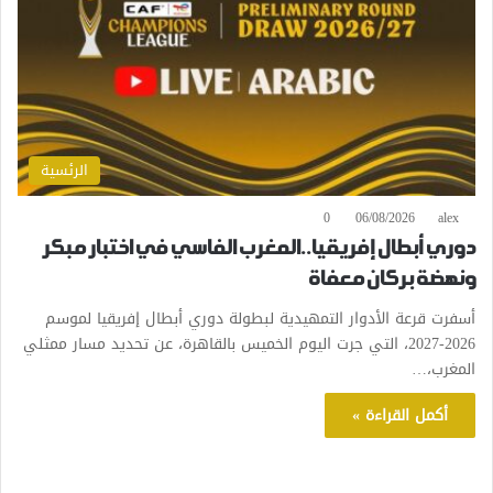
الرئسية
0
06/08/2026
alex
دوري أبطال إفريقيا..المغرب الفاسي في اختبار مبكر
ونهضة بركان معفاة
أسفرت قرعة الأدوار التمهيدية لبطولة دوري أبطال إفريقيا لموسم
2026-2027، التي جرت اليوم الخميس بالقاهرة، عن تحديد مسار ممثلي
المغرب،…
أكمل القراءة »