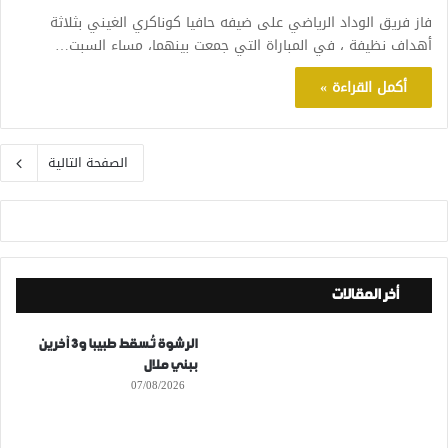
فاز فريق الوداد الرياضي على ضيفه حافيا كوناكري الغيني بثلاثة
أهداف نظيفة ، في المباراة التي جمعت بينهما، مساء السبت…
أكمل القراءة »
الصفحة التالية
أخر المقالات
الرشوة تُسقط طبيبا و3 آخرين
ببني ملال
07/08/2026