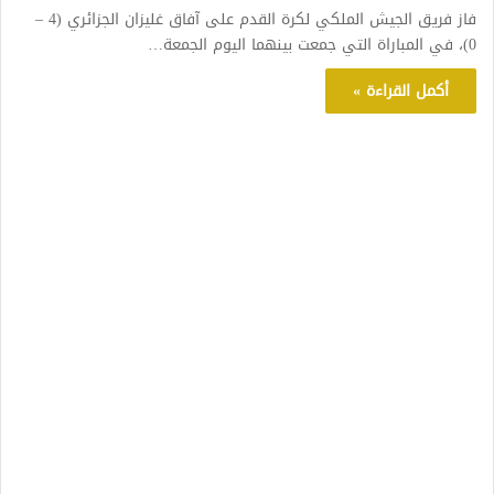
فاز فريق الجيش الملكي لكرة القدم على آفاق غليزان الجزائري (4 –
0)، في المباراة التي جمعت بينهما اليوم الجمعة…
أكمل القراءة »