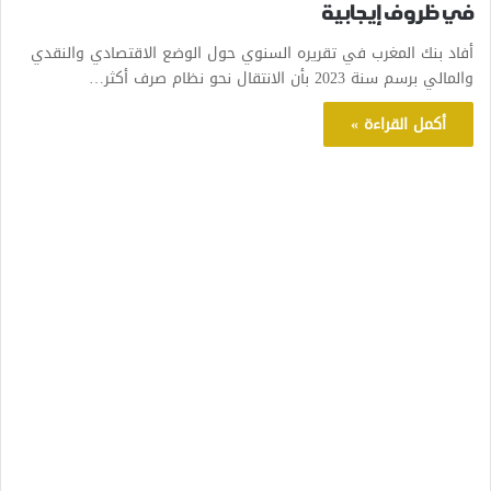
في ظروف إيجابية
أفاد بنك المغرب في تقريره السنوي حول الوضع الاقتصادي والنقدي
والمالي برسم سنة 2023 بأن الانتقال نحو نظام صرف أكثر…
أكمل القراءة »