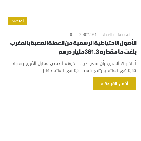
اقتصاد
0
21/07/2024
abdellatif fadouach
الأصول الاحتياطية الرسمية من العملة الصعبة بالمغرب
بلغت ما مقداره 361,3 مليار درهم
أفاد بنك المغرب بأن سعر صرف الدرهم انخفض مقابل الأورو بنسبة
0,86 في المائة وارتفع بنسبة 0,2 في المائة مقابل…
أكمل القراءة »