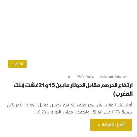
اقتصاد
0
25/08/2024
abdellatif fadouach
ارتفاع الدرهم مقابل الدولار ما بين 15 و21 غشت (بنك
المغرب)
أفاد بنك المغرب بأن سعر صرف الدرهم تحسن مقابل الدولار الأمريكي
بنسبة 0,73 في المائة، وانخفض مقابل الأورو بـ 0,23…
أكمل القراءة »