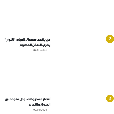
من يلتهم دعمه؟.. الغيام: “النوار”
يضرب السكن المدعوم
04/06/2026
أسعار المحروقات..جدل متجدد بين
السوق والتحرير
02/06/2026