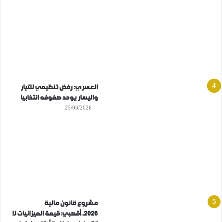
العسري: رفض تنظيمي للتيار
واليسار يوحد صفوفه انتخابيا
25/03/2026
مشروع قانون مالية
2026..أقصبي: قيمة الميزانيات لا