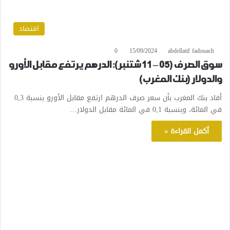
اقتصاد
0
15/09/2024
abdellatif fadouach
سوق الصرف (05 – 11 شتنبر): الدرهم يرتفع مقابل الأورو
والدولار (بنك المغرب)
أفاد بنك المغرب بأن سعر صرف الدرهم ارتفع مقابل الأورو بنسبة 0,3
في المائة، وبنسبة 0,1 في المائة مقابل الدولار…
أكمل القراءة »