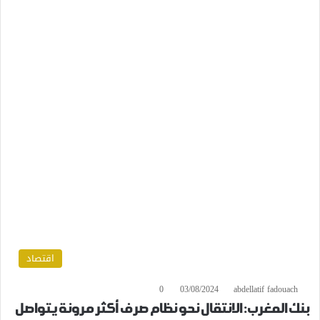
اقتصاد
0
03/08/2024
abdellatif fadouach
بنك المغرب: الانتقال نحو نظام صرف أكثر مرونة يتواصل