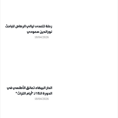
رحلة تتعدى ليالي الرصاص للباحث
نورالدين سعودي
18/04/2026
الدار البيضاء تعانق الأطلسي في
الدورة الـ15 لـ “أيام التراث”
18/04/2026