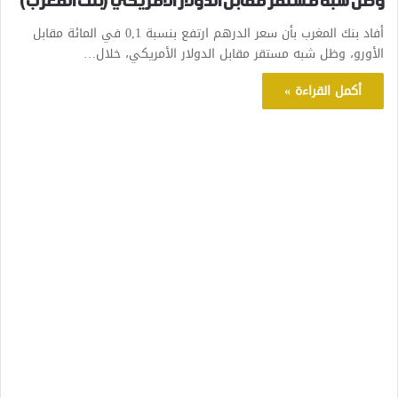
وظل شبه مستقر مقابل الدولار الأمريكي (بنك المغرب)
أفاد بنك المغرب بأن سعر الدرهم ارتفع بنسبة 0,1 في المائة مقابل
الأورو، وظل شبه مستقر مقابل الدولار الأمريكي، خلال…
أكمل القراءة »