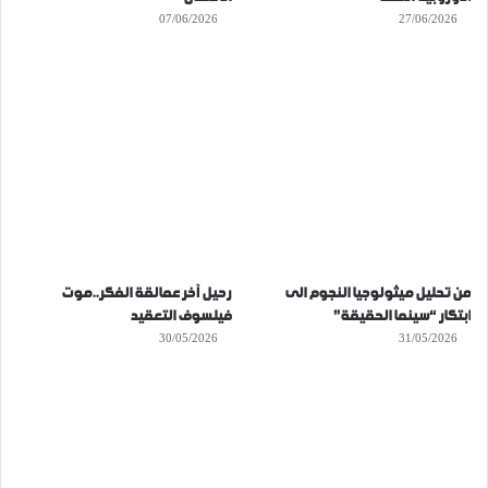
07/06/2026
27/06/2026
من تحليل ميثولوجيا النجوم الى
رحيل آخر عمالقة الفكر..موت
ابتكار “سينما الحقيقة”
فيلسوف التعقيد
30/05/2026
31/05/2026