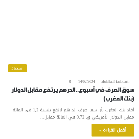
اقتصاد
0
14/07/2024
abdellatif fadouach
سوق الصرف في أسبوع.. الدرهم يرتفع مقابل الدولار
(بنك المغرب)
أفاد بنك المغرب بأن سعر صرف الدرهم ارتفع بنسبة 1,2 في المائة
مقابل الدولار الأمريكي وبـ 0,72 في المائة مقابل…
أكمل القراءة »