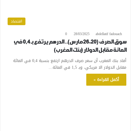
اقتصاد
0
28/03/2025
abdellatif fadouach
سوق الصرف (20-26 مارس).. الدرهم يرتفع بـ 0,4 في
المائة مقابل الدولار (بنك المغرب)
أفاد بنك المغرب أن سعر صرف الدرهم ارتفع بنسبة 0,4 في المائة
مقابل الدولار الا مريكي، وبـ 1,5 في المائة…
أكمل القراءة »