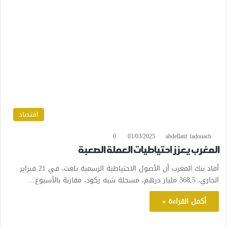
اقتصاد
0
01/03/2025
abdellatif fadouach
المغرب يعزز احتياطيات العملة الصعبة
أفاد بنك المغرب أن الأصول الاحتياطية الرسمية بلغت، في 21 فبراير
الجاري، 368,5 مليار درهم، مسجلة شبه ركود، مقارنة بالأسبوع…
أكمل القراءة »