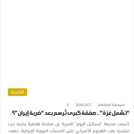
الرئسية
0
28/06/2025
abdellatif fadouach
“تشمل غزة”.. صفقة كبرى تُرسم بعد “ضربة إيران”؟
كشفت صحيفة “إسرائيل اليوم” العبرية عن محادثة هاتفية رباعية جرت
مباشرة عقب الهجوم الأميركي على المنشآت النووية الإيرانية، جمعت