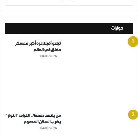
حوارات
تياغو أفيلا: غزة أكبر معسكر
مغلق في العالم
08/06/2026
من يلتهم دعمه؟.. الغيام: “النوار”
يضرب السكن المدعوم
04/06/2026