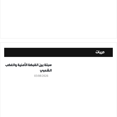
حريات
سبتة بين القبضة الأمنية والغضب
الشعبي
03/08/2026