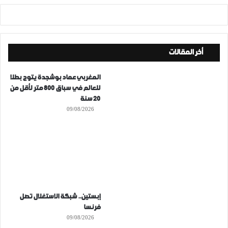
أخر المقالات
المغربي عماد بوشجدة يتوج بطلا
للعالم في سباق 800 متر لأقل من
20 سنة
09/08/2026
إبستين.. شبكة الاستغلال تصل
فرنسا
09/08/2026