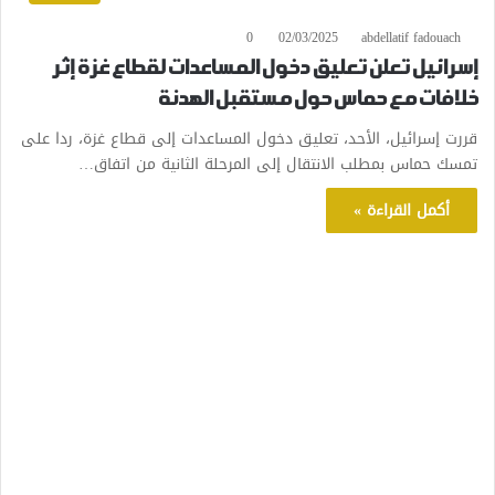
0
02/03/2025
abdellatif fadouach
إسرائيل تعلن تعليق دخول المساعدات لقطاع غزة إثر
خلافات مع حماس حول مستقبل الهدنة
قررت إسرائيل، الأحد، تعليق دخول المساعدات إلى قطاع غزة، ردا على
تمسك حماس بمطلب الانتقال إلى المرحلة الثانية من اتفاق…
أكمل القراءة »