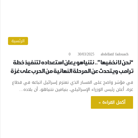
الرئسية
0
30/03/2025
abdellatif fadouach
“نحن لا نخفيها”.. نتنياهو يعلن استعداده لتنفيذ خطة
ترامب ويتحدث عن المرحلة النهائية من الحرب على غزة
في مؤشر واضح على المسار الذي تعتزم إسرائيل اتباعه في قطاع
غزة، أعلن رئيس الوزراء الإسرائيلي، بنيامين نتنياهو، أن بلاده…
أكمل القراءة »