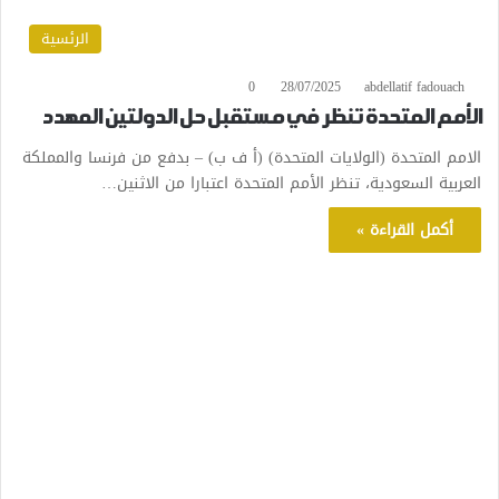
الرئسية
0
28/07/2025
abdellatif fadouach
الأمم المتحدة تنظر في مستقبل حل الدولتين المهدد
الامم المتحدة (الولايات المتحدة) (أ ف ب) – بدفع من فرنسا والمملكة
العربية السعودية، تنظر الأمم المتحدة اعتبارا من الاثنين…
أكمل القراءة »