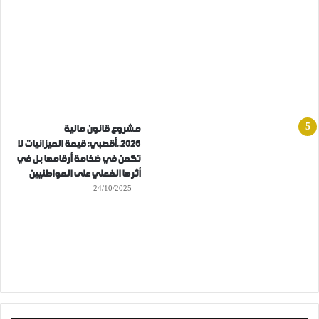
مشروع قانون مالية
2026..أقصبي: قيمة الميزانيات لا
تكمن في ضخامة أرقامها بل في
أثرها الفعلي على المواطنيين
24/10/2025