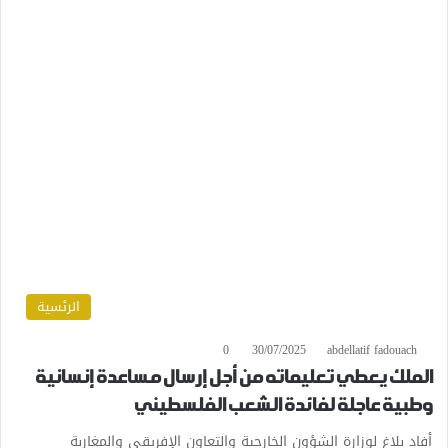
الرئسية
0
30/07/2025
abdellatif fadouach
الملك يعطي تعليماته من أجل إرسال مساعدة إنسانية
وطبية عاجلة لفائدة الشعب الفلسطيني
أفاد بلاغ لوزارة الشؤون الخارجية والتعاون الإفريقي والمغاربة