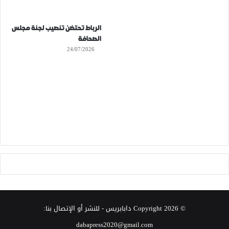
الرباط تحتضن تنصيب لجنة مجلس
الصحافة
24/07/2026
© Copyright 2026
دابابريس
- للنشر أو الإتصال بنا:
dabapress2020@gmail.com