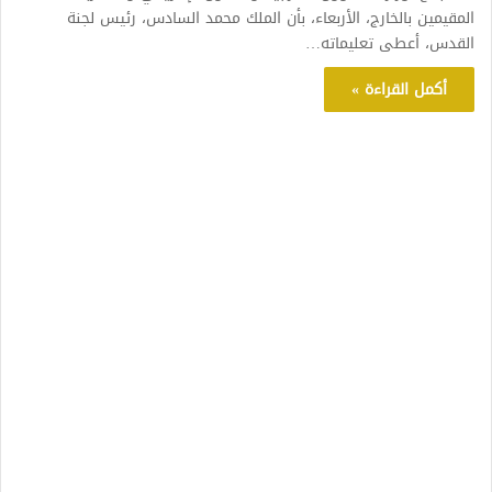
المقيمين بالخارج، الأربعاء، بأن الملك محمد السادس، رئيس لجنة
القدس، أعطى تعليماته…
أكمل القراءة »