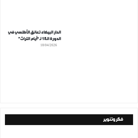
الدار البيضاء تعانق الأطلسي في
الدورة الـ15 لـ “أيام التراث”
18/04/2026
فكر وتنوير