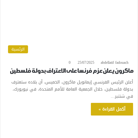
الرئسية
0
25/07/2025
abdellatif fadouach
ماكرون يعلن عزم فرنسا على الاعتراف بدولة فلسطين
أعلن الرئيس الفرنسي إيمانويل ماكرون، الخميس، أن بلاده ستعترف
بدولة فلسطين، خلال الجمعية العامة للأمم المتحدة، في نيويورك،
في شتتبر…
أكمل القراءة »