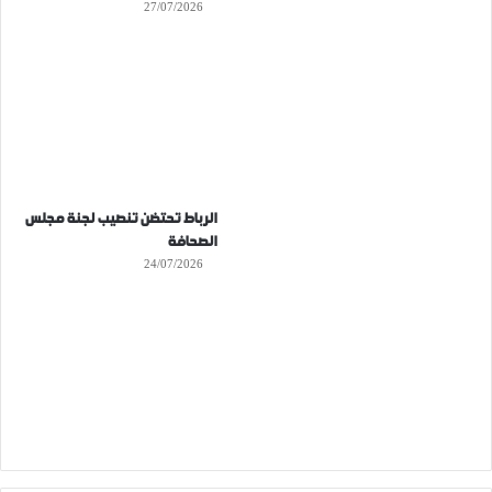
27/07/2026
الرباط تحتضن تنصيب لجنة مجلس
الصحافة
24/07/2026