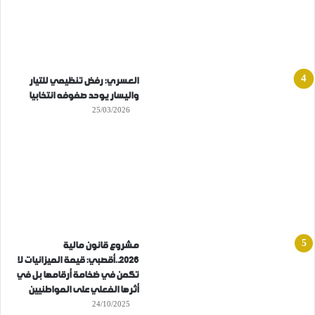
العسري: رفض تنظيمي للتيار
واليسار يوحد صفوفه انتخابيا
25/03/2026
مشروع قانون مالية
2026..أقصبي: قيمة الميزانيات لا
تكمن في ضخامة أرقامها بل في
أثرها الفعلي على المواطنيين
24/10/2025