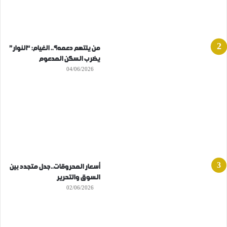
من يلتهم دعمه؟.. الغيام: “النوار”
يضرب السكن المدعوم
04/06/2026
أسعار المحروقات..جدل متجدد بين
السوق والتحرير
02/06/2026