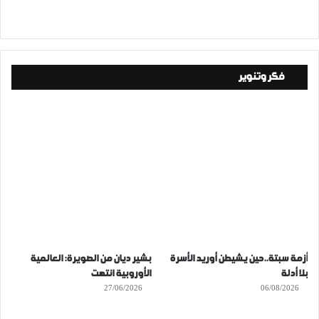
فكر وتنوير
أزمة سبتة..حين يشيطن أوريد الأسرة
بشير ديان من الصويرة: العالمية
بلا أدلة
الأوروبية انتهت
27/06/2026
06/08/2026