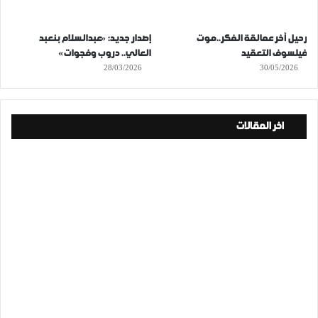
رحيل آخر عمالقة الفكر..موت
إصدار جديد: «عبدالسلام بنعبد
فيلسوف التعقيد
العالي.. دروب وفجوات»
28/03/2026
30/05/2026
اخر المقالات