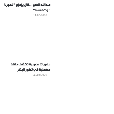
عبدالله الذي…كان يزعزع ” تحجرنا
” و ” كسلنا “
11/05/2026
حفريات مغربية تكشف حلقة
مفصلية في تطور البشر
30/04/2026