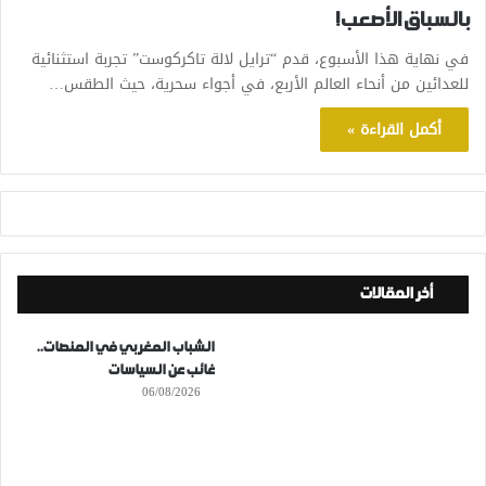
بالسباق الأصعب!
في نهاية هذا الأسبوع، قدم “ترايل لالة تاكركوست” تجربة استثنائية
للعدائين من أنحاء العالم الأربع، في أجواء سحرية، حيث الطقس…
أكمل القراءة »
أخر المقالات
الشباب المغربي في المنصات..
غائب عن السياسات
06/08/2026