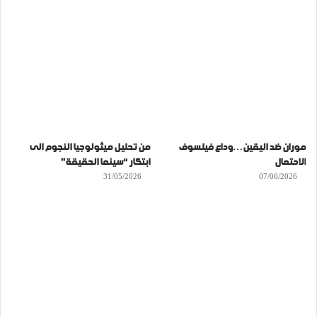
موران ضد اليقين…وداع فيلسوف
من تحليل ميثولوجيا النجوم الى
الاحتمال
ابتكار “سينما الحقيقة”
31/05/2026
07/06/2026