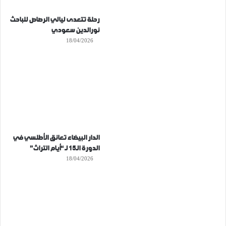
رحلة تتعدى ليالي الرصاص للباحث
نورالدين سعودي
18/04/2026
الدار البيضاء تعانق الأطلسي في
الدورة الـ15 لـ “أيام التراث”
18/04/2026