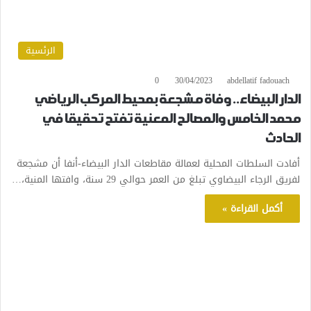
الرئسية
0
30/04/2023
abdellatif fadouach
الدار البيضاء.. وفاة مشجعة بمحيط المركب الرياضي
محمد الخامس والمصالح المعنية تفتح تحقيقا في
الحادث
أفادت السلطات المحلية لعمالة مقاطعات الدار البيضاء-أنفا أن مشجعة
لفريق الرجاء البيضاوي تبلغ من العمر حوالي 29 سنة، وافتها المنية،…
أكمل القراءة »