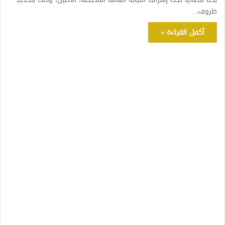
ظروف…
أكمل القراءة »