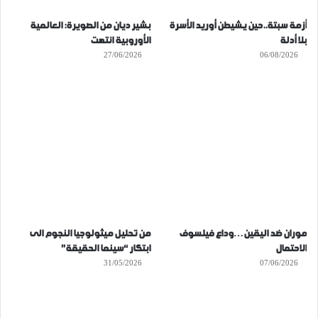
أزمة سبتة..حين يشيطن أوريد الأسرة
بشير ديان من الصويرة: العالمية
بلا أدلة
الأوروبية انتهت
27/06/2026
06/08/2026
موران ضد اليقين…وداع فيلسوف
من تحليل ميثولوجيا النجوم الى
الاحتمال
ابتكار “سينما الحقيقة”
31/05/2026
07/06/2026