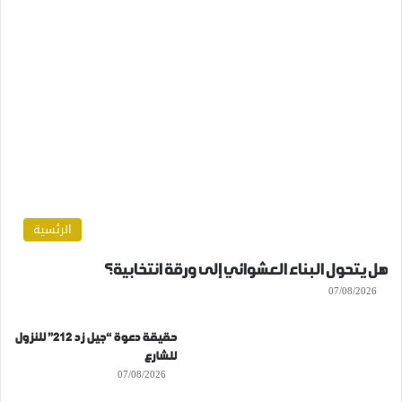
الرئسية
هل يتحول البناء العشوائي إلى ورقة انتخابية؟
07/08/2026
حقيقة دعوة “جيل زد 212” للنزول
للشارع
07/08/2026