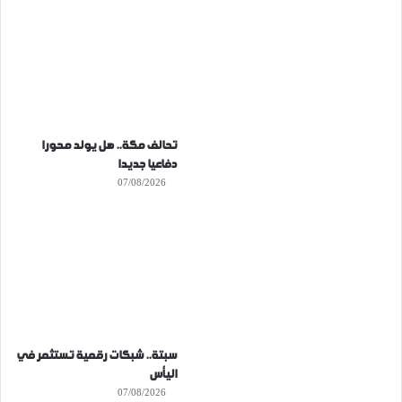
تحالف مكة.. هل يولد محورا
دفاعيا جديدا
07/08/2026
سبتة.. شبكات رقمية تستثمر في
اليأس
07/08/2026