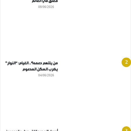
مغلق في العالم
08/06/2026
من يلتهم دعمه؟.. الغيام: “النوار”
يضرب السكن المدعوم
04/06/2026