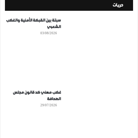
حريات
سبتة بين القبضة الأمنية والغضب
الشعبي
03/08/2026
غضب مهني ضد قانون مجلس
الصحافة
29/07/2026