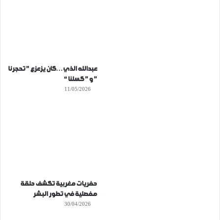
عبدالله الذي…كان يزعزع ” تحجرنا
” و ” كسلنا “
11/05/2026
حفريات مغربية تكشف حلقة
مفصلية في تطور البشر
30/04/2026