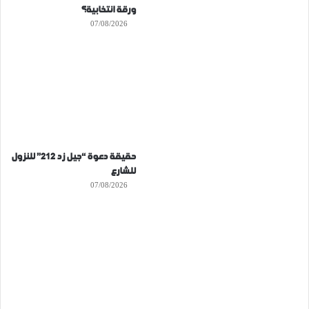
ورقة انتخابية؟
07/08/2026
حقيقة دعوة “جيل زد 212” للنزول
للشارع
07/08/2026