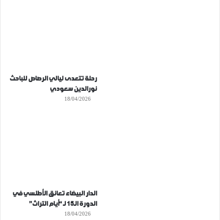
رحلة تتعدى ليالي الرصاص للباحث
نورالدين سعودي
18/04/2026
الدار البيضاء تعانق الأطلسي في
الدورة الـ15 لـ “أيام التراث”
18/04/2026