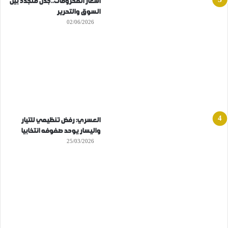
أسعار المحروقات..جدل متجدد بين
السوق والتحرير
02/06/2026
العسري: رفض تنظيمي للتيار
واليسار يوحد صفوفه انتخابيا
25/03/2026