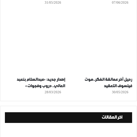
31/05/2026
07/06/2026
رحيل آخر عمالقة الفكر..موت
إصدار جديد: «عبدالسلام بنعبد
فيلسوف التعقيد
العالي.. دروب وفجوات»
28/03/2026
30/05/2026
اخر المقالات