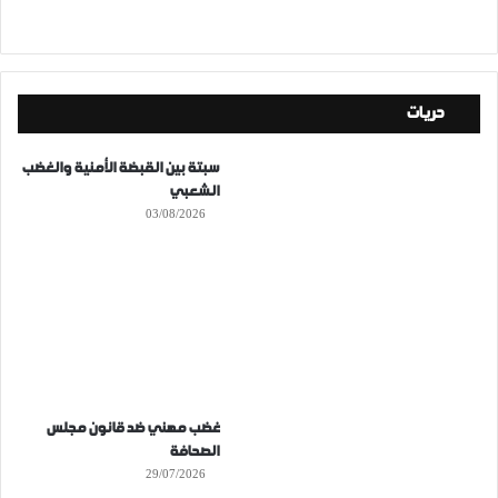
حريات
سبتة بين القبضة الأمنية والغضب
الشعبي
03/08/2026
غضب مهني ضد قانون مجلس
الصحافة
29/07/2026