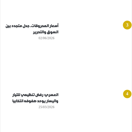
أسعار المحروقات..جدل متجدد بين
السوق والتحرير
02/06/2026
العسري: رفض تنظيمي للتيار
واليسار يوحد صفوفه انتخابيا
25/03/2026