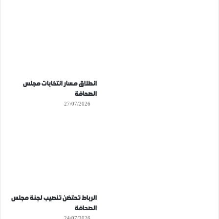
انطلاق مسار انتخابات مجلس
الصحافة
27/07/2026
الرباط تحتضن تنصيب لجنة مجلس
الصحافة
24/07/2026