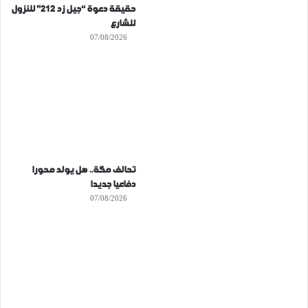
حقيقة دعوة “جيل زد 212” للنزول
للشارع
07/08/2026
تحالف مكة.. هل يولد محورا
دفاعيا جديدا
07/08/2026