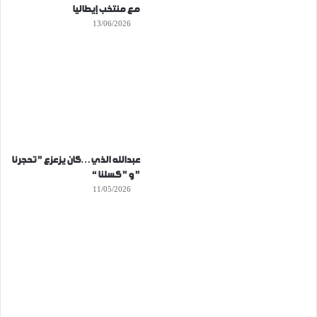
مع منتخب إيطاليا
13/06/2026
عبدالله الذي…كان يزعزع ” تحجرنا
” و ” كسلنا “
11/05/2026