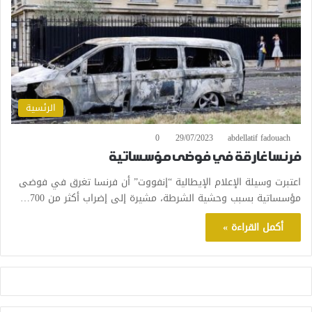
الرئسية
0
29/07/2023
abdellatif fadouach
فرنسا غارقة في فوضى مؤسساتية
اعتبرت وسيلة الإعلام الإيطالية “إنفووت” أن فرنسا تغرق في فوضى
مؤسساتية بسبب وحشية الشرطة، مشيرة إلى إضراب أكثر من 700…
أكمل القراءة »