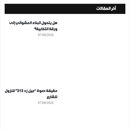
أخر المقالات
هل يتحول البناء العشوائي إلى
ورقة انتخابية؟
07/08/2026
حقيقة دعوة “جيل زد 212” للنزول
للشارع
07/08/2026