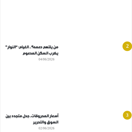
من يلتهم دعمه؟.. الغيام: “النوار”
يضرب السكن المدعوم
04/06/2026
أسعار المحروقات..جدل متجدد بين
السوق والتحرير
02/06/2026