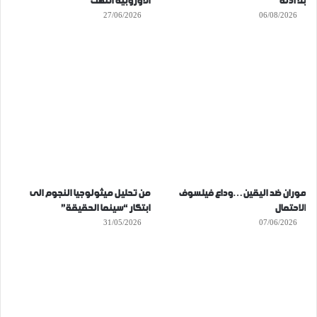
بلا أدلة
الأوروبية انتهت
27/06/2026
06/08/2026
موران ضد اليقين…وداع فيلسوف
من تحليل ميثولوجيا النجوم الى
الاحتمال
ابتكار “سينما الحقيقة”
31/05/2026
07/06/2026