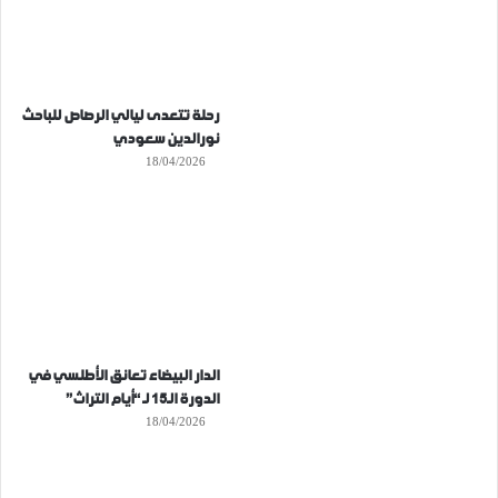
رحلة تتعدى ليالي الرصاص للباحث
نورالدين سعودي
18/04/2026
الدار البيضاء تعانق الأطلسي في
الدورة الـ15 لـ “أيام التراث”
18/04/2026