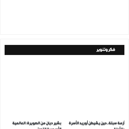
فكر وتنوير
أزمة سبتة..حين يشيطن أوريد الأسرة
بشير ديان من الصويرة: العالمية