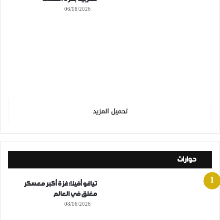
06/08/2026
تحميل المزيد
حوارات
تياغو أفيلا: غزة أكبر معسكر
مغلق في العالم
08/06/2026