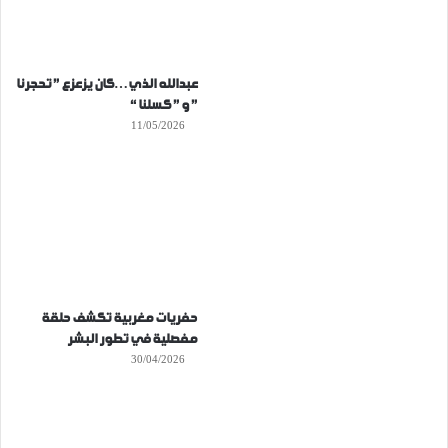
عبدالله الذي…كان يزعزع ” تحجرنا
” و ” كسلنا “
11/05/2026
حفريات مغربية تكشف حلقة
مفصلية في تطور البشر
30/04/2026