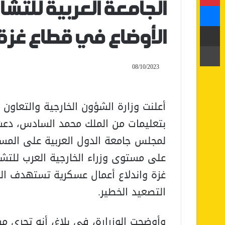
الجامعة العربية للتش
ماسنجر
مشاركة عبر البريد
الأوضاع في قطاع غزة
طباعة
08/10/2023
أعلنت وزارة الشؤون الخارجية والتعاون ا
بتعليمات من الملك محمد السادس، دعت ا
لمجلس جامعة الدول العربية على المس
على مستوى وزراء الخارجية العرب للتش
غزة واندلاع أعمال عسكرية تستهدف الم
التصعيد الخطير.
وأوضحت الوزرارة، في بلاغ، أنه تجري م