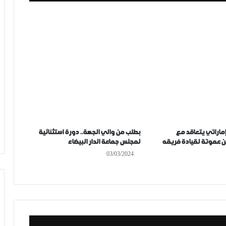
إماراتي يتعاقد مع
بطلب من والي الجهة.. دورة استثنائية
ن عموتة لقيادة فريقه
لمجلس جماعة الدار البيضاء
03/03/2024