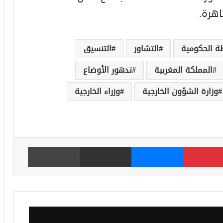
اهرة.
ة الحكومية
التشاور
التنسيق
المملكة المغربية
تدهور الأوضاع
وزارة الشؤون الخارجية
وزراء الخارجية
بينتيريست
ماسنجر
مشاركة عبر البريد
طباعة