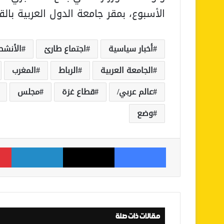
الأسبوع، بمقر جامعة الدول العربية بالق
أخبار سياسية
اجتماع طارئ
الأنشط
الجامعة العربية
الرباط
المغرب
عالم عربي/
قطاع غزة
مجلس
وضع
فيسبوك
‫X
لينكدإن
مقالات ذات صلة