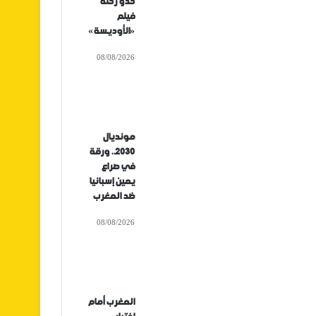
حدو رحلة
فيلم
«الأوديسة»
08/08/2026
مونديال
2030.. ورقة
في صراع
يمين إسبانيا
ضد المغرب
08/08/2026
المغرب أمام