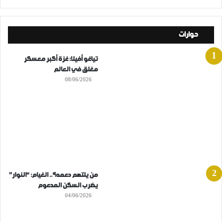
حوارات
تياغو أفيلا: غزة أكبر معسكر
مغلق في العالم
08/06/2026
من يلتهم دعمه؟.. الغيام: “النوار”
يضرب السكن المدعوم
04/06/2026