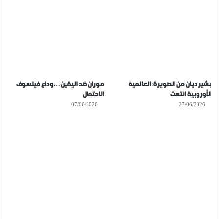
بشير ديان من الصويرة: العالمية
موران ضد اليقين…وداع فيلسوف
الأوروبية انتهت
الاحتمال
07/06/2026
27/06/2026