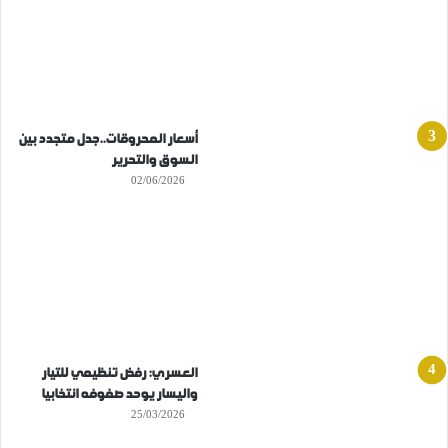
أسعار المحروقات..جدل متجدد بين
السوق والتحرير
02/06/2026
العسري: رفض تنظيمي للتيار
واليسار يوحد صفوفه انتخابيا
25/03/2026