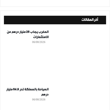
أخر المقالات
المغرب يجذب 26 مليار درهم من
الاستثمارات
06/08/2026
السياحة بالمملكة تدر 64.9 مليار
درهم
06/08/2026