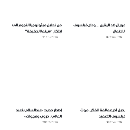
موران ضد اليقين…وداع فيلسوف
من تحليل ميثولوجيا النجوم الى
الاحتمال
ابتكار “سينما الحقيقة”
31/05/2026
07/06/2026
رحيل آخر عمالقة الفكر..موت
إصدار جديد: «عبدالسلام بنعبد
فيلسوف التعقيد
العالي.. دروب وفجوات»
28/03/2026
30/05/2026