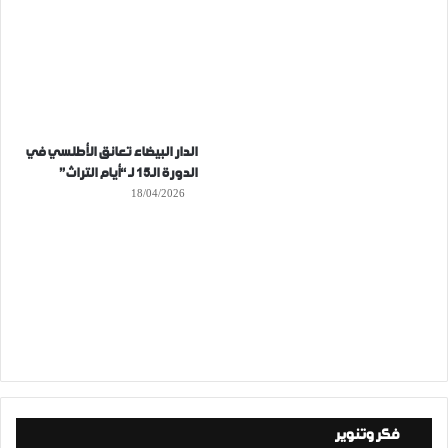
الدار البيضاء تعانق الأطلسي في
الدورة الـ15 لـ “أيام التراث”
18/04/2026
فكر وتنوير