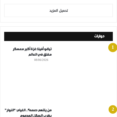
تحميل المزيد
حوارات
تياغو أفيلا: غزة أكبر معسكر
مغلق في العالم
08/06/2026
من يلتهم دعمه؟.. الغيام: “النوار”
يضرب السكن المدعوم