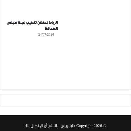
الرباط تحتضن تنصيب لجنة مجلس
الصحافة
24/07/2026
© Copyright 2026
دابابريس
- للنشر أو الإتصال بنا: