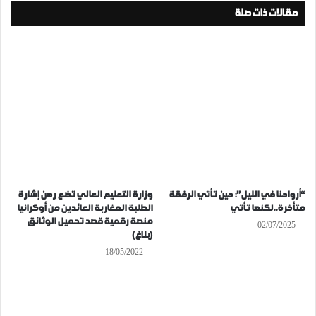
مقالات ذات صلة
“أرواحنا في الليل”: حين تأتي الرفقة
وزارة التعليم العالي تضع رهن إشارة
متأخرة..لكنها تأتي
الطلبة المغاربة العائدين من أوكرانيا
منصة رقمية قصد تحميل الوثائق
02/07/2025
(بلاغ)
18/05/2022