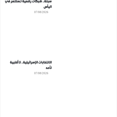
سبتة.. شبكات رقمية تستثمر في
اليأس
07/08/2026
الانتخابات الإسرائيلية.. لا أغلبية
لأحد
07/08/2026