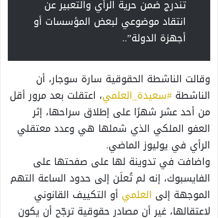
تندرج ضمن حرية الرأي والتعبير عن
انتقاد موضوعي لبعض المؤسسات أو
أجهزة الدولة”..
وقالت الناشطة الحقوقية سارة سوجار، أن
الناشطة
#سعيدة_العلمي
، اعتقلت بعد مرور أقل
من أحد عشر شهرًا على إطلاق سراحها، إثر
العفو الملكي الذي شملها هي وعدد معتقلي
الرأي في يوليوز الماضي.
واضافت في تدوينة لها على صفحتها على
الفايسبوك، إنه لم تُعلَن إلى حدود الساعة التهم
الموجهة إلى
العلمي
أو التكييف القانوني
لاعتقالها، غير أن مصادر حقوقية ترجّح أن يكون