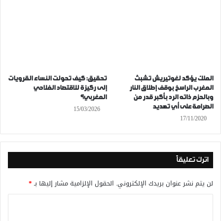
الملك يؤكد لغوتيريش تشبث
تحقيق: كيف تحولت النساء القرويات
المغرب الراسخ بوقف إطلاق النار
إلى ركيزة للاقتصاد الفلاحي
وبالحزم ذاته الرد بأكبر قدر من
المغربي؟
الصرامة على أي تهديد
15/03/2026
17/11/2020
اترك تعليقاً
لن يتم نشر عنوان بريدك الإلكتروني.
الحقول الإلزامية مشار إليها بـ
*
ا
ل