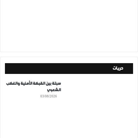
حريات
سبتة بين القبضة الأمنية والغضب
الشعبي
03/08/2026