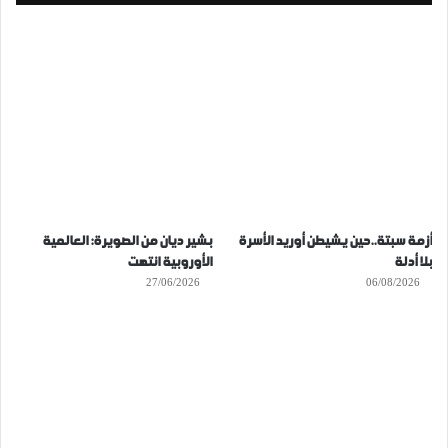
أزمة سبتة..حين يشيطن أوريد الأسرة
بشير ديان من الصويرة: العالمية
بلا أدلة
الأوروبية انتهت
27/06/2026
06/08/2026