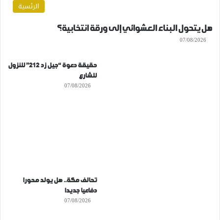
الرئسية
هل يتحول البناء العشوائي إلى ورقة انتخابية؟
07/08/2026
حقيقة دعوة “جيل زد 212” للنزول
للشارع
07/08/2026
تحالف مكة.. هل يولد محورا
دفاعيا جديدا
07/08/2026