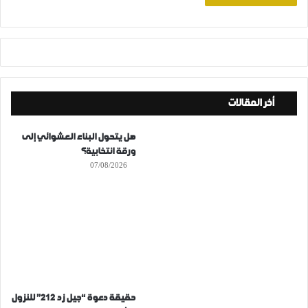
أخر المقالات
هل يتحول البناء العشوائي إلى
ورقة انتخابية؟
07/08/2026
حقيقة دعوة “جيل زد 212” للنزول