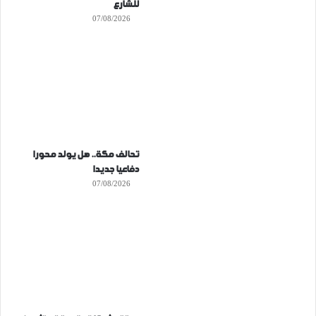
للشارع
07/08/2026
تحالف مكة.. هل يولد محورا
دفاعيا جديدا
07/08/2026