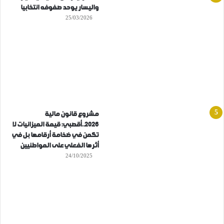
واليسار يوحد صفوفه انتخابيا
25/03/2026
مشروع قانون مالية
2026..أقصبي: قيمة الميزانيات لا
تكمن في ضخامة أرقامها بل في
أثرها الفعلي على المواطنيين
24/10/2025