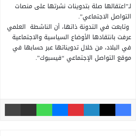
لـ”اعتقالها صلة بتدوينات نشرتها على منصات
التواصل الاجتماعي”.
وتابعت في التدونة ذاتها، أن الناشطة العلمي
عرفت بانتقادها الأوضاع السياسية والاجتماعية
في البلاد، من خلال تدويناتها عبر حسابها في
موقع التواصل الإجتماعي “فيسبوك”.
فيسبوك
‫X
لينكدإن
بينتيريست
ماسنجر
واتساب
مشاركة عبر البريد
طباعة