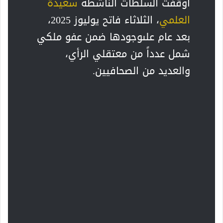
أوقفت السلطات الناشطة
سعيدة
العلمي
، الثلاثاء فاتح يوليوز 2025،
بعد عام علىوجودها ضمن عفو ملكي
شمل عدداً من معتقلي الرأي،
والعديد من الصحافيين.