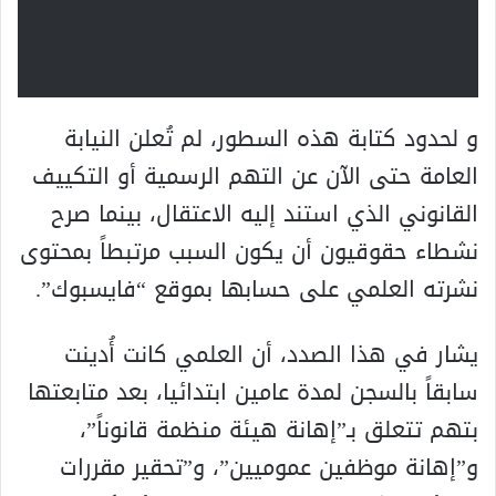
و لحدود كتابة هذه السطور، لم تُعلن النيابة
العامة حتى الآن عن التهم الرسمية أو التكييف
القانوني الذي استند إليه الاعتقال، بينما صرح
نشطاء حقوقيون أن يكون السبب مرتبطاً بمحتوى
نشرته العلمي على حسابها بموقع “فايسبوك”.
يشار في هذا الصدد، أن العلمي كانت أُدينت
سابقاً بالسجن لمدة عامين ابتدائيا، بعد متابعتها
بتهم تتعلق بـ”إهانة هيئة منظمة قانوناً”،
و”إهانة موظفين عموميين”، و”تحقير مقررات