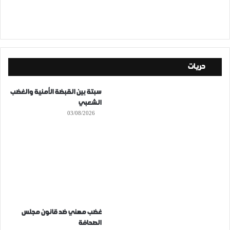
حريات
سبتة بين القبضة الأمنية والغضب
الشعبي
03/08/2026
غضب مهني ضد قانون مجلس
الصحافة