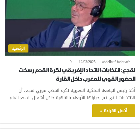
الرئسية
0
12/03/2025
abdellatif fadouach
لقجع: انتخابات الاتحاد الإفريقي لكرة القدم رسخت
الحضور القوي للمغرب داخل القارة
أكد رئيس الجامعة الملكية المغربية لكرة القدم، فوزي لقجع، أن
الانتخابات التي تم إجراؤها الأربعاء بالقاهرة خلال أشغال الجمع العام…
أكمل القراءة »