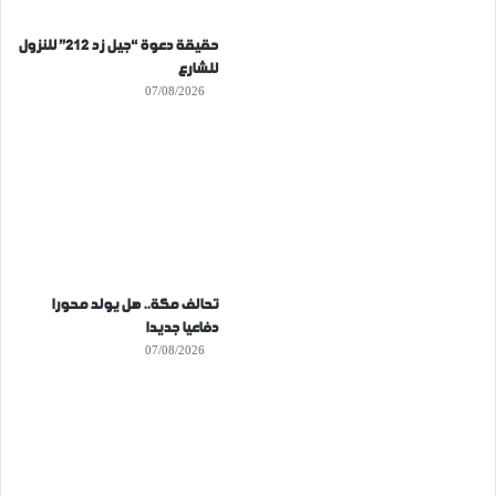
حقيقة دعوة “جيل زد 212” للنزول
للشارع
07/08/2026
تحالف مكة.. هل يولد محورا
دفاعيا جديدا
07/08/2026