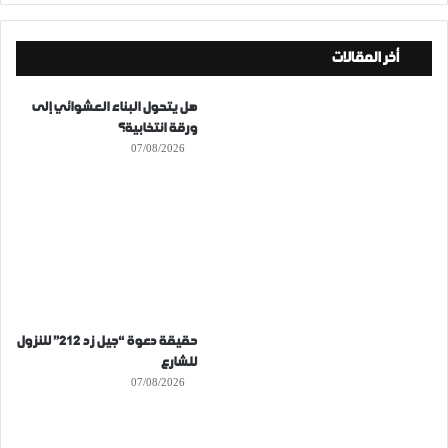
أخر المقالات
هل يتحول البناء العشوائي إلى
ورقة انتخابية؟
07/08/2026
حقيقة دعوة “جيل زد 212” للنزول
للشارع
07/08/2026