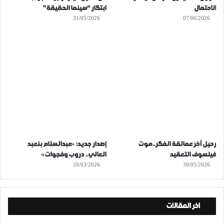
الاحتمال
ابتكار “سينما الحقيقة”
31/05/2026
07/06/2026
رحيل آخر عمالقة الفكر..موت
إصدار جديد: «عبدالسلام بنعبد
فيلسوف التعقيد
العالي.. دروب وفجوات»
28/03/2026
30/05/2026
اخر المقالات