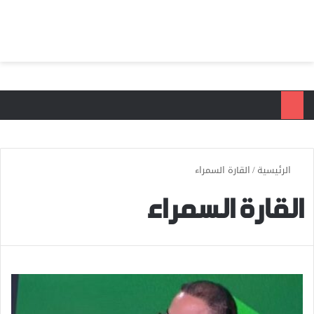
بحث عن
الق
الرئيسية
/
القارة السمراء
القارة السمراء