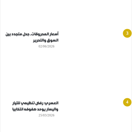
أسعار المحروقات..جدل متجدد بين
السوق والتحرير
02/06/2026
العسري: رفض تنظيمي للتيار
واليسار يوحد صفوفه انتخابيا
25/03/2026