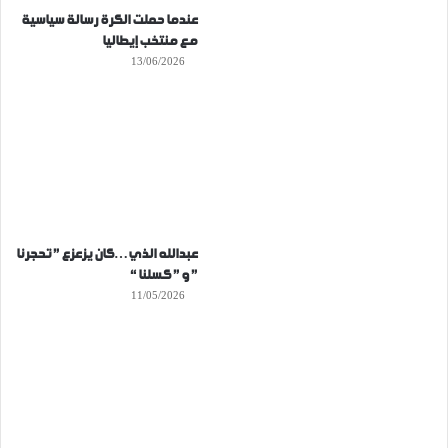
عندما حملت الكرة رسالة سياسية
مع منتخب إيطاليا
13/06/2026
عبدالله الذي…كان يزعزع ” تحجرنا
” و ” كسلنا “
11/05/2026