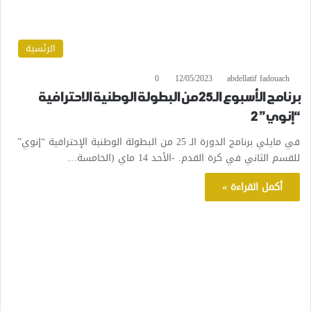
الرئسية
0
12/05/2023
abdellatif fadouach
برنامج الأسبوع الـ25 من البطولة الوطنية الاحترافية
“إنوي” 2
في مايلي برنامج الدورة الـ 25 من البطولة الوطنية الإحترافية “إنوي”
للقسم الثاني في كرة القدم. -الأحد 14 ماي (الخامسة…
أكمل القراءة »