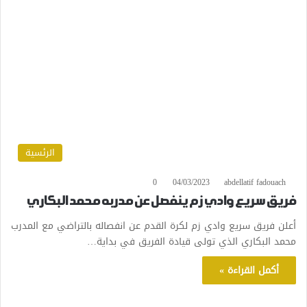
الرئسية
0
04/03/2023
abdellatif fadouach
فريق سريع وادي زم ينفصل عن مدربه محمد البكاري
أعلن فريق سريع وادي زم لكرة القدم عن انفصاله بالتراضي مع المدرب
محمد البكاري الذي تولى قيادة الفريق في بداية…
أكمل القراءة »