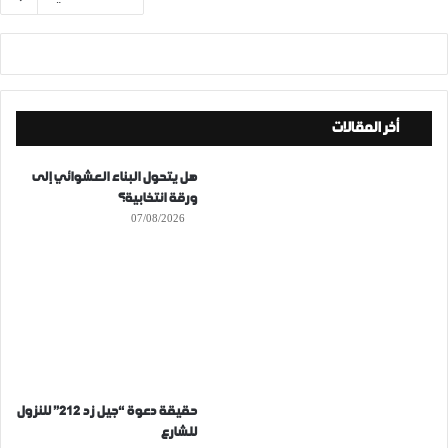
أخر المقالات
هل يتحول البناء العشوائي إلى
ورقة انتخابية؟
07/08/2026
حقيقة دعوة “جيل زد 212” للنزول
للشارع