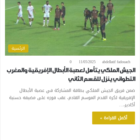
الرئسية
0
11/05/2025
abdellatif fadouach
الجيش الملكي يتأهل لعصبة الأبطال الإفريقية والمغرب
التطواني ينزل للقسم الثاني
ضمن فريق الجيش الملكي بطاقة المشاركة في عصبة الأبطال
الإفريقية لكرة القدم الموسم القادم، عقب فوزه على مضيفه حسنية
أكادير،…
أكمل القراءة »