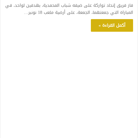
فاز فريق إتحاد تواركة على ضيفه شباب المحمدية، بهدفين لواحد، في
المباراة التي جمعتهما، الجمعة، على أرضية ملعب 18 نونبر…
أكمل القراءة »