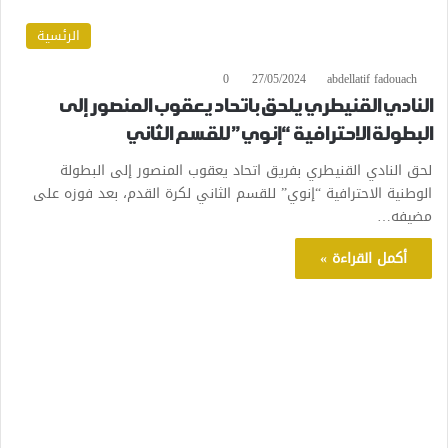
الرئسية
0
27/05/2024
abdellatif fadouach
النادي القنيطري يلحق باتحاد يعقوب المنصور إلى
البطولة الاحترافية “إنوي” للقسم الثاني
لحق النادي القنيطري بفريق اتحاد يعقوب المنصور إلى البطولة
الوطنية الاحترافية “إنوي” للقسم الثاني لكرة القدم، بعد فوزه على
مضيفه…
أكمل القراءة »