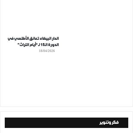
الدار البيضاء تعانق الأطلسي في
الدورة الـ15 لـ “أيام التراث”
18/04/2026
فكر وتنوير