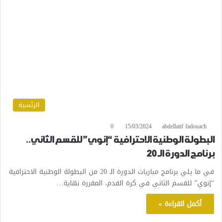
الرئسية
0
15/03/2024
abdellatif fadouach
البطولة الوطنية الاحترافية “إنوي” للقسم الثاني..
برنامج الدورة الـ 20
في ما يلي برنامج مباريات الدورة الـ 20 من البطولة الوطنية الاحترافية
“إنوي” للقسم الثاني في كرة القدم، المقررة نهاية…
أكمل القراءة »