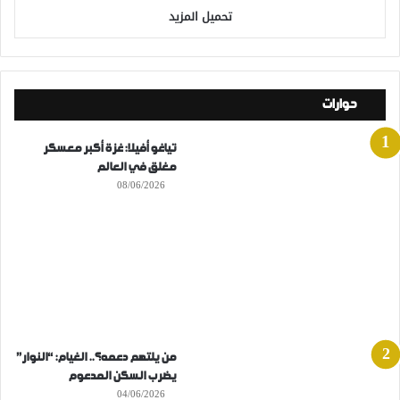
تحميل المزيد
حوارات
تياغو أفيلا: غزة أكبر معسكر
مغلق في العالم
08/06/2026
من يلتهم دعمه؟.. الغيام: “النوار”
يضرب السكن المدعوم
04/06/2026