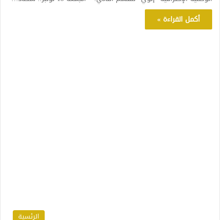
أكمل القراءة »
الرئسية