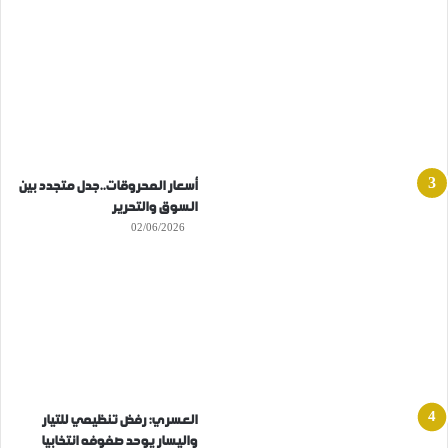
أسعار المحروقات..جدل متجدد بين
السوق والتحرير
02/06/2026
العسري: رفض تنظيمي للتيار
واليسار يوحد صفوفه انتخابيا