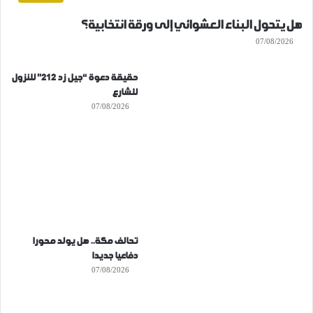
هل يتحول البناء العشوائي إلى ورقة انتخابية؟
07/08/2026
حقيقة دعوة “جيل زد 212” للنزول
للشارع
07/08/2026
تحالف مكة.. هل يولد محورا
دفاعيا جديدا
07/08/2026