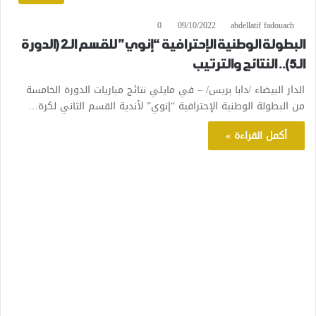
0
09/10/2022
abdellatif fadouach
البطولة الوطنية الإحترافية “إنوي” للقسم الـ2 (الدورة
الـ5).. النتائج والترتيب
الدار البيضاء /دابا بريس/ – في مايلي نتائج مباريات الدورة الخامسة
من البطولة الوطنية الإحترافية “إنوي” لأندية القسم الثاني لكرة…
أكمل القراءة »