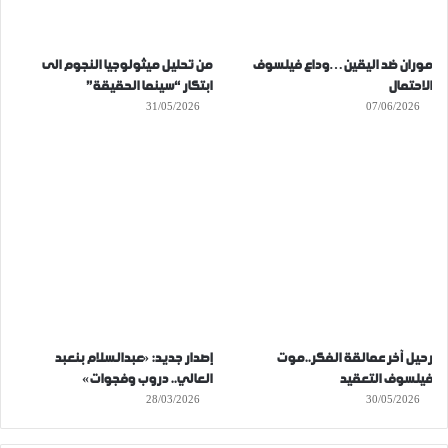
موران ضد اليقين…وداع فيلسوف
من تحليل ميثولوجيا النجوم الى
الاحتمال
ابتكار “سينما الحقيقة”
31/05/2026
07/06/2026
رحيل آخر عمالقة الفكر..موت
إصدار جديد: «عبدالسلام بنعبد
فيلسوف التعقيد
العالي.. دروب وفجوات»
28/03/2026
30/05/2026