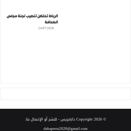
الرباط تحتضن تنصيب لجنة مجلس
الصحافة
24/07/2026
© Copyright 2026
دابابريس
- للنشر أو الإتصال بنا:
dabapress2020@gmail.com