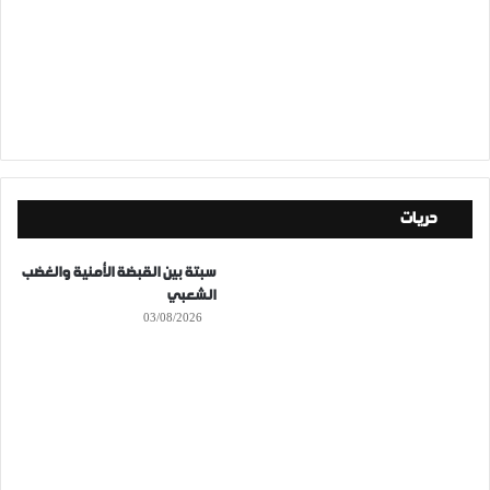
حريات
سبتة بين القبضة الأمنية والغضب
الشعبي
03/08/2026