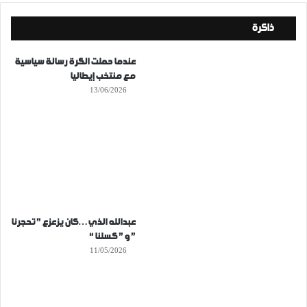
ذاكرة
عندما حملت الكرة رسالة سياسية
مع منتخب إيطاليا
13/06/2026
عبدالله الذي…كان يزعزع ” تحجرنا
” و ” كسلنا “
11/05/2026