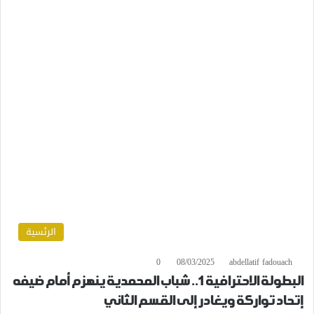
الرئسية
0
08/03/2025
abdellatif fadouach
البطولة الاحترافية1.. شباب المحمدية ينهزم أمام ضيفه
إتحاد تواركة ويغادر إلى القسم الثاني