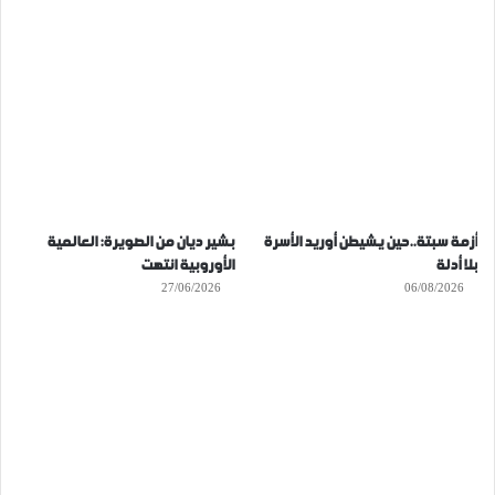
أزمة سبتة..حين يشيطن أوريد الأسرة
بشير ديان من الصويرة: العالمية
بلا أدلة
الأوروبية انتهت
27/06/2026
06/08/2026