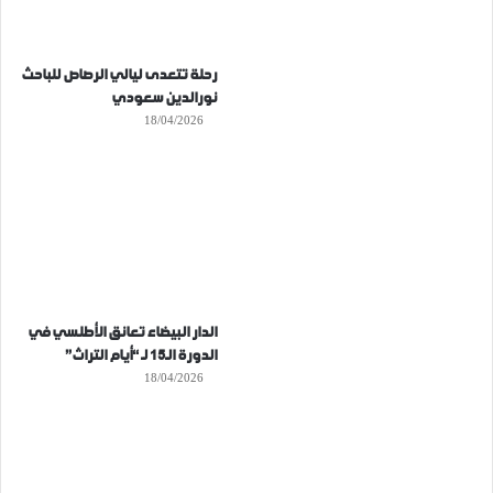
رحلة تتعدى ليالي الرصاص للباحث
نورالدين سعودي
18/04/2026
الدار البيضاء تعانق الأطلسي في
الدورة الـ15 لـ “أيام التراث”
18/04/2026