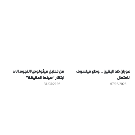
موران ضد اليقين…وداع فيلسوف
من تحليل ميثولوجيا النجوم الى
الاحتمال
ابتكار “سينما الحقيقة”
31/05/2026
07/06/2026