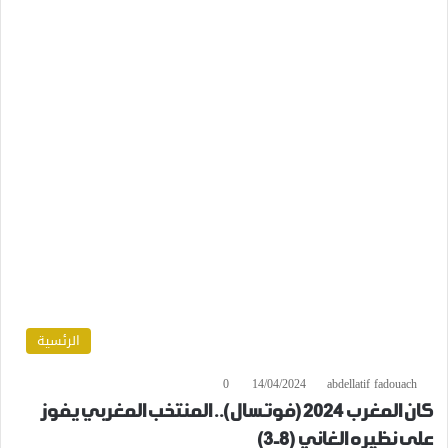
الرئسية
0
14/04/2024
abdellatif fadouach
كان المغرب 2024 (فوتسال).. المنتخب المغربي يفوز
على نظيره الغاني (8-3)