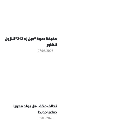
حقيقة دعوة “جيل زد 212” للنزول
للشارع
07/08/2026
تحالف مكة.. هل يولد محورا
دفاعيا جديدا
07/08/2026