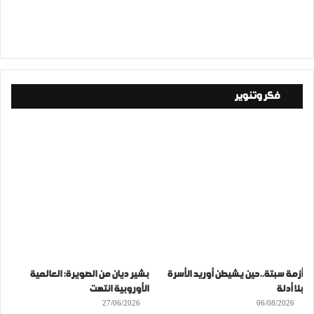
فكر وتنوير
أزمة سبتة..حين يشيطن أوريد الأسرة
بشير ديان من الصويرة: العالمية
بلا أدلة
الأوروبية انتهت
27/06/2026
06/08/2026