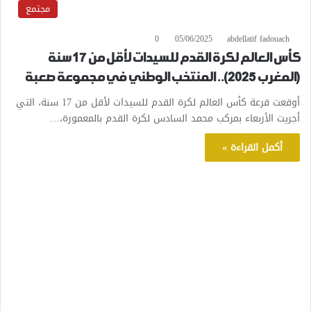
مجتمع
0
05/06/2025
abdellatif fadouach
كأس العالم لكرة القدم للسيدات لأقل من 17 سنة
(المغرب 2025).. المنتخب الوطني في مجموعة صعبة
أوقعت قرعة كأس العالم لكرة القدم للسيدات لأقل من 17 سنة، التي
أجريت الأربعاء بمركب محمد السادس لكرة القدم بالمعمورة،…
أكمل القراءة »