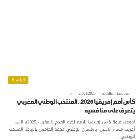
الرئسية
0
27/01/2025
abdellatif fadouach
كأس أمم إفريقيا 2025.. المنتخب الوطني المغربي
يتعرف على منافسيه
أوقعت قرعة كأس إفريقيا للأمم لكرة القدم (المغرب- 2025)، التي
أجريت مساء الاثنين، بالمسرح الوطني محمد الخامس بالرباط، المنتخب
الوطني…