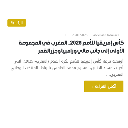
الرئسية
0
28/01/2025
abdellatif fadouach
كأس إفريقيا للأمم 2025.. المغرب في المجموعة
الأولى إلى جانب مالي وزامبيا وجزر القمر
أوقعت قرعة كأس إفريقيا للأمم لكرة القدم (المغرب- 2025)، التي
أجريت مساء الاثنين، بمسرح محمد الخامس بالرباط، المنتخب الوطني
المغربي…
أكمل القراءة »