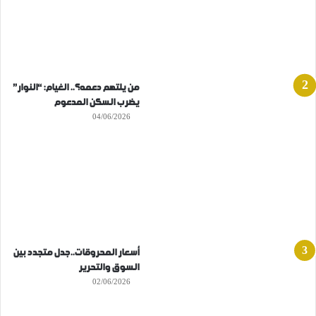
من يلتهم دعمه؟.. الغيام: “النوار”
يضرب السكن المدعوم
04/06/2026
أسعار المحروقات..جدل متجدد بين
السوق والتحرير
02/06/2026