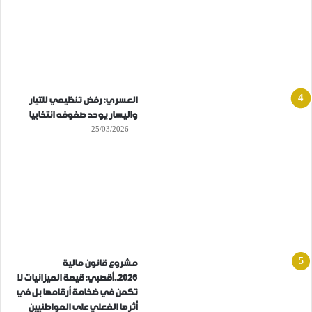
العسري: رفض تنظيمي للتيار
واليسار يوحد صفوفه انتخابيا
25/03/2026
مشروع قانون مالية
2026..أقصبي: قيمة الميزانيات لا
تكمن في ضخامة أرقامها بل في
أثرها الفعلي على المواطنيين