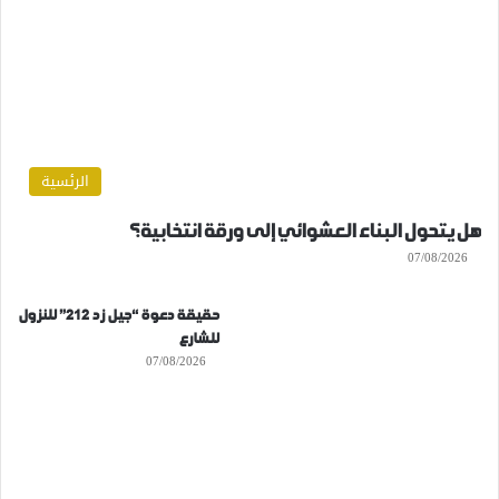
الرئسية
هل يتحول البناء العشوائي إلى ورقة انتخابية؟
07/08/2026
حقيقة دعوة “جيل زد 212” للنزول
للشارع
07/08/2026