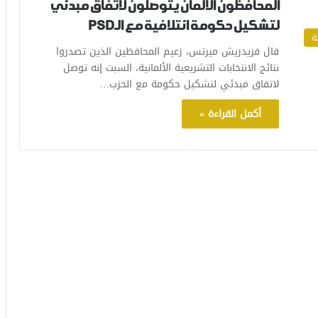
المحافظون الألمان يتوصلون لاتفاق مبدئي
لتشكيل حكومة ائتلافية مع الـPSD
ة
قال فريدريش ميرتس، زعيم المحافظين الذين تصدروا
نتائج الانتخابات التشريعية الألمانية، السبت إنه توصل
لاتفاق مبدئي لتشكيل حكومة مع الحزب…
أكمل القراءة »