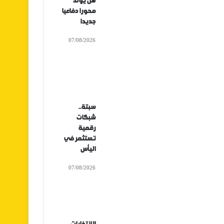
هل يولد
محورا دفاعيا
جديدا
07/08/2026
سبتة..
شبكات
رقمية
تستثمر في
اليأس
07/08/2026