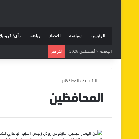
الرئيسية
سياسة
اقتصاد
رياضة
رأي/ كرونيك
الجمعة 7 أغسطس 2026
أخر خبر
الرئيسية
/
المحافظين
المحافظين