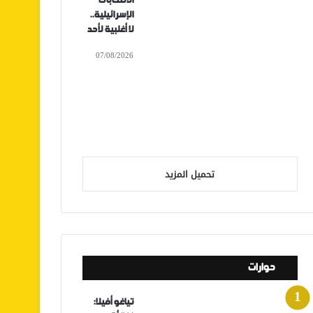
الانتخابات
الإسرائيلية..
لا أغلبية لأحد
07/08/2026
تحميل المزيد
حوارات
تياغو أفيلا: