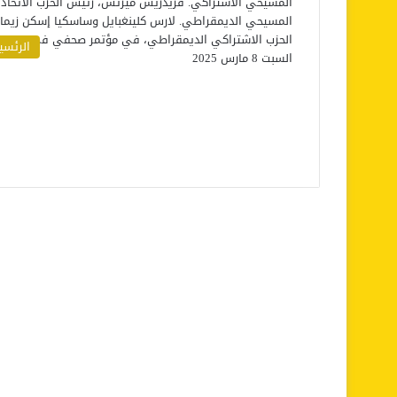
الرئسي