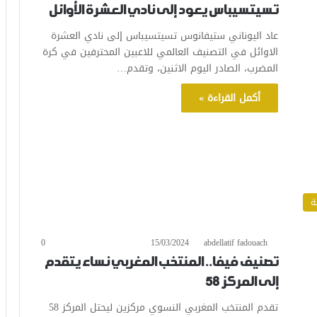
تسيتسيباس يعود إلى نادي العشرة الأوائل
عاد اليوناني ستيفانوس تسيتسيباس إلى نادي العشرة
الاوائل في التصنيف العالمي للاعبين المحترفين في كرة
المضرب، الصادر اليوم الاثنين، وتقدم…
أكمل القراءة »
ة
0
15/03/2024
abdellatif fadouach
تصنيف فيفا.. المنتخب المغربي نساء يتقدم
إلى المركز 58
تقدم المنتخب المغربي النسوي مركزين ليحتل المركز 58