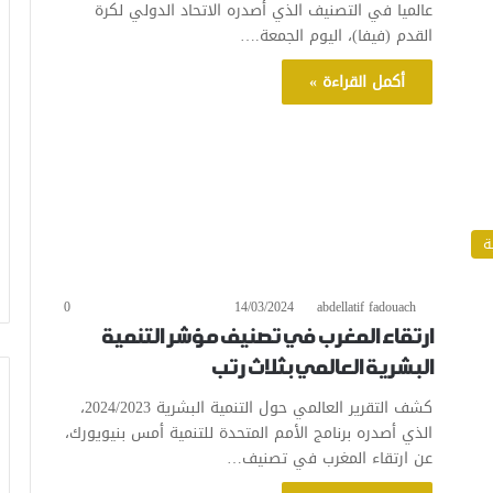
عالميا في التصنيف الذي أصدره الاتحاد الدولي لكرة
القدم (فيفا)، اليوم الجمعة.…
أكمل القراءة »
ة
0
14/03/2024
abdellatif fadouach
ارتقاء المغرب في تصنيف مؤشر التنمية
البشرية العالمي بثلاث رتب
كشف التقرير العالمي حول التنمية البشرية 2024/2023،
الذي أصدره برنامج الأمم المتحدة للتنمية أمس بنيويورك،
عن ارتقاء المغرب في تصنيف…