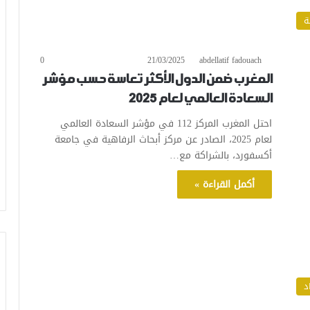
ة
0
21/03/2025
abdellatif fadouach
المغرب ضمن الدول الأكثر تعاسة حسب مؤشر
السعادة العالمي لعام 2025
احتل المغرب المركز 112 في مؤشر السعادة العالمي
لعام 2025، الصادر عن مركز أبحاث الرفاهية في جامعة
أكسفورد، بالشراكة مع…
أكمل القراءة »
د