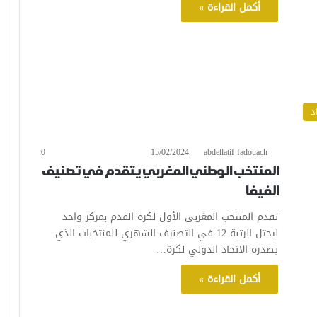
أكمل القراءة »
د
0
15/02/2024
abdellatif fadouach
المنتخب الوطني المغربي يتقدم في تصنيف
الفيفا
تقدم المنتخب المغربي الأول لكرة القدم بمركز واحد
ليحتل الرتبة 12 في التصنيف الشهري للمنتخبات الذي
يصدره الاتحاد الدولي لكرة…
أكمل القراءة »