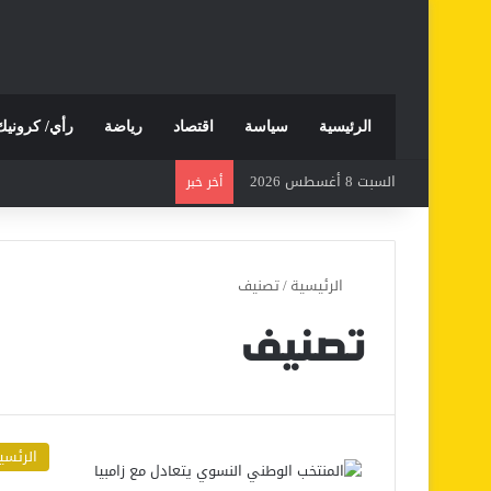
الرئيسية
سياسة
اقتصاد
رياضة
رأي/ كرونيك
السبت 8 أغسطس 2026
أخر خبر
الرئيسية
/
تصنيف
تصنيف
الرئسي