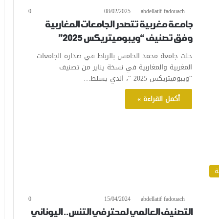
0
08/02/2025
abdellatif fadouach
جامعة مغربية تتصدر الجامعات المغاربية
وفق تصنيف “ويبوميتريكس 2025”
حلت جامعة محمد الخامس بالرباط في صدارة الجامعات
المغربية والمغاربية في نسخة يناير من تصنيف
“ويبوميتريكس 2025 “، الذي يسلط…
أكمل القراءة »
ة
0
15/04/2024
abdellatif fadouach
التصنيف العالمي لمحترفي التنس.. اليوناني