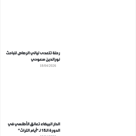
رحلة تتعدى ليالي الرصاص للباحث
نورالدين سعودي
18/04/2026
الدار البيضاء تعانق الأطلسي في
الدورة الـ15 لـ “أيام التراث”