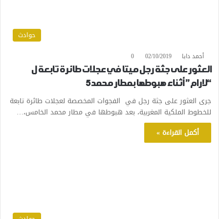
حوادث
أحمد دابا
02/10/2019
0
العثور على جثة رجل ميتا في عجلات طائرة تابعة ل
“لارام” أثناء هبوطها بمطار محمد5
جرى العثور على جثة رجل في الفجوات المخصصة لعجلات طائرة تابعة
للخطوط الملكية المغربية، بعد هبوطها في مطار محمد الخامس،…
أكمل القراءة »
حوادث