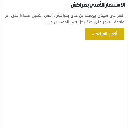
الاستنفار الأمني بمراكش
اهتز حي سيدي يوسف بن علي بمراكش، أمس الاثنين مساءا على اثر
واقعة العثور على جثة رجل في الخمسين من…
أكمل القراءة »