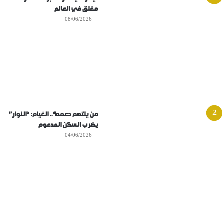
مغلق في العالم
08/06/2026
من يلتهم دعمه؟.. الغيام: “النوار”
يضرب السكن المدعوم
04/06/2026