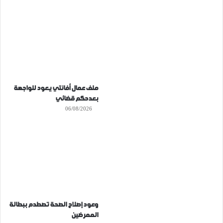
ملف عمال أفانتي يعود للواجهة
بعدحكم قضائي
06/08/2026
وعود إصلاح الصحة تصطدم ببطالة
الممرضين