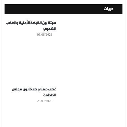
حريات
سبتة بين القبضة الأمنية والغضب
الشعبي
03/08/2026
غضب مهني ضد قانون مجلس
الصحافة
29/07/2026