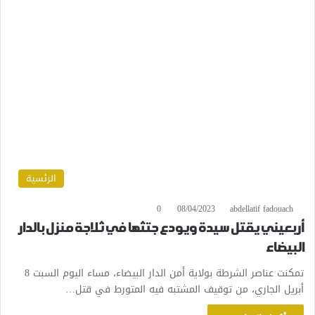
الرئسية
0
08/04/2023
abdellatif fadouach
أربعيني يقتل سيدة ويودع جتثها في ثلاجة منزل بالدار
البيضاء
تمكنت عناصر الشرطة بولاية أمن الدار البيضاء، مساء اليوم السبت 8
أبريل الجاري، من توقيف المشتبه فيه المتورط في قتل…