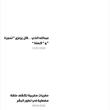
عبدالله الذي…كان يزعزع ” تحجرنا
” و ” كسلنا “
11/05/2026
حفريات مغربية تكشف حلقة
مفصلية في تطور البشر
30/04/2026