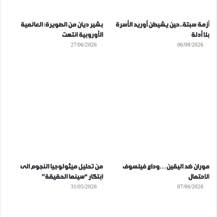
أزمة سبتة..حين يشيطن أوريد الأسرة
بشير ديان من الصويرة: العالمية
بلا أدلة
الأوروبية انتهت
27/06/2026
06/08/2026
موران ضد اليقين…وداع فيلسوف
من تحليل ميثولوجيا النجوم الى
الاحتمال
ابتكار “سينما الحقيقة”
31/05/2026
07/06/2026