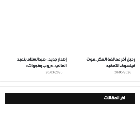
رحيل آخر عمالقة الفكر..موت
إصدار جديد: «عبدالسلام بنعبد
فيلسوف التعقيد
العالي.. دروب وفجوات»
28/03/2026
30/05/2026
اخر المقالات