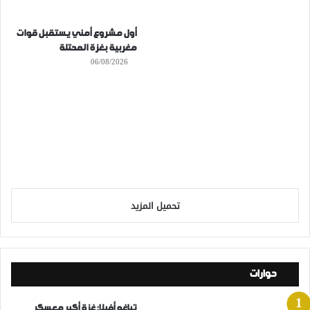
أول مشروع أمني يستقبل قوات
مغربية بغزة المحتلة
06/08/2026
تحميل المزيد
حوارات
تياغو أفيلا: غزة أكبر معسكر