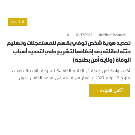
الرئسية
0
03/12/2023
abdellatif fadouach
تحديد هوية شخص توفي بقسم للمستعجلات وتسليم
جثته لعائلته بعد إخضاعها لتشريح طبي لتحديد أسباب
الوفاة ( ولاية أمن بطنجة)
أكدت ولاية أمن طنجة أن الدائرة الخامسة للشرطة بالمدينة توصلت
بتاريخ 12 نونبر 2023، بإشعار من مستشفى محمد الخامس حول…
أكمل القراءة »