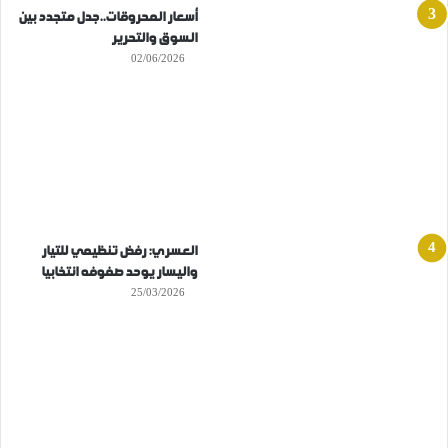
أسعار المحروقات..جدل متجدد بين
السوق والتحرير
02/06/2026
العسري: رفض تنظيمي للتيار
واليسار يوحد صفوفه انتخابيا
25/03/2026