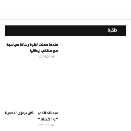
ذاكرة
عندما حملت الكرة رسالة سياسية
مع منتخب إيطاليا
13/06/2026
عبدالله الذي…كان يزعزع ” تحجرنا
” و ” كسلنا “
11/05/2026