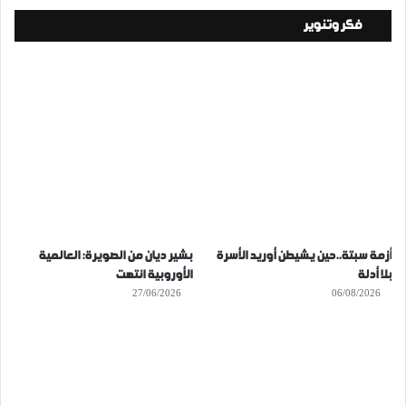
فكر وتنوير
أزمة سبتة..حين يشيطن أوريد الأسرة
بشير ديان من الصويرة: العالمية
بلا أدلة
الأوروبية انتهت
27/06/2026
06/08/2026