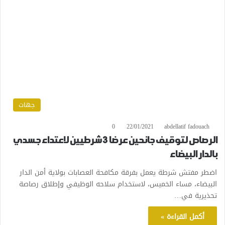
جهات
0
22/01/2021
abdellatif fadouach
الرصاص لتوقيف جانحين عرضا 3 شرطيين لاعتداء جسدي
بالدار البيضاء
اضطر مفتش شرطة يعمل بفرقة مكافحة العصابات بولاية أمن الدار
البيضاء، مساء الخميس، لاستخدام سلاحه الوظيفي وإطلاق رصاصة
تحذيرية في…
أكمل القراءة »