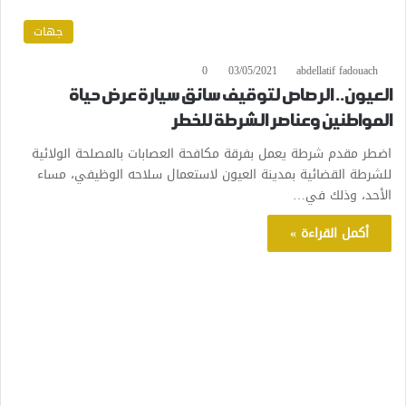
جهات
0
03/05/2021
abdellatif fadouach
العيون.. الرصاص لتوقيف سائق سيارة عرض حياة
المواطنين وعناصر الشرطة للخطر
اضطر مقدم شرطة يعمل بفرقة مكافحة العصابات بالمصلحة الولائية
للشرطة القضائية بمدينة العيون لاستعمال سلاحه الوظيفي، مساء
الأحد، وذلك في…
أكمل القراءة »