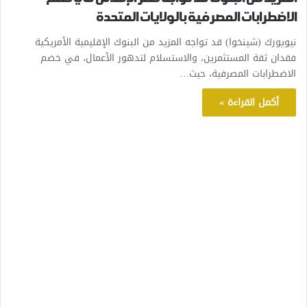
الاضطرابات المصرفية بالولايات المتحدة
نيويورك (شينخوا) قد تواجه المزيد من البنوك الإقليمية الأمريكية
فقدان ثقة المستثمرين، والاستسلام لتدهور الأعمال، في خضم
الاضطرابات المصرفية، حيث…
أكمل القراءة »