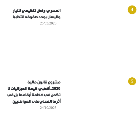
العسري: رفض تنظيمي للتيار
واليسار يوحد صفوفه انتخابيا
25/03/2026
مشروع قانون مالية
2026..أقصبي: قيمة الميزانيات لا
تكمن في ضخامة أرقامها بل في
أثرها الفعلي على المواطنيين
24/10/2025