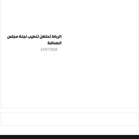
الرباط تحتضن تنصيب لجنة مجلس
الصحافة
24/07/2026