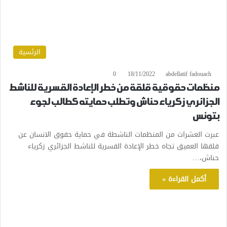
الرئسية
0
18/11/2022
abdellatif fadouach
منظمات حقوقية قلقة من خطر الإعادة القسرية للناشط
الجزائري زكرياء حناش وتطلب حمايته كطالب لجوء
بتونس
عبرت العشرات من المنظمات الناشطة في حماية حقوق الانسان عن
قلقها العميق تجاه خطر الإعادة القسرية للناشط الجزائري زكرياء
حناش،…
أكمل القراءة »