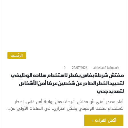
الرئسية
0
25/07/2023
abdellatif fadouach
مفتش شرطة بفاس يضطر لاستخدام سلاحه الوظيفي
لتحييد الخطر الصادر عن شخصين عرضا أمن الأشخاص
لتهديد جدي
أفاد مصدر أمني بأن مفتش شرطة يعمل بولاية أمن فاس، اضطر
لاستخدام سلاحه الوظيفي بشكل احترازي، في الساعات الأولى من…
أكمل القراءة »