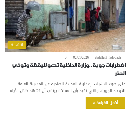
الرئسية
0
02/01/2026
abdellatif fadouach
اضطرابات جوية ..وزارة الداخلية تدعو لليقظة وتوخي
الحذر
على ضوء النشرات الإنذارية المحينة الصادرة عن المديرية العامة
للأرصاد الجوية، والتي تفيد بأن المملكة يرتقب أن تشهد خلال الأيام…
أكمل القراءة »