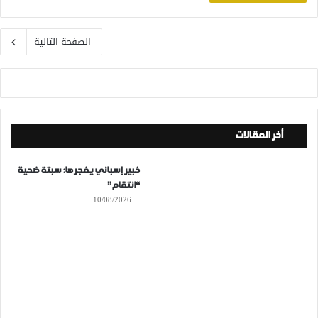
الصفحة التالية
أخر المقالات
خبير إسباني يفجرها: سبتة ضحية
“انتقام”
10/08/2026