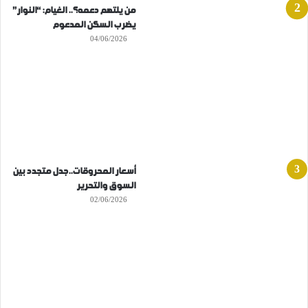
من يلتهم دعمه؟.. الغيام: “النوار”
يضرب السكن المدعوم
04/06/2026
أسعار المحروقات..جدل متجدد بين
السوق والتحرير
02/06/2026