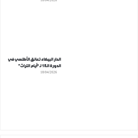
18/04/2026
الدار البيضاء تعانق الأطلسي في
الدورة الـ15 لـ “أيام التراث”
18/04/2026