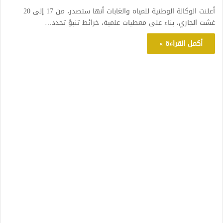
أعلنت الوكالة الوطنية للمياه والغابات أنها ستصدر، من 17 إلى 20
غشت الجاري، بناء على معطيات علمية، خرائط تنبؤ تحدد…
أكمل القراءة »