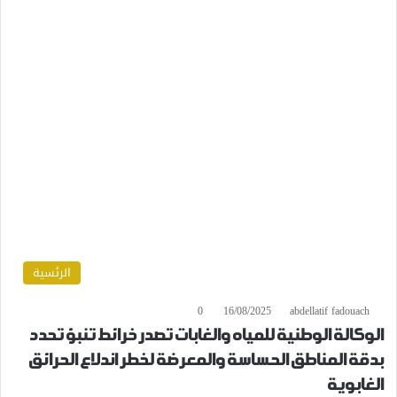
الرئسية
0
16/08/2025
abdellatif fadouach
الوكالة الوطنية للمياه والغابات تصدر خرائط تنبؤ تحدد
بدقة المناطق الحساسة والمعرضة لخطر اندلاع الحرائق
الغابوية