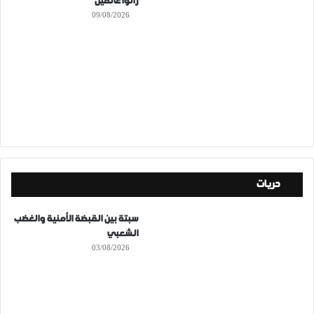
زالوا عالقين
09/08/2026
حريات
سبتة بين القبضة الأمنية والغضب
الشعبي
03/08/2026