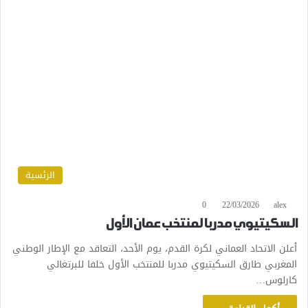
الرئسية
0
22/03/2026
alex
السكيتيوي مدربا لمنتخب عمان الأول
أعلن الاتحاد العماني لكرة القدم، يوم الأحد، التعاقد مع الإطار الوطني
المغربي طارق السكيتيوي مدربا للمنتخب الأول خلفا للبرتغالي
كارلوس…