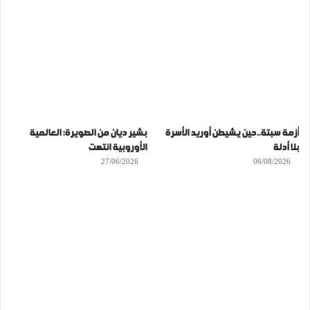
أزمة سبتة..حين يشيطن أوريد الأسرة
بشير ديان من الصويرة: العالمية
بلا أدلة
الأوروبية انتهت
27/06/2026
06/08/2026