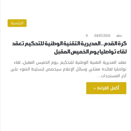
الرئسية
0
04/05/2026
alex
كرة القدم.. المديرية التقنية الوطنية للتحكيم تعقد
لقاء تواصليا يوم الخميس المقبل
تعقد المديرية التقنية الوطنية للتحكيم ،يوم الخميس المقبل، لقاء
تواصليا لفائدة ممثلي وسائل الإعلام سيخصص لتسليط الضوء على
آخر المستجدات…
أكمل القراءة »