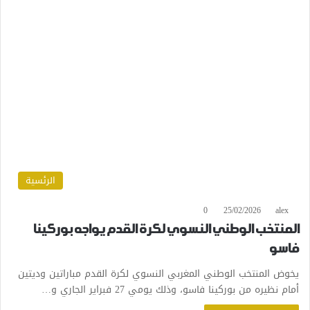
الرئسية
0
25/02/2026
alex
المنتخب الوطني النسوي لكرة القدم يواجه بوركينا
فاسو
يخوض المنتخب الوطني المغربي النسوي لكرة القدم مباراتين وديتين
أمام نظيره من بوركينا فاسو، وذلك يومي 27 فبراير الجاري و…