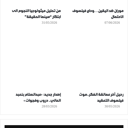
موران ضد اليقين…وداع فيلسوف
من تحليل ميثولوجيا النجوم الى
الاحتمال
ابتكار “سينما الحقيقة”
31/05/2026
07/06/2026
رحيل آخر عمالقة الفكر..موت
إصدار جديد: «عبدالسلام بنعبد
فيلسوف التعقيد
العالي.. دروب وفجوات»
28/03/2026
30/05/2026