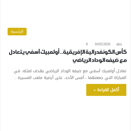
الرئسية
0
16/03/2026
alex
كأس الكونفدرالية الإفريقية.. أولمبيك آسفي يتعادل
مع ضيفه الوداد الرياضي
تعادل أولمبيك آسفي مع ضيفه الوداد الرياضي بهدف لمثله، في
المباراة التي جمعتهما ، أمس الأحد، على أرضية ملعب المسيرة…
أكمل القراءة »