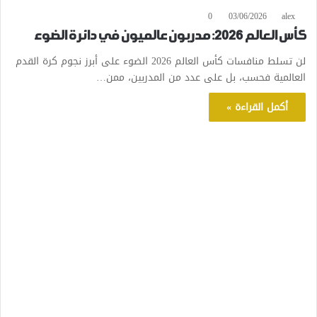
0
03/06/2026
alex
كأس العالم 2026: مدربون عالميون في دائرة الضوء
لن تسلط منافسات كأس العالم 2026 الضوء على أبرز نجوم كرة القدم
العالمية فحسب، بل على عدد من المدربين، ممن…
أكمل القراءة »