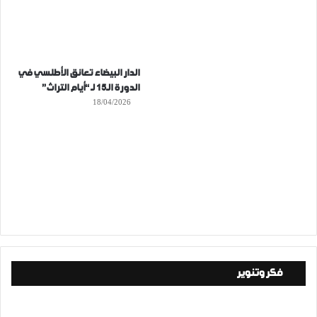
الدار البيضاء تعانق الأطلسي في
الدورة الـ15 لـ “أيام التراث”
18/04/2026
فكر وتنوير