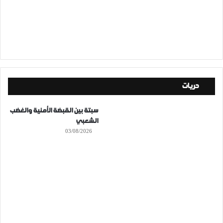
حريات
سبتة بين القبضة الأمنية والغضب
الشعبي
03/08/2026