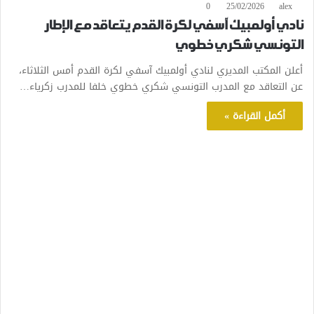
0
25/02/2026
alex
نادي أولمبيك آسفي لكرة القدم يتعاقد مع الإطار
التونسي شكري خطوي
أعلن المكتب المديري لنادي أولمبيك آسفي لكرة القدم أمس الثلاثاء،
عن التعاقد مع المدرب التونسي شكري خطوي خلفا للمدرب زكرياء…
أكمل القراءة »