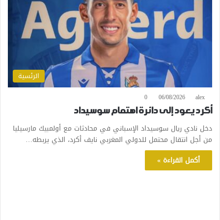
الرئسية
0
06/08/2026
alex
أكرد يعود إلى دائرة اهتمام سوسيداد
دخل نادي ريال سوسيداد الإسباني في محادثات مع أولمبيك مارسيليا
من أجل انتقال محتمل للدولي المغربي نايف أكرد، الذي يربطه…
أكمل القراءة »