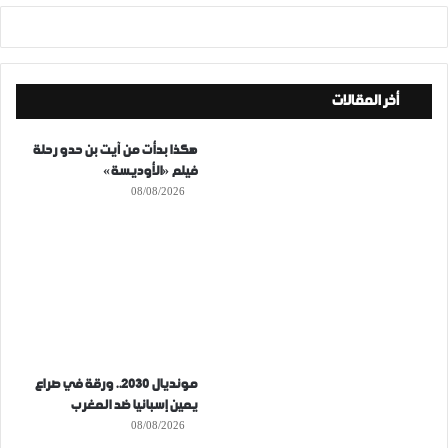
أخر المقالات
هكذا بدأت من آيت بن حدو رحلة
فيلم «الأوديسة»
08/08/2026
مونديال 2030.. ورقة في صراع
يمين إسبانيا ضد المغرب
08/08/2026