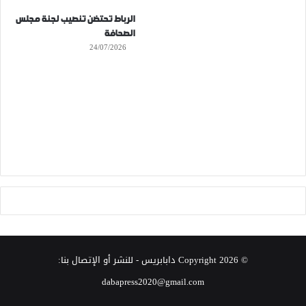
الرباط تحتضن تنصيب لجنة مجلس
الصحافة
24/07/2026
© Copyright 2026
دابابريس
- للنشر أو الإتصال بنا:
dabapress2020@gmail.com