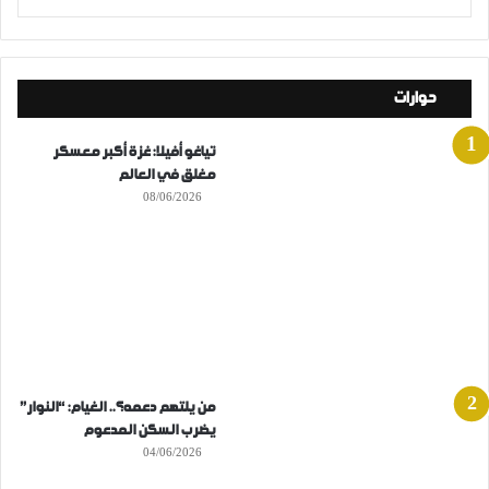
حوارات
تياغو أفيلا: غزة أكبر معسكر
مغلق في العالم
08/06/2026
من يلتهم دعمه؟.. الغيام: “النوار”
يضرب السكن المدعوم
04/06/2026