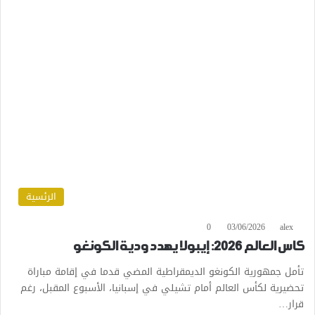
الرئسية
0
03/06/2026
alex
كاس العالم 2026: إيبولا يهدد ودية الكونغو
تأمل جمهورية الكونغو الديمقراطية المضي قدما في إقامة مباراة
تحضيرية لكأس العالم أمام تشيلي في إسبانيا، الأسبوع المقبل، رغم
قرار…