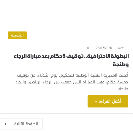
الرئسية
0
25/02/2026
alex
البطولة الاحترافية.. توقيف 5 حكام بعد مباراة الرجاء
وطنجة
أعلنت المديرية التقنية الوطنية للتحكيم، يوم الثلاثاء، عن توقيف
خمسة حكام، عقب المباراة التي جمعت بين الرجاء الرياضي واتحاد
طنجة،…
أكمل القراءة »
الصفحة التالية