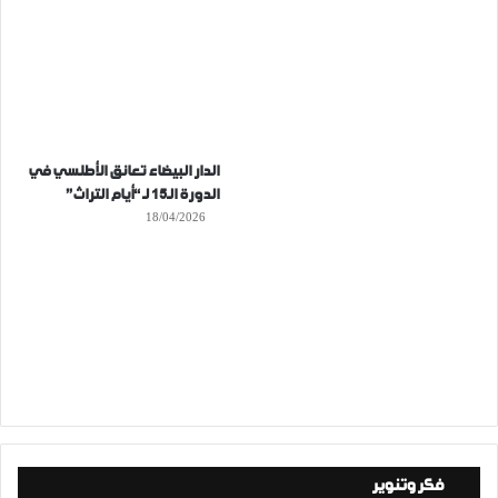
الدار البيضاء تعانق الأطلسي في
الدورة الـ15 لـ “أيام التراث”
18/04/2026
فكر وتنوير