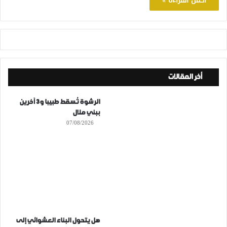
أكمل القراءة »
أخر المقالات
الرشوة تُسقط طبيبا و3 آخرين
ببني ملال
07/08/2026
هل يتحول البناء العشوائي إلى