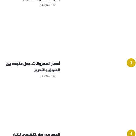
04/06/2026
أسعار المحروقات..جدل متجدد بين
السوق والتحرير
02/06/2026
العسري: رفض تنظيمي للتيار