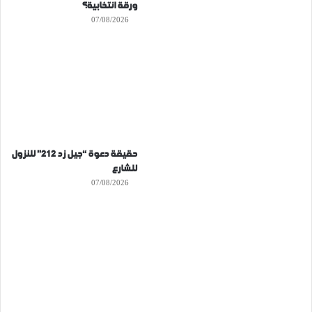
ورقة انتخابية؟
07/08/2026
حقيقة دعوة “جيل زد 212” للنزول
للشارع
07/08/2026