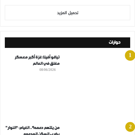
تحميل المزيد
حوارات
تياغو أفيلا: غزة أكبر معسكر
مغلق في العالم
08/06/2026
من يلتهم دعمه؟.. الغيام: “النوار”
يضرب السكن المدعوم