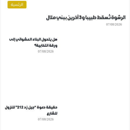
الرئسية
الرشوة تُسقط طبيبا و3 آخرين ببني ملال
07/08/2026
هل يتحول البناء العشوائي إلى
ورقة انتخابية؟
07/08/2026
حقيقة دعوة “جيل زد 212” للنزول
للشارع
07/08/2026