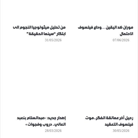
موران ضد اليقين…وداع فيلسوف
من تحليل ميثولوجيا النجوم الى
الاحتمال
ابتكار “سينما الحقيقة”
31/05/2026
07/06/2026
رحيل آخر عمالقة الفكر..موت
إصدار جديد: «عبدالسلام بنعبد
فيلسوف التعقيد
العالي.. دروب وفجوات»
28/03/2026
30/05/2026