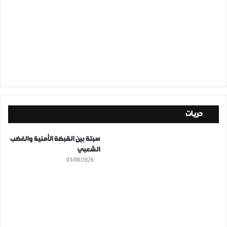
حريات
سبتة بين القبضة الأمنية والغضب
الشعبي
03/08/2026