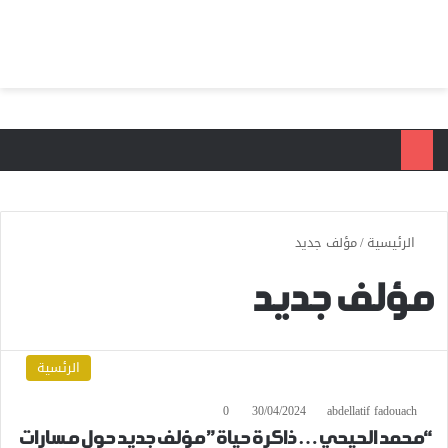
بحث عن
الق
الرئيسية
/
مؤلف جديد
مؤلف جديد
الرئسية
0
30/04/2024
abdellatif fadouach
“محمد الحيحي… ذاكرة حياة” مؤلف جديد حول مسارات