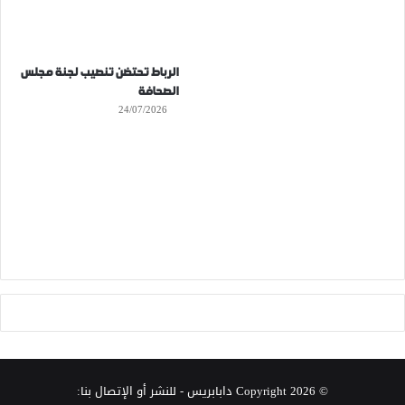
الرباط تحتضن تنصيب لجنة مجلس
الصحافة
24/07/2026
© Copyright 2026
دابابريس
- للنشر أو الإتصال بنا: