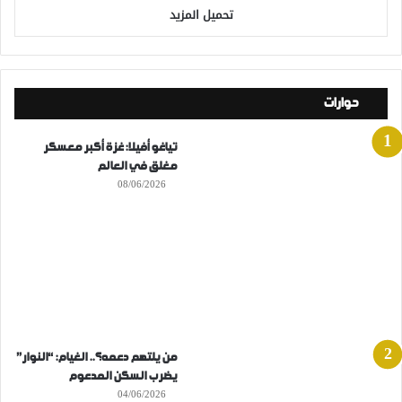
تحميل المزيد
حوارات
تياغو أفيلا: غزة أكبر معسكر
مغلق في العالم
08/06/2026
من يلتهم دعمه؟.. الغيام: “النوار”
يضرب السكن المدعوم
04/06/2026