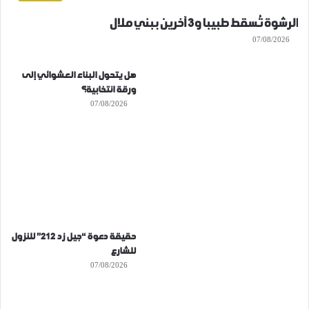
الرشوة تُسقط طبيبا و3 آخرين ببني ملال
07/08/2026
هل يتحول البناء العشوائي إلى
ورقة انتخابية؟
07/08/2026
حقيقة دعوة “جيل زد 212” للنزول
للشارع
07/08/2026