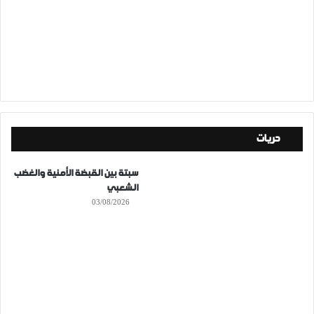
حريات
سبتة بين القبضة الأمنية والغضب
الشعبي
03/08/2026