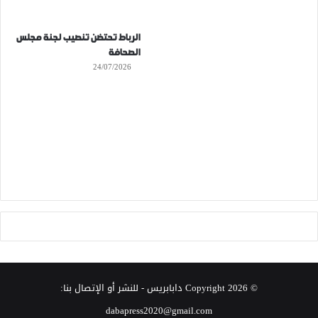
الرباط تحتضن تنصيب لجنة مجلس
الصحافة
24/07/2026
© Copyright 2026
دابابريس
- للنشر أو الإتصال بنا:
dabapress2020@gmail.com