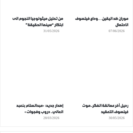
موران ضد اليقين…وداع فيلسوف
من تحليل ميثولوجيا النجوم الى
الاحتمال
ابتكار “سينما الحقيقة”
31/05/2026
07/06/2026
رحيل آخر عمالقة الفكر..موت
إصدار جديد: «عبدالسلام بنعبد
فيلسوف التعقيد
العالي.. دروب وفجوات»
28/03/2026
30/05/2026