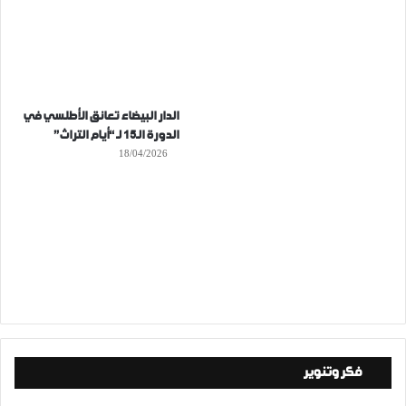
الدار البيضاء تعانق الأطلسي في
الدورة الـ15 لـ “أيام التراث”
18/04/2026
فكر وتنوير