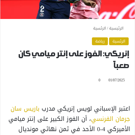
الرئيسية
/
الرئسية
الرئسية
رياضة
إنريكي: الفوز على إنتر ميامي كان
صعباً
0
01/07/2025
اعتبر الإسباني لويس إنريكي مدرب
باريس سان
جرمان الفرنسي
، أن الفوز الكبير على إنتر ميامي
الأميركي 4-0 الأحد في ثمن نهائي مونديال