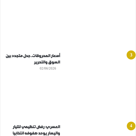
أسعار المحروقات..جدل متجدد بين
السوق والتحرير
02/06/2026
العسري: رفض تنظيمي للتيار
واليسار يوحد صفوفه انتخابيا