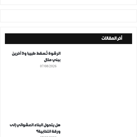
أخر المقالات
الرشوة تُسقط طبيبا و3 آخرين
ببني ملال
07/08/2026
هل يتحول البناء العشوائي إلى
ورقة انتخابية؟