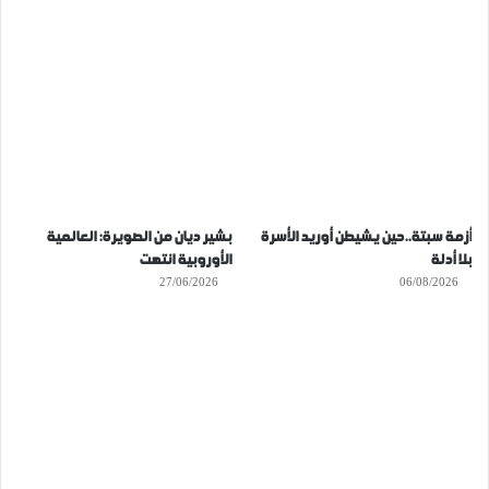
أزمة سبتة..حين يشيطن أوريد الأسرة
بشير ديان من الصويرة: العالمية
بلا أدلة
الأوروبية انتهت
27/06/2026
06/08/2026