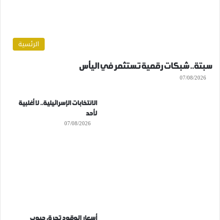
الرئسية
سبتة.. شبكات رقمية تستثمر في اليأس
07/08/2026
الانتخابات الإسرائيلية.. لا أغلبية
لأحد
07/08/2026
أسعار الوقود تحرق جيوب