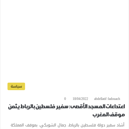
سياسة
0
18/04/2022
abdellatif fadouach
اعتداءات المسجد الأقصى: سفير فلسطين بالرباط يثمن
موقف المغرب
أشاد سفير دولة فلسطين بالرباط، جمال الشوبكي، بموقف المملكة