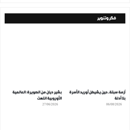
فكر وتنوير
أزمة سبتة..حين يشيطن أوريد الأسرة
بشير ديان من الصويرة: العالمية
بلا أدلة
الأوروبية انتهت
27/06/2026
06/08/2026