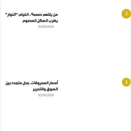
من يلتهم دعمه؟.. الغيام: “النوار”
يضرب السكن المدعوم
04/06/2026
أسعار المحروقات..جدل متجدد بين
السوق والتحرير
02/06/2026