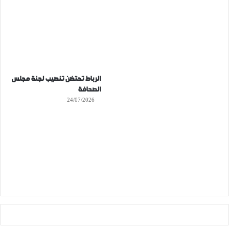
الرباط تحتضن تنصيب لجنة مجلس
الصحافة
24/07/2026