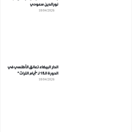
نورالدين سعودي
18/04/2026
الدار البيضاء تعانق الأطلسي في
الدورة الـ15 لـ “أيام التراث”
18/04/2026