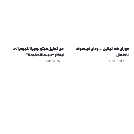
موران ضد اليقين…وداع فيلسوف
من تحليل ميثولوجيا النجوم الى
الاحتمال
ابتكار “سينما الحقيقة”
31/05/2026
07/06/2026