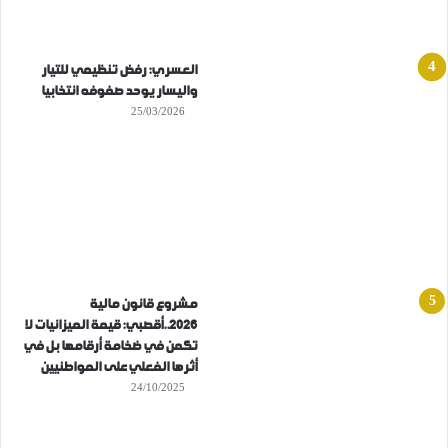
العسري: رفض تنظيمي للتيار
واليسار يوحد صفوفه انتخابيا
25/03/2026
مشروع قانون مالية
2026..أقصبي: قيمة الميزانيات لا
تكمن في ضخامة أرقامها بل في
أثرها الفعلي على المواطنيين
24/10/2025