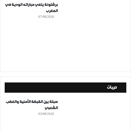
برشلونة يلغي مباراته الودية في
المغرب
07/08/2026
حريات
سبتة بين القبضة الأمنية والغضب
الشعبي
03/08/2026