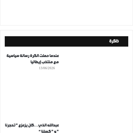
ذاكرة
عندما حملت الكرة رسالة سياسية
مع منتخب إيطاليا
13/06/2026
عبدالله الذي…كان يزعزع ” تحجرنا
” و ” كسلنا “