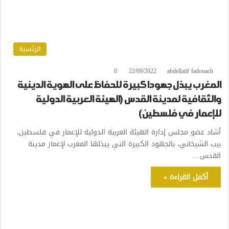
الرئسية
0
22/09/2022
abdellatif fadouach
المغرب يبذل جهودا كبيرة للحفاظ على الهوية الدينية
والثقافية لمدينة القدس (الهيئة العربية الدولية
للإعمار في فلسطين)
أشاد عضو مجلس إدارة الهيئة العربية الدولية للإعمار في فلسطين،
بيب الشيخاني، بالجهود الكبيرة التي يبذلها المغرب لإعمار مدينة
القدس…
أكمل القراءة »