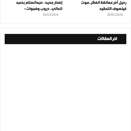
رحيل آخر عمالقة الفكر..موت
إصدار جديد: «عبدالسلام بنعبد
فيلسوف التعقيد
العالي.. دروب وفجوات»
28/03/2026
30/05/2026
اخر المقالات