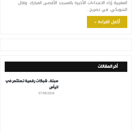
المغربية إزاء الاعتداءات الأخيرة بالمسجد الأقصى المبارك. وقال
الشوبكي، في تصريح…
أكمل القراءة »
أخر المقالات
سبتة.. شبكات رقمية تستثمر في
اليأس
07/08/2026