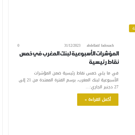
ة
0
31/12/2023
abdellatif fadouach
المؤشرات الأسبوعية لبنك المغرب في خمس
نقاط رئيسية
في ما يلي خمس نقاط رئيسية ضمن المؤشرات
الأسبوعية لبنك المغرب، برسم الفترة الممتدة من 21 إلى
27 دجنبر الجاري:…
أكمل القراءة »