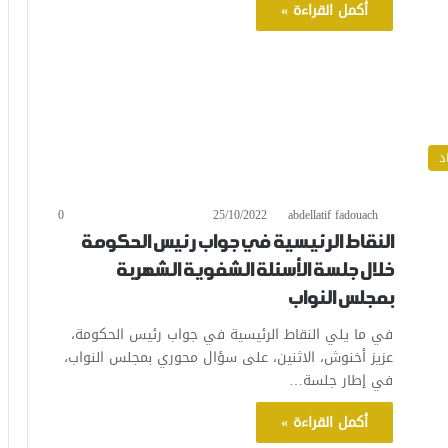
أكمل القراءة »
د
0
25/10/2022
abdellatif fadouach
النقاط الرئيسية في جواب رئيس الحكومة
خلال جلسة الأسئلة الشفوية الشهربة
بمجلس النواب
في ما يلي النقاط الرئيسية في جواب رئيس الحكومة،
عزيز أخنوش، الاثنين، على سؤال محوري بمجلس النواب،
في إطار جلسة…
أكمل القراءة »