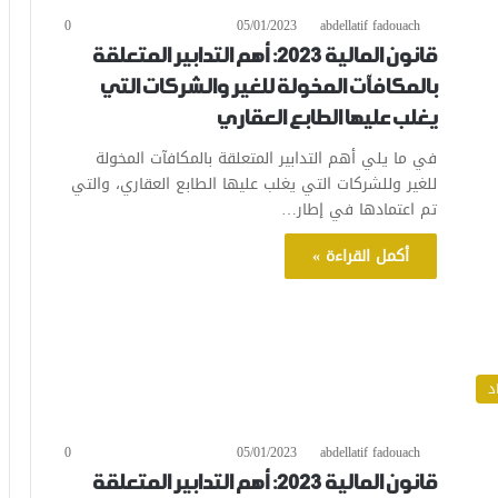
0
05/01/2023
abdellatif fadouach
قانون المالية 2023: أهم التدابير المتعلقة
بالمكافآت المخولة للغير والشركات التي
يغلب عليها الطابع العقاري
في ما يلي أهم التدابير المتعلقة بالمكافآت المخولة
للغير وللشركات التي يغلب عليها الطابع العقاري، والتي
تم اعتمادها في إطار…
أكمل القراءة »
د
0
05/01/2023
abdellatif fadouach
قانون المالية 2023: أهم التدابير المتعلقة