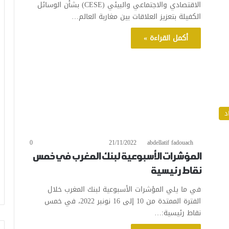
الاقتصادي والاجتماعي والبيئي (CESE) بشأن الوسائل
الكفيلة بتعزيز العلاقات بين مغاربة العالم…
أكمل القراءة »
د
0
21/11/2022
abdellatif fadouach
المؤشرات الأسبوعية لبنك المغرب في خمس
نقاط رئيسية
في ما يلي المؤشرات الأسبوعية لبنك المغرب خلال
الفترة الممتدة من 10 إلى 16 نونبر 2022، في خمس
نقاط رئيسية:…