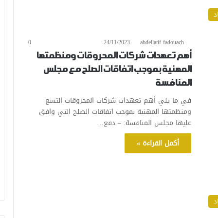
د
0
24/11/2023
abdellatif fadouach
أهم تعهدات شركات المحروقات ومنظمتها
المهنية بموجب اتفاقات الصلح مع مجلس
المنافسة
في ما يلي أهم تعهدات شركات المحروقات التسع
ومنظمتها المهنية بموجب اتفاقات الصلح التي وافق
عليها مجلس المنافسة: – دفع…
أكمل القراءة »
د