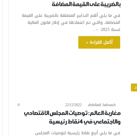
بالضريبة على القيمة المضافة
في ما يلي أهم التدابير المتعلقة بالضريبة على القيمة
المضافة، والتي تم اعتمادها في إطار قانون المالية
لسنة 2023: –…
أكمل القراءة »
د
0
22/12/2022
abdellatif fadouach
مغاربة العالم: توصيات المجلس الاقتصادي
والاجتماعي في 4 نقاط رئيسية
في ما يلي أربع نقاط رئيسية لتوصيات المجلس