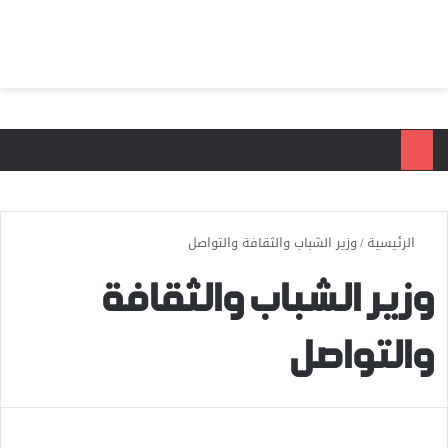
بحث عن
الق
الرئيسية
/
وزير الشباب والثقافة والتواصل
وزير الشباب والثقافة
والتواصل