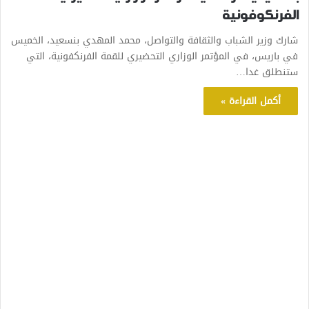
الفرنكوفونية
شارك وزير الشباب والثقافة والتواصل، محمد المهدي بنسعيد، الخميس
في باريس، في المؤتمر الوزاري التحضيري للقمة الفرنكفونية، التي
ستنطلق غدا…
أكمل القراءة »