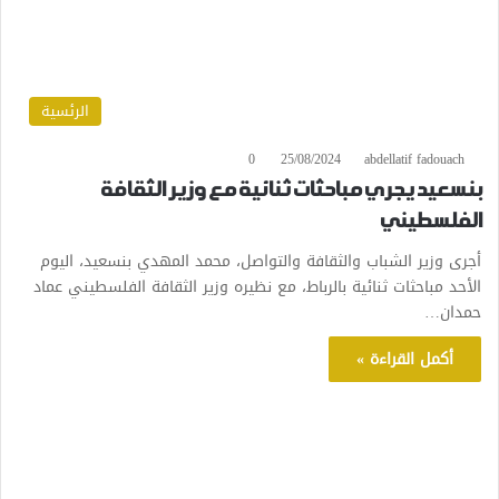
الرئسية
0
25/08/2024
abdellatif fadouach
بنسعيد يجري مباحثات ثنائية مع وزير الثقافة
الفلسطيني
أجرى وزير الشباب والثقافة والتواصل، محمد المهدي بنسعيد، اليوم
الأحد مباحثات ثنائية بالرباط، مع نظيره وزير الثقافة الفلسطيني عماد
حمدان…
أكمل القراءة »