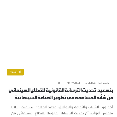
الرئسية
0
09/07/2024
abdellatif fadouach
بنسعيد: تحديث الترسانة القانونية للقطاع السينمائي
من شأنه المساهمة في تطوير الصناعة السينمائية
أكد وزير الشباب والثقافة والتواصل، محمد المهدي بنسعيد، الثلاثاء
بمجلس النواب، أن تحديث الترسانة القانونية للقطاع السينمائي من