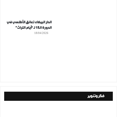
الدار البيضاء تعانق الأطلسي في
الدورة الـ15 لـ “أيام التراث”
18/04/2026
فكر وتنوير