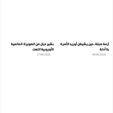
أزمة سبتة..حين يشيطن أوريد الأسرة
بشير ديان من الصويرة: العالمية
بلا أدلة
الأوروبية انتهت
27/06/2026
06/08/2026