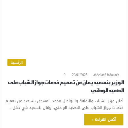
الرئسية
0
20/01/2025
abdellatif fadouach
الوزير بنسعيد يعلن عن تعميم خدمات جواز الشباب على
الصعيد الوطني
أعلن وزير الشباب والثقافة والتواصل محمد المهدي بنسعيد عن تعميم
خدمات جواز الشباب على الصعيد الوطني. وقال بنسعيد في حفل…
أكمل القراءة »