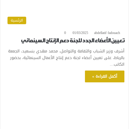
الرئسية
0
01/03/2025
abdellatif fadouach
تعيين الأعضاء الجدد للجنة دعم الإنتاج السينمائي
أشرف وزير الشباب والثقافة والتواصل، محمد مهدي بنسعيد، الجمعة
بالرباط، على تعيين أعضاء لجنة دعم إنتاج الأعمال السينمائية، بحضور
الكاتب…
أكمل القراءة »