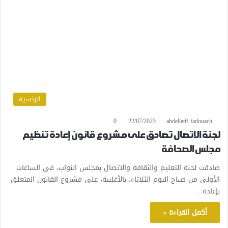
الرئسية
0
22/07/2025
abdellatif fadouach
لجنة الاتصال تصادق على مشروع قانون إعادة تنظيم
مجلس الصحافة
صادقت لجنة التعليم والثقافة والاتصال بمجلس النواب، في الساعات
الأولى من صباح اليوم الثلاثاء، بالأغلبية، على مشروع القانون المتعلق
بإعادة…
أكمل القراءة »