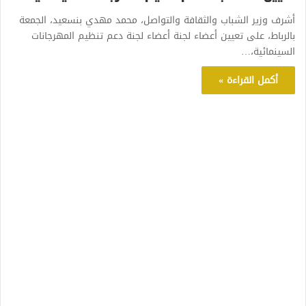
أشرف وزير الشباب والثقافة والتواصل، محمد مهدي بنسعيد، الجمعة
بالرباط، على تعيين أعضاء لجنة أعضاء لجنة دعم تنظيم المهرجانات
السينمائية،…
أكمل القراءة »