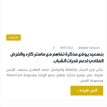
اقتصاد
0
09/05/2022
abdellatif fadouach
بنسعيد يوقع مذكرة تفاهم مع ماستر كارد والقرض
الفلاحي لدعم قدرات الشباب
ترأس وزير الشباب والثقافة والتواصل، محمد المهدي بنسعيد، الإثنين
بالرباط، حفل توقيع مذكرة تفاهم تجمع الوزارة ومجموعة MasterCard
ومجموعة القرض…
أكمل القراءة »