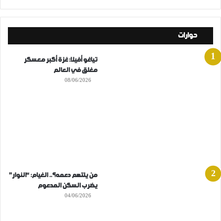
حوارات
تياغو أفيلا: غزة أكبر معسكر
مغلق في العالم
08/06/2026
من يلتهم دعمه؟.. الغيام: “النوار”
يضرب السكن المدعوم
04/06/2026