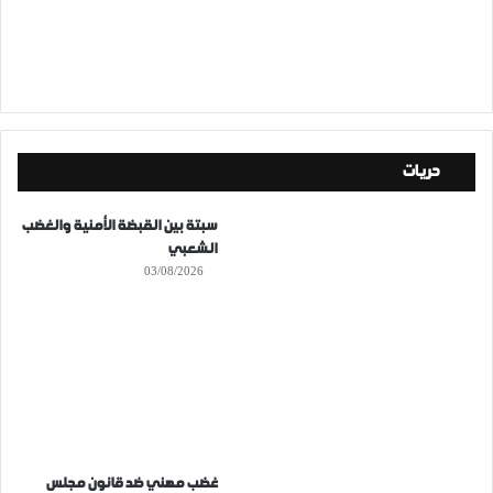
حريات
سبتة بين القبضة الأمنية والغضب
الشعبي
03/08/2026
غضب مهني ضد قانون مجلس