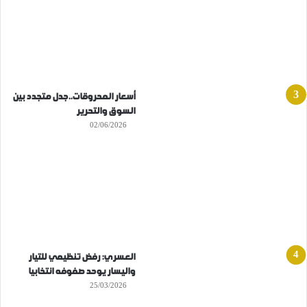
أسعار المحروقات..جدل متجدد بين
السوق والتحرير
02/06/2026
العسري: رفض تنظيمي للتيار
واليسار يوحد صفوفه انتخابيا
25/03/2026