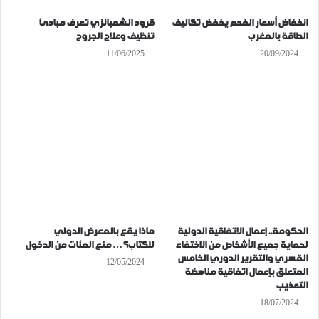
انخفاض أسعار الفحم يخفض تكاليف
قرود الشمبانزي تعرف مبادئ
الطاقة بالمغرب
تنظيف وعلاج الجروح
11/06/2025
20/09/2024
الحكومة.. إعمال الاتفاقية الدولية
ماذا يقع بالمعرض الدولي
لحماية جميع الأشخاص من الاختفاء
للكتاب؟… منع المئات من الدخول
القسري والتقرير الدوري الخامس
12/05/2024
المتعلق بإعمال اتفاقية مناهضة
التعذيب
18/07/2024