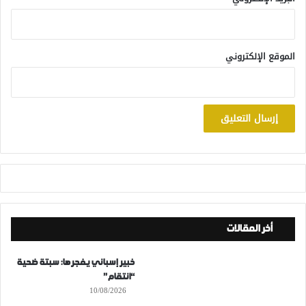
الموقع الإلكتروني
أخر المقالات
خبير إسباني يفجرها: سبتة ضحية
“انتقام”
10/08/2026