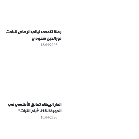
رحلة تتعدى ليالي الرصاص للباحث
نورالدين سعودي
18/04/2026
الدار البيضاء تعانق الأطلسي في
الدورة الـ15 لـ “أيام التراث”
18/04/2026