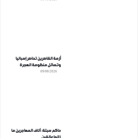
أزمة القاصرين تحاصر إسبانيا
وتسائل منظومة الهجرة
09/08/2026
حاكم سبتة: آلاف المهاجرين ما
زالوا عالقين