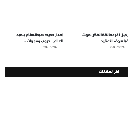
رحيل آخر عمالقة الفكر..موت
إصدار جديد: «عبدالسلام بنعبد
فيلسوف التعقيد
العالي.. دروب وفجوات»
28/03/2026
30/05/2026
اخر المقالات