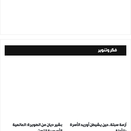
فكر وتنوير
أزمة سبتة..حين يشيطن أوريد الأسرة
بشير ديان من الصويرة: العالمية