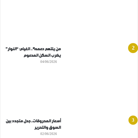
من يلتهم دعمه؟.. الغيام: “النوار”
يضرب السكن المدعوم
04/06/2026
أسعار المحروقات..جدل متجدد بين
السوق والتحرير
02/06/2026