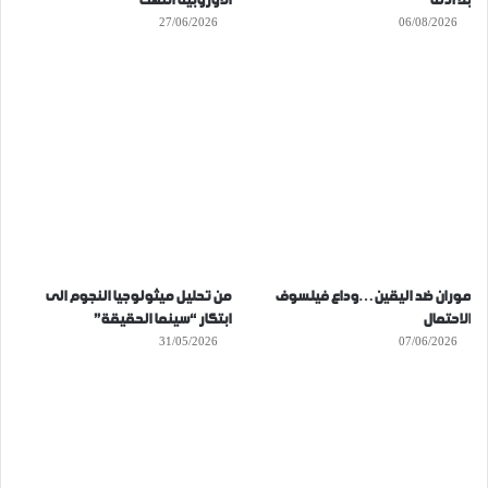
بلا أدلة
الأوروبية انتهت
27/06/2026
06/08/2026
موران ضد اليقين…وداع فيلسوف
من تحليل ميثولوجيا النجوم الى
الاحتمال
ابتكار “سينما الحقيقة”
31/05/2026
07/06/2026