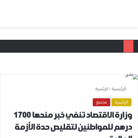
بحث عن
الق
الرئيسية
/
الرئسية
الرئسية
مجتمع
وزارة الاقتصاد تنفي خبر منحها 1700
درهم للمواطنين لتقليص حدة الأزمة