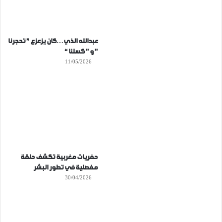
عبدالله الذي…كان يزعزع ” تحجرنا
” و ” كسلنا “
11/05/2026
حفريات مغربية تكشف حلقة
مفصلية في تطور البشر
30/04/2026