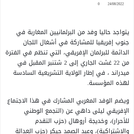
0
24/08/2022
يتواجد حاليا وفد من البرلمانيين المغاربة في
جنوب إفريقيا للمشاركة في أشغال اللجان
الدائمة للبرلمان الإفريقي، التي تنظم في الفترة
من 22 غشت الجاري إلى 2 شتنبر المقبل في
ميدراند ، في إطار الولاية التشريعية السادسة
لهذه المؤسسة.
ويضم الوفد المغربي المشارك في هذا الاجتماع
الإفريقي ليلى داهي عن (التجمع الوطني
للأحرار)، وخديجة أروهال (حزب التقدم
والاشتراكية)، وعبد الصمد حيكر (حزب العدالة