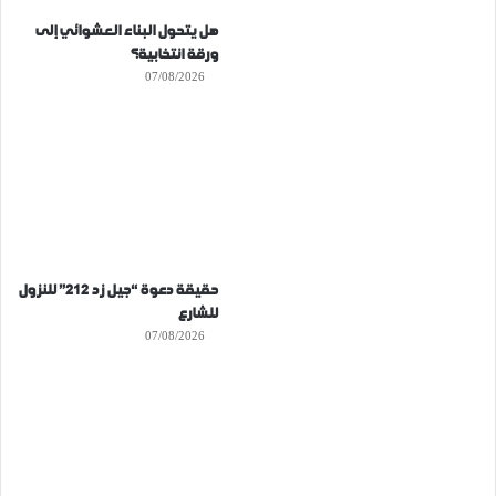
هل يتحول البناء العشوائي إلى
ورقة انتخابية؟
07/08/2026
حقيقة دعوة “جيل زد 212” للنزول
للشارع
07/08/2026