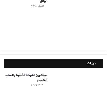
اليأس
07/08/2026
حريات
سبتة بين القبضة الأمنية والغضب
الشعبي
03/08/2026