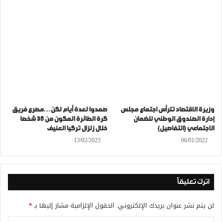
وزيرة الاقتصاد تترأس اجتماع مجلس
صمدوا لعدة أيام لكن…مصرع فريق
إدارة الصندوق الوطني للضمان
كرة الطائرة المكون من 35 شخصا
الاجتماعي (التفاصيل)
خلال زلزال تركيا العنيف
13/02/2023
06/01/2022
اترك تعليقاً
لن يتم نشر عنوان بريدك الإلكتروني.
الحقول الإلزامية مشار إليها بـ
*