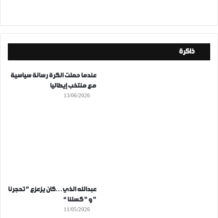
ذاكرة
عندما حملت الكرة رسالة سياسية
مع منتخب إيطاليا
13/06/2026
عبدالله الذي…كان يزعزع ” تحجرنا
” و ” كسلنا “
11/05/2026