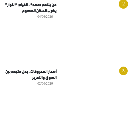
من يلتهم دعمه؟.. الغيام: “النوار”
يضرب السكن المدعوم
04/06/2026
أسعار المحروقات..جدل متجدد بين
السوق والتحرير
02/06/2026