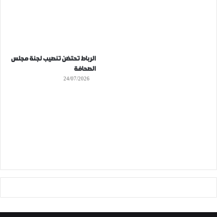
الرباط تحتضن تنصيب لجنة مجلس
الصحافة
24/07/2026