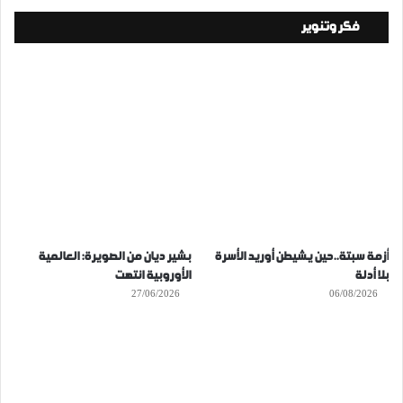
فكر وتنوير
أزمة سبتة..حين يشيطن أوريد الأسرة
بشير ديان من الصويرة: العالمية
بلا أدلة
الأوروبية انتهت
27/06/2026
06/08/2026