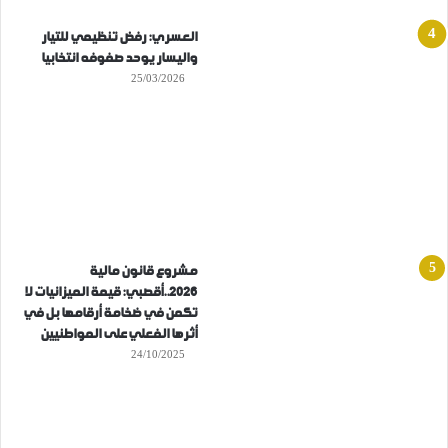
العسري: رفض تنظيمي للتيار
واليسار يوحد صفوفه انتخابيا
25/03/2026
مشروع قانون مالية
2026..أقصبي: قيمة الميزانيات لا
تكمن في ضخامة أرقامها بل في
أثرها الفعلي على المواطنيين
24/10/2025