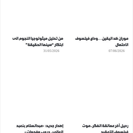
موران ضد اليقين…وداع فيلسوف
من تحليل ميثولوجيا النجوم الى
الاحتمال
ابتكار “سينما الحقيقة”
31/05/2026
07/06/2026
رحيل آخر عمالقة الفكر..موت
إصدار جديد: «عبدالسلام بنعبد
فيلسوف التعقيد
العالي.. دروب وفجوات»