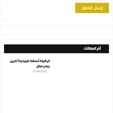
أخر المقالات
الرشوة تُسقط طبيبا و3 آخرين
ببني ملال
07/08/2026