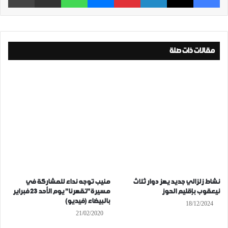
مقالات ذات صلة
نشاط زلزالي جديد يهز دوار ثلاث
منيب توجه نداء للمشاركة في
نيعقوب بإقليم الحوز
مسيرة”تقهرنا” يوم الأحد 23 فبراير
بالبيضاء (فيديو)
18/12/2024
21/02/2020