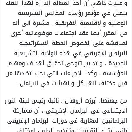
واعتبرت داهي أن أحد المعالم البارزة لهذا اللقاء
يتمثل في مؤتمر رؤساء المجالس التشريعية
الوطنية والإقليمية الافريقية ، مشيرة الى أنه
من المقرر أيضا عقد اجتماعات موضوعاتية أخرى
لمناقشة على الخصوص الخطة الاستراتيجية
للبرلمان الافريقي في هذه الولاية التشريعية
الجديدة ، و تدابير تتوخى تحقيق أهداف ومهام
المؤسسة ، وكذا الإجراءات التي يجب اتخاذها من
قبل مختلف الهياكل والهيئات في البرلمان.
من جهتها، أبرزت أروهال ، نائبة رئيس لجنة النوع
الاجتماعي في البرلمان الإفريقي ، أن مشاركة
البرلمانيين المغاربة في دورات البرلمان الإفريقي
تأتي لإثراء النقاشات وتقديم الحلول لمختلف