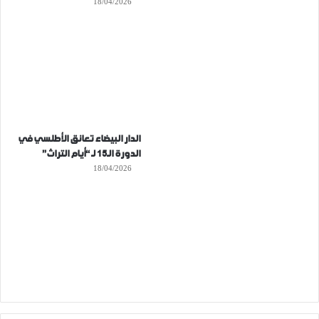
18/04/2026
الدار البيضاء تعانق الأطلسي في
الدورة الـ15 لـ “أيام التراث”
18/04/2026