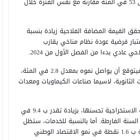
أشهر الأولى من هذا الموسم يصل إلى 53 في المئة مقارنة مع نفس الفترة خلال
قق القيمة المضافة الفلاحية زيادة بنسبة
اعتبار فرضية عودة نظام مناخي يقارب
 عادي بدءا من الفصل الأول من 2024.
أما على مستوى القطاع غير الفلاحي، فيتوقع أن يواصل نموه بمعدل 2.8 في المئة،
الثانوية، لاسيما صناعات الكيماويات ومعدات
كما ستواصل القيمة المضافة للصناعات الاستخراجية تحسنها، بزيادة تقدر ب 9.4 في
في المئة خلال السنة الفارطة. أما بالنسبة للخدمات، ستظل
وتيرة نمو أنشطتها متواضعة، مساهمة ب 1.6 نقطة في نمو الاقتصاد الوطني