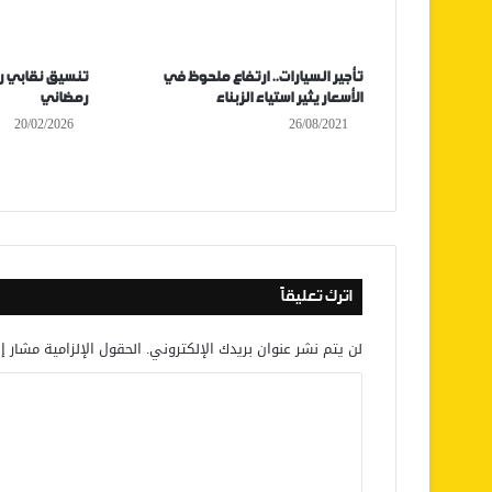
تأجير السيارات.. ارتفاع ملحوظ في
تنسيق نقابي رب
الأسعار يثير استياء الزبناء
رمضاني
20/02/2026
26/08/2021
اترك تعليقاً
لن يتم نشر عنوان بريدك الإلكتروني.
الحقول الإلزامية مشار إل
ا
ل
ت
ع