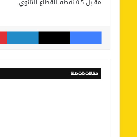
مقابل 0.5 نقطة للقطاع الثانوي.
فيسبوك
‫X
لينكدإن
مقالات ذات صلة