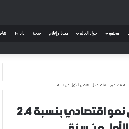
مجتمع
حول العالم
ميديا وإعلام
صحة
دابا tv
ثقاف
 من سنة
المغرب..توقع تحقيق نمو اقتصادي بنسبة 2.4
الأول من سنة