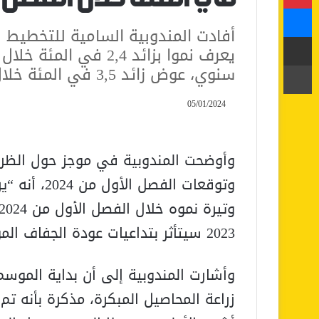
ماسنجر
أفادت المندوبية السامية للتخطيط ب
مشاركة عبر البريد
طباعة
سنوي، عوض زائد 3,5 في المئة خلال الفترة ذاتها من السنة الماضية.
05/01/2024
وتوقعات الف
2023 سيتأثر بتداعيات عودة الجفاف الموسمي.
زراعة المحاصيل المبكرة، مذكرة بأنه ت