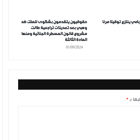
اعي ينتزع توقيتا مرنا
حقوقيون يتقدمون بشكوى للملك ضد
وهبي بعد تعديلات تراجعية طالت
مشروع قانون المسطرة الجنائية ومنها
المادة الثالثة
01/09/2024
يها بـ
*