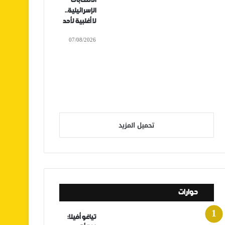
الانتخابات
الإسرائيلية..
لا أغلبية لأحد
07/08/2026
تحميل المزيد
حوارات
تياغو أفيلا: