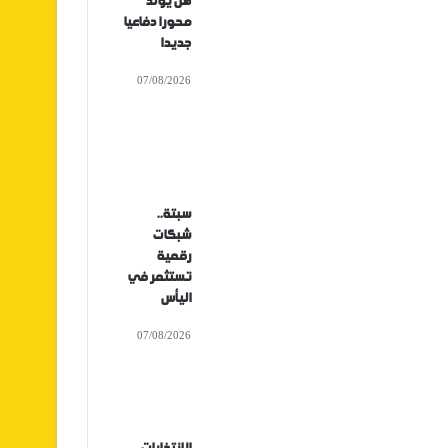
هل يولد
محورا دفاعيا
جديدا
07/08/2026
سبتة..
شبكات
رقمية
تستثمر في
اليأس
07/08/2026