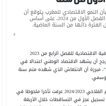
أن النمو الاقتصادي للمغرب يتوقع أن
يعرف نموا بزائد 2,4 في المئة خلال الفصل الأول من 2024، على أساس
0
وأوضحت المندوبية في موجز حول الظرفية الاقتصادية للفصل الرابع من 2023
صل الأول من 2024، أنه “يرجح أن يشهد الاقتصاد الوطني اعتدالا في
وتيرة نموه خلال الفصل الأول من 2024″، مبرزة أن الانتعاش الذي شهده متم سنة
وأشارت المندوبية إلى أن بداية الموسم الفلاحي 2024/2023 عرفت تأخرا ملحوظا في
م تسجيل عجز في التساقطات خلال الأربعة