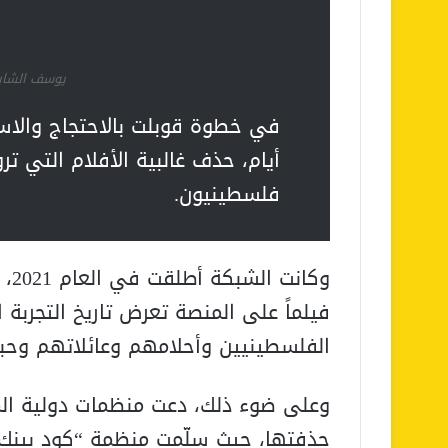
يوسف الشا
في خطوة قوبلت بالاحتجاج والا
أيام، حذف غالبية الأفلام التي ت
فلسطينيون.
فيلماً على المنصة تعرض تاريخ التجرب
الفلسطينيين وأحلامهم وعائلاتهم وحبه
وعلى ضوء ذلك، دعت منظمات دولية المن
حذفتها، حيث سلّمت منظمة “كود بينك”