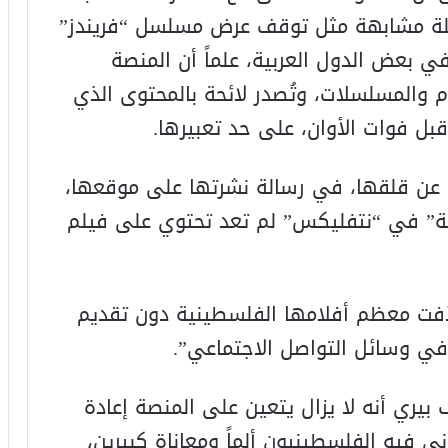
ة مشابهة مثل توقف عرض مسلسل “فريندز”
ي بعض الدول العربية، علماً أن المنصة
المسلسلات، وتُصدر لائحة بالمحتوى الذي
بل فوات الأوان، على حد تعبيرها.
 عن قلقها، في رسالة نشرتها على موقعها،
 في “نتفليكس” لم تعد تحتوي على فيلم
فت معظم أفلامها الفلسطينية دون تقديم
في وسائل التواصل الاجتماعي”.
بيري أنه لا يزال يتعين على المنصة إعادة
ني فيه الفلسطينيون ألماً ومعاناة كبيرين،