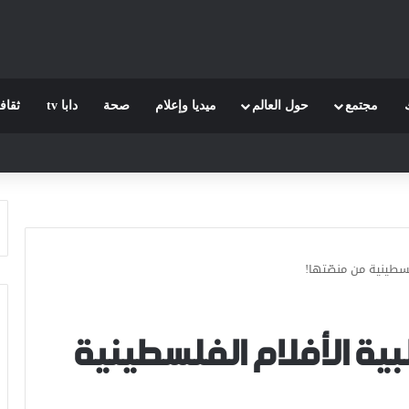
مجتمع
حول العالم
ميديا وإعلام
صحة
دابا tv
ثقاف
سطينية من منصّتها!
ية الأفلام الفلسطينية