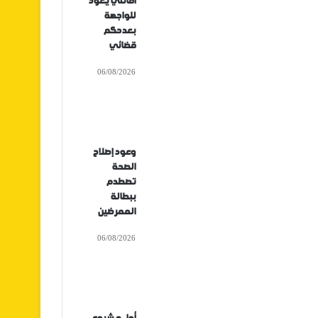
أفانتي يعود
للواجهة
بعدحكم
قضائي
06/08/2026
وعود إصلاح
الصحة
تصطدم
ببطالة
الممرضين
06/08/2026