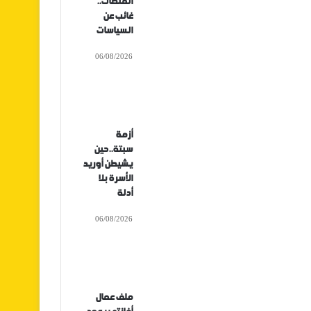
المنصات..
غائب عن
السياسات
06/08/2026
أزمة
سبتة..حين
يشيطن أوريد
الأسرة بلا
أدلة
06/08/2026
ملف عمال