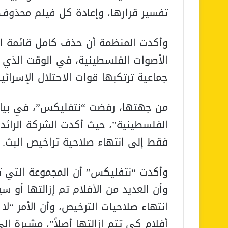
تفسير قرارها، وإعادة كل فيلم محذوف 
وأكدت المنظمة أن حذف كامل قائمة ال
الأصوات الفلسطينية، في الوقت الذي 
جماعية ترتكبها قوات الاحتلال الإسرائي
من جهتها، رفضت “نتفليكس”، في بيان 
الفلسطينية”، حيث أكدت الشركة الرائدة
فقط إلى انتهاء صلاحية تراخيص البث.
وأن العديد من الأفلام تم إزالتها أو س
انتهاء صلاحيات الترخيص، وأن الأمر “لا 
أفلام كي تتم إزالتها أصلاً”، مشيرة إ