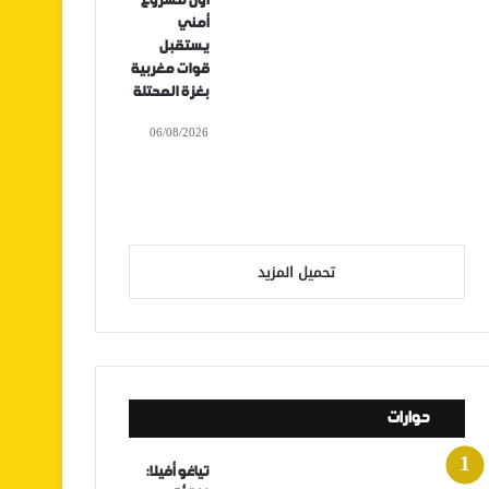
أول مشروع
أمني
يستقبل
قوات مغربية
بغزة المحتلة
06/08/2026
تحميل المزيد
حوارات
تياغو أفيلا: