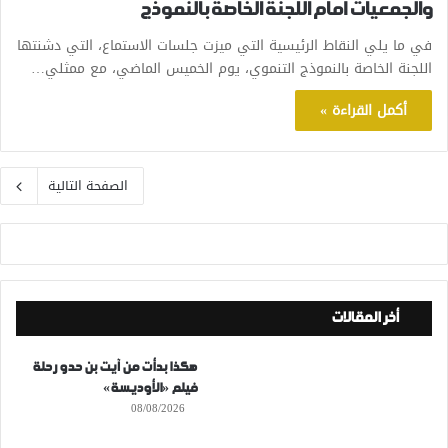
والجمعيات أمام اللجنة الخاصة بالنموذج
في ما يلي النقاط الرئيسية التي ميزت جلسات الاستماع، التي دشنتها
اللجنة الخاصة بالنموذج التنموي، يوم الخميس الماضي، مع ممثلي…
أكمل القراءة »
الصفحة التالية
أخر المقالات
هكذا بدأت من آيت بن حدو رحلة
فيلم «الأوديسة»
08/08/2026