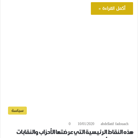
أكمل القراءة »
سياسة
0
10/01/2020
abdellatif fadouach
هذه النقاط الرئيسية التي عرضتها الأحزاب والنقابات