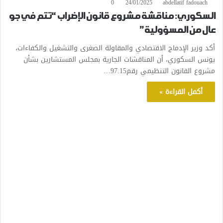
0
24/01/2025
abdellatif fadouach
السكوري: مناقشة مشروع قانون الإضراب “تتم في جو
عال من المسؤولية”
أكد وزير الإدماج الاقتصادي والمقاولة الصغرى والتشغيل والكفاءات،
يونس السكوري، أن المناقشات الجارية بمجلس المستشارين بشأن
مشروع القانون التنظيمي رقم97.15…
أكمل القراءة »