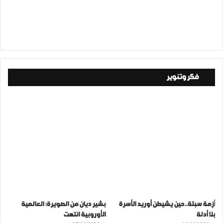
فكر وتنوير
أزمة سبتة..حين يشيطن أوريد الأسرة
بشير ديان من الصويرة: العالمية
بلا أدلة
الأوروبية انتهت