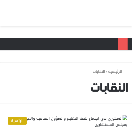
بحث عن
الق
الرئيسية
/
النقابات
النقابات
الرئسية