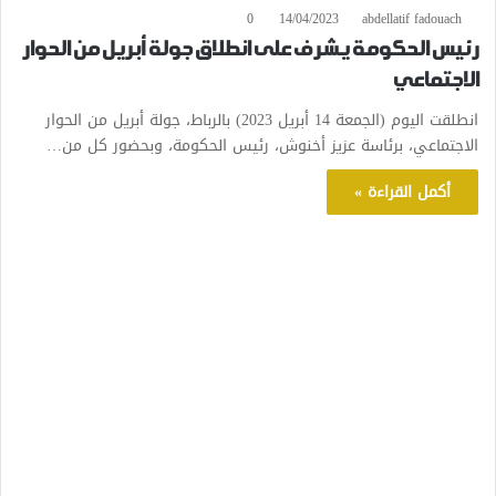
0
14/04/2023
abdellatif fadouach
رئيس الحكومة يشرف على انطلاق جولة أبريل من الحوار
الاجتماعي
انطلقت اليوم (الجمعة 14 أبريل 2023) بالرباط، جولة أبريل من الحوار
الاجتماعي، برئاسة عزيز أخنوش، رئيس الحكومة، وبحضور كل من…
أكمل القراءة »