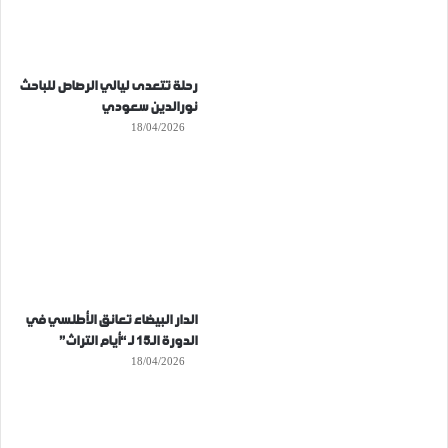
رحلة تتعدى ليالي الرصاص للباحث
نورالدين سعودي
18/04/2026
الدار البيضاء تعانق الأطلسي في
الدورة الـ15 لـ “أيام التراث”
18/04/2026