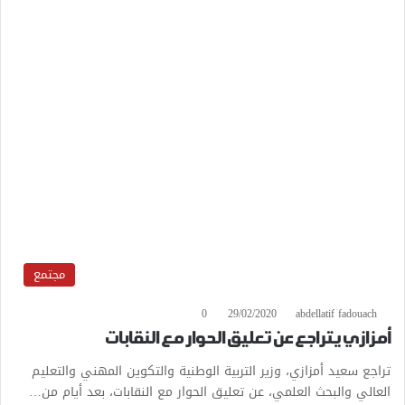
مجتمع
0
29/02/2020
abdellatif fadouach
أمزازي يتراجع عن تعليق الحوار مع النقابات
تراجع سعيد أمزازي، وزير التربية الوطنية والتكوين المهني والتعليم
العالي والبحث العلمي، عن تعليق الحوار مع النقابات، بعد أيام من…