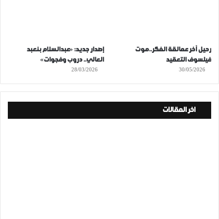
رحيل آخر عمالقة الفكر..موت
إصدار جديد: «عبدالسلام بنعبد
فيلسوف التعقيد
العالي.. دروب وفجوات»
28/03/2026
30/05/2026
اخر المقالات