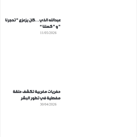
عبدالله الذي…كان يزعزع ” تحجرنا
” و ” كسلنا “
11/05/2026
حفريات مغربية تكشف حلقة
مفصلية في تطور البشر
30/04/2026