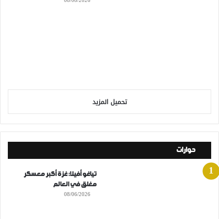
08/08/2026
تحميل المزيد
حوارات
تياغو أفيلا: غزة أكبر معسكر
مغلق في العالم
08/06/2026