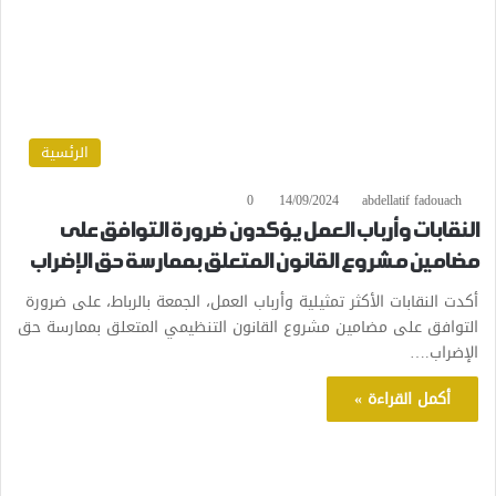
الرئسية
0
14/09/2024
abdellatif fadouach
النقابات وأرباب العمل يؤكدون ضرورة التوافق على
مضامين مشروع القانون المتعلق بممارسة حق الإضراب
أكدت النقابات الأكثر تمثيلية وأرباب العمل، الجمعة بالرباط، على ضرورة
التوافق على مضامين مشروع القانون التنظيمي المتعلق بممارسة حق
الإضراب.…
أكمل القراءة »