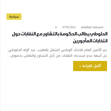
سياسة
0
07/02/2021
abdellatif fadouach
الحلوطي يطالب الحكومة بالتشاور مع النقابات حول
انتخابات المأجورين
عبر الأمين العام للاتحاد الوطني للشغل بالمغرب، عبد الإله الحلوطي،
عن أسفه عدم استدعاء النقابات من أجل التشاور والنقاش بخصوص…
أكمل القراءة »