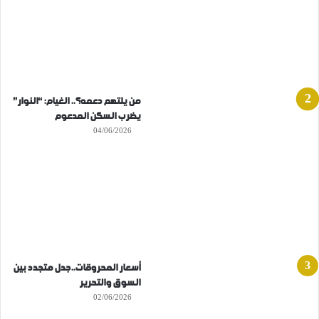
من يلتهم دعمه؟.. الغيام: “النوار”
يضرب السكن المدعوم
04/06/2026
أسعار المحروقات..جدل متجدد بين
السوق والتحرير
02/06/2026