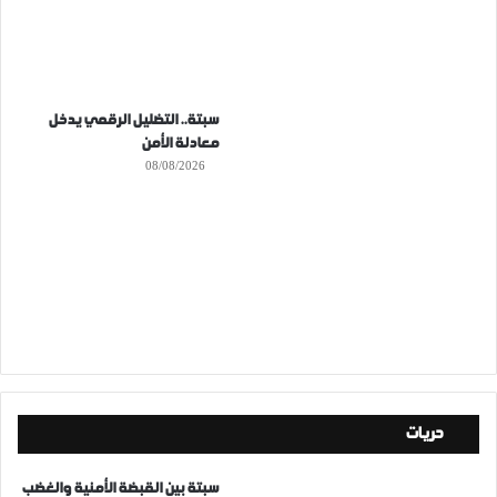
سبتة.. التضليل الرقمي يدخل
معادلة الأمن
08/08/2026
حريات
سبتة بين القبضة الأمنية والغضب