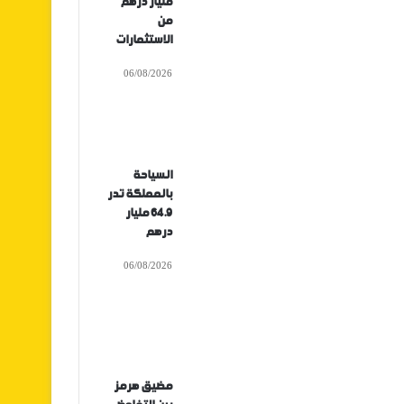
مليار درهم
من
الاستثمارات
06/08/2026
السياحة
بالمملكة تدر
64.9 مليار
درهم
06/08/2026
مضيق هرمز