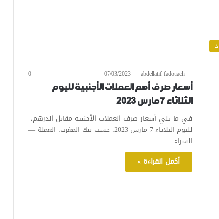
د
0
07/03/2023
abdellatif fadouach
أسعار صرف أهم العملات الأجنبية لليوم
الثلاثاء 7 مارس 2023
في ما يلي أسعار صرف العملات الأجنبية مقابل الدرهم،
لليوم الثلاثاء 7 مارس 2023، حسب بنك المغرب: العملة —
الشراء…
أكمل القراءة »