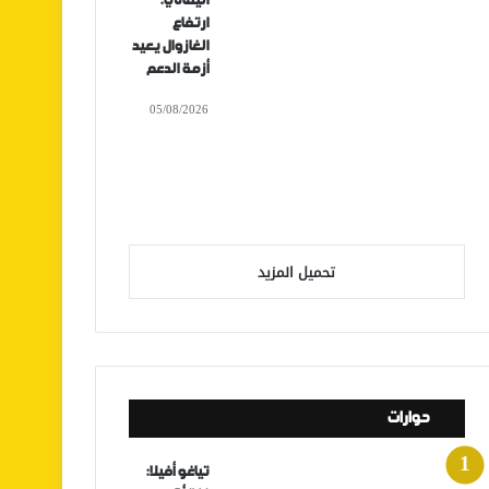
اليماني:
ارتفاع
الغازوال يعيد
أزمة الدعم
05/08/2026
تحميل المزيد
حوارات
تياغو أفيلا: