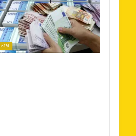
اقتصا