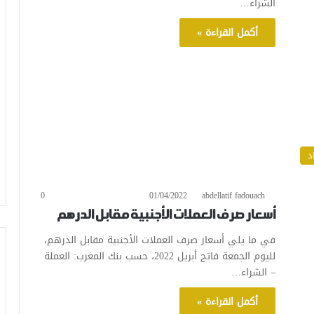
الشراء…
أكمل القراءة »
د
0
01/04/2022
abdellatif fadouach
أسعار صرف العملات الأجنبية مقابل الدرهم
في ما يلي أسعار صرف العملات الأجنبية مقابل الدرهم،
لليوم الجمعة فاتح أبريل 2022، حسب بنك المغرب: العملة
– الشراء…
أكمل القراءة »