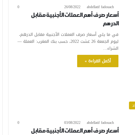
0
26/08/2022
abdellatif fadouach
أسعار صرف أهم العملات الأجنبية مقابل
الدرهم
في ما يلي أسعار صرف العملات الأجنبية مقابل الدرهم،
ليوم الجمعة 26 غشت 2022، حسب بنك المغرب: العملة —
الشراء…
أكمل القراءة »
د
0
03/08/2022
abdellatif fadouach
أسعار صرف أهم العملات الأجنبية مقابل