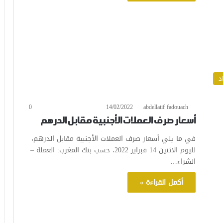
د
0
14/02/2022
abdellatif fadouach
أسعار صرف العملات الأجنبية مقابل الدرهم
في ما يلي أسعار صرف العملات الأجنبية مقابل الدرهم،
لليوم الاثنين 14 فبراير 2022، حسب بنك المغرب: العملة –
الشراء…
أكمل القراءة »