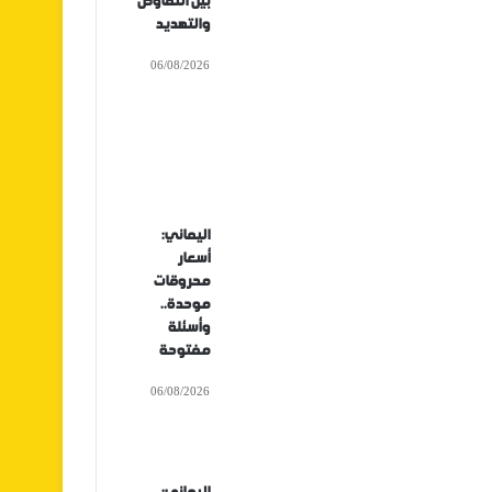
بين التفاوض
والتهديد
06/08/2026
اليماني:
أسعار
محروقات
موحدة..
وأسئلة
مفتوحة
06/08/2026