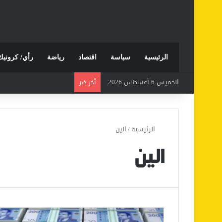
الرئيسية
سياسة
اقتصاد
رياضة
رأي/ كرونيك
الخميس 6 أغسطس 2026
أخر خبر
الرئيسية
/
الين
الين