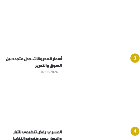
أسعار المحروقات..جدل متجدد بين
السوق والتحرير
02/06/2026
العسري: رفض تنظيمي للتيار
واليسار يوحد صفوفه انتخابيا