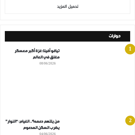
تحميل المزيد
حوارات
تياغو أفيلا: غزة أكبر معسكر
مغلق في العالم
08/06/2026
من يلتهم دعمه؟.. الغيام: “النوار”
يضرب السكن المدعوم
04/06/2026