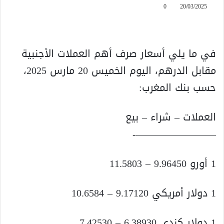
0
20/03/2025
في ما يلي أسعار صرف أهم العملات الأجنبية
مقابل الدرهم، اليوم الخميس 20 مارس 2025،
حسب بنك المغرب:
العملات – شراء – بيع
————————-
1 أورو 9.96450 – 11.5803
1 دولار أمريكي 9.17120 – 10.6584
1 دولار كندي 6.38930 – 7.42530