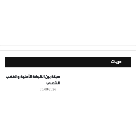
حريات
سبتة بين القبضة الأمنية والغضب
الشعبي
03/08/2026