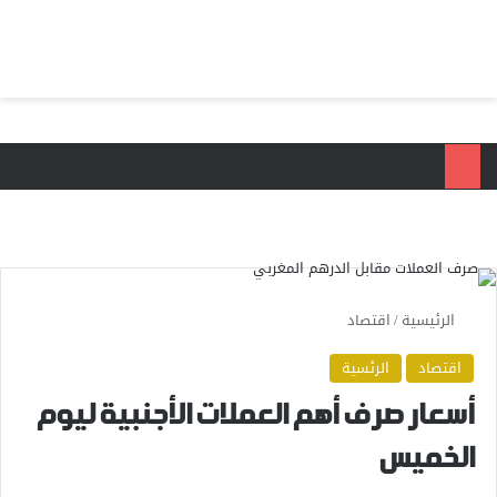
بحث عن
الق
الرئيسية
/
اقتصاد
اقتصاد
الرئسية
أسعار صرف أهم العملات الأجنبية ليوم
الخميس