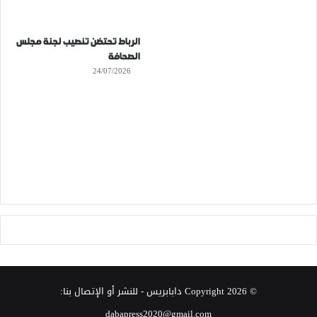
الرباط تحتضن تنصيب لجنة مجلس
الصحافة
24/07/2026
© Copyright 2026
دابابريس
- للنشر أو الإتصال بنا:
dabapress2020@gmail.com