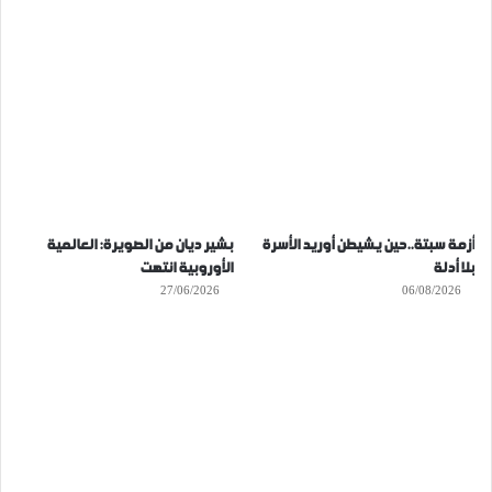
أزمة سبتة..حين يشيطن أوريد الأسرة
بشير ديان من الصويرة: العالمية
بلا أدلة
الأوروبية انتهت
27/06/2026
06/08/2026