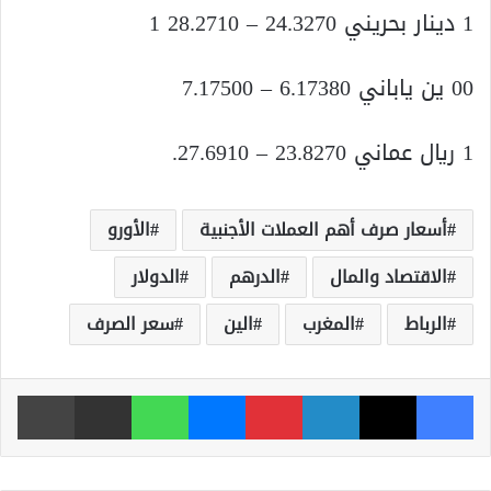
1 دينار بحريني 24.3270 – 28.2710 1
00 ين ياباني 6.17380 – 7.17500
1 ريال عماني 23.8270 – 27.6910.
أسعار صرف أهم العملات الأجنبية
الأورو
الاقتصاد والمال
الدرهم
الدولار
الرباط
المغرب
الين
سعر الصرف
فيسبوك
‫X
لينكدإن
بينتيريست
ماسنجر
واتساب
مشاركة عبر البريد
طباعة