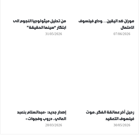
موران ضد اليقين…وداع فيلسوف
من تحليل ميثولوجيا النجوم الى
الاحتمال
ابتكار “سينما الحقيقة”
31/05/2026
07/06/2026
رحيل آخر عمالقة الفكر..موت
إصدار جديد: «عبدالسلام بنعبد
فيلسوف التعقيد
العالي.. دروب وفجوات»
28/03/2026
30/05/2026