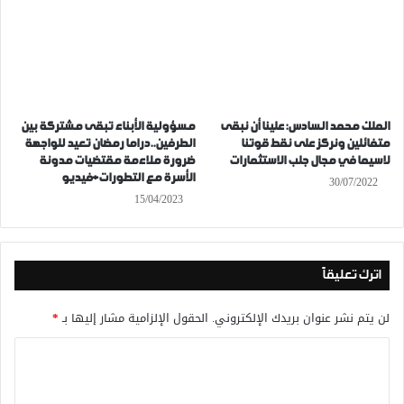
الملك محمد السادس: علينا أن نبقى
مسؤولية الأبناء تبقى مشتركة بين
متفائلين ونركز على نقط قوتنا
الطرفين..دراما رمضان تعيد للواجهة
لاسيما في مجال جلب الاستثمارات
ضرورة ملاءمة مقتضيات مدونة
الأسرة مع التطورات+فيديو
30/07/2022
15/04/2023
اترك تعليقاً
لن يتم نشر عنوان بريدك الإلكتروني.
الحقول الإلزامية مشار إليها بـ
*
ا
ل