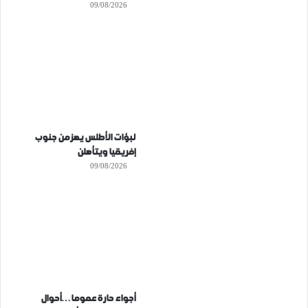
09/08/2026
لبؤات الأطلس يهزمن جنوب
إفريقيا ويتأهلن
09/08/2026
أجواء حارة عموما…أحوال