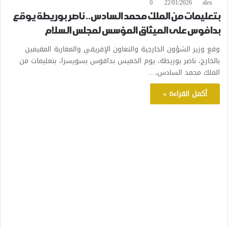
0
22/01/2026
alex
بتعليمات من الملك محمد السادس.. ناصر بوريطة يوقع
بدافوس على الميثاق المؤسس لمجلس السلام
وقع وزير الشؤون الخارجية والتعاون الإفريقي والمغاربة المقيمين
بالخارج، ناصر بوريطة، يوم الخميس بدافوس بسويسرا، بتعليمات من
الملك محمد السادس،…
أكمل القراءة »