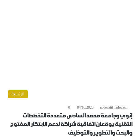
الرئسية
0
04/10/2023
abdellatif fadouach
إنوي وجامعة محمد السادس متعددة التخصصات
التقنية يوقعان اتفاقية شراكة لدعم الابتكار المفتوح
والبحث والتطوير والتوظيف