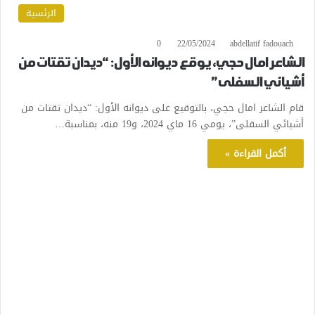
الرئسية
0
22/05/2024
abdellatif fadouach
الشاعر امال حجي، يوقع ديوانه الأول: “ديدان تقتات من
أشيائي السفلى”
قام الشاعر امال حجي، بالتوقيع على ديوانه الأول: “ديدان تقتات من
أشيائي السفلى”، يومي 16 ماي 2024، و19 منه، بمناسبة…
أكمل القراءة »