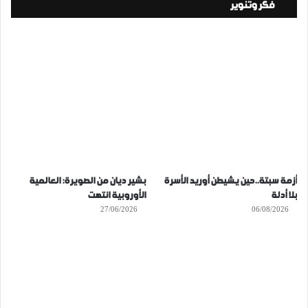
فكر وتنوير
أزمة سبتة..حين يشيطن أوريد الأسرة
بشير ديان من الصويرة: العالمية
بلا أدلة
الأوروبية انتهت
27/06/2026
06/08/2026