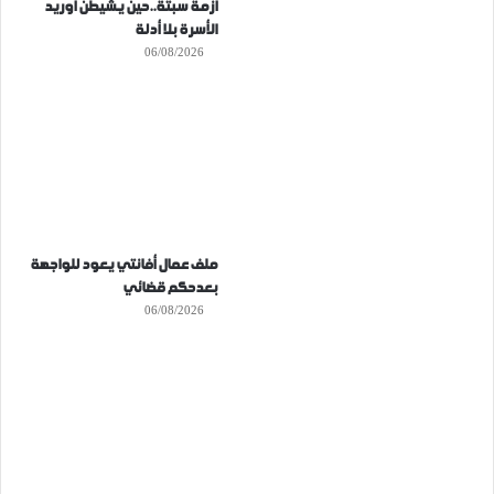
أزمة سبتة..حين يشيطن أوريد
الأسرة بلا أدلة
06/08/2026
ملف عمال أفانتي يعود للواجهة
بعدحكم قضائي
06/08/2026