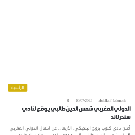
الرئسية
0
09/07/2025
abdellatif fadouach
الدولي المغربي شمس الدين طالبي يوقع لنادي
سندرلاند
أعلن نادي كلوب بروج البلجيكي، الأربعاء، عن انتقال الدولي المغربي