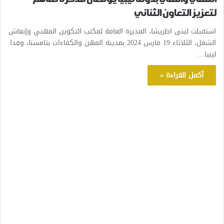
لتعزيز التعاون الثنائي
استقبلت لبنى اطريشا، المديرة العامة لمكتب التكوين المهني وإنعاش
الشغل، الثلاثاء 19 مارس 2024 بمدينة المهن والكفاءات بتامسنا، وفدا
ليبيا…
أكمل القراءة »