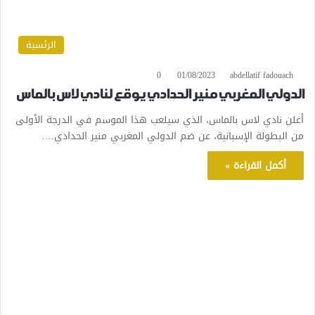
الرئسية
0
01/08/2023
abdellatif fadouach
الدولي المغربي منير الحدادي يوقع لنادي لاس بالماس
أعلن نادي لاس بالماس، الذي سيلعب هذا الموسم في الدرجة الأولى
من البطولة الإسبانية، عن ضم الدولي المغربي منير الحدادي.…
أكمل القراءة »