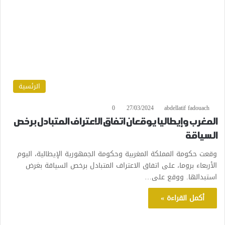
الرئسية
0
27/03/2024
abdellatif fadouach
المغرب وإيطاليا يوقعان اتفاق الاعتراف المتبادل برخص
السياقة
وقعت حكومة المملكة المغربية وحكومة الجمهورية الإيطالية، اليوم
الأربعاء بروما، على اتفاق الاعتراف المتبادل برخص السياقة بغرض
استبدالها. ووقع على…
أكمل القراءة »