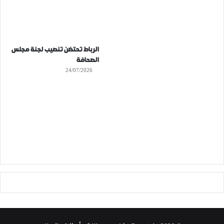
الرباط تحتضن تنصيب لجنة مجلس
الصحافة
24/07/2026