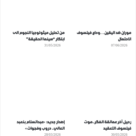
موران ضد اليقين…وداع فيلسوف
من تحليل ميثولوجيا النجوم الى
الاحتمال
ابتكار “سينما الحقيقة”
31/05/2026
07/06/2026
رحيل آخر عمالقة الفكر..موت
إصدار جديد: «عبدالسلام بنعبد
فيلسوف التعقيد
العالي.. دروب وفجوات»
28/03/2026
30/05/2026