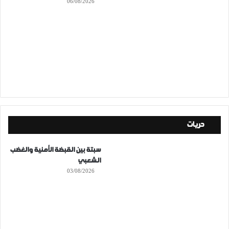
06/08/2026
حريات
سبتة بين القبضة الأمنية والغضب
الشعبي
03/08/2026