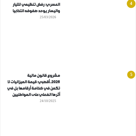
العسري: رفض تنظيمي للتيار
واليسار يوحد صفوفه انتخابيا
25/03/2026
مشروع قانون مالية
2026..أقصبي: قيمة الميزانيات لا
تكمن في ضخامة أرقامها بل في
أثرها الفعلي على المواطنيين
24/10/2025