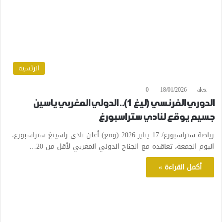
الرئسية
0
18/01/2026
alex
الدوري الفرنسي (ليغ 1).. الدولي المغربي ياسين
جسيم يوقع لنادي ستراسبورغ
رياضة ستراسبورغ/ 17 يناير 2026 (ومع) أعلن نادي راسينغ ستراسبورغ،
اليوم الجمعة، تعاقده مع الجناح الدولي المغربي لأقل من 20…
أكمل القراءة »