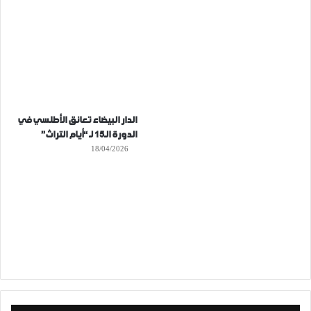
الدار البيضاء تعانق الأطلسي في
الدورة الـ15 لـ “أيام التراث”
18/04/2026