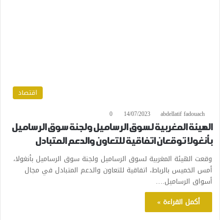
اقتصاد
0
14/07/2023
abdellatif fadouach
الهيئة المغربية لسوق الرساميل ولجنة سوق الرساميل
بأنغولا توقعان اتفاقية للتعاون والدعم المتبادل
وقعت الهيئة المغربية لسوق الرساميل ولجنة سوق الرساميل بأنغولا،
أمس الخميس بالرباط، اتفاقية للتعاون والدعم المتبادل في مجال
أسواق الرساميل.…
أكمل القراءة »