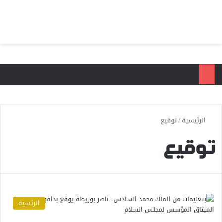
بحث عن
الق
الرئيسية
/
توقيع
توقيع
الرئسية