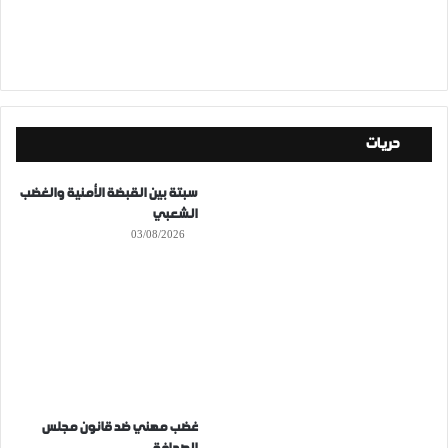
حريات
سبتة بين القبضة الأمنية والغضب
الشعبي
03/08/2026
غضب مهني ضد قانون مجلس