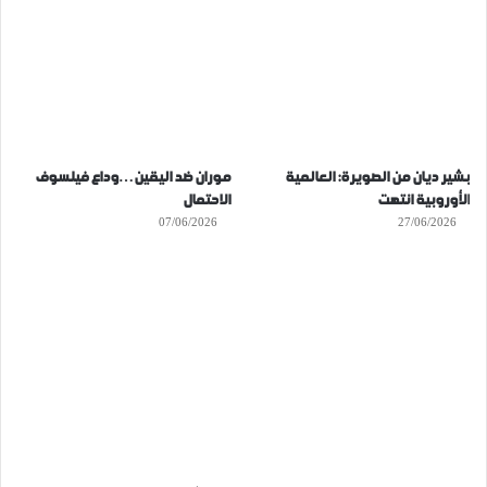
بشير ديان من الصويرة: العالمية
موران ضد اليقين…وداع فيلسوف
الأوروبية انتهت
الاحتمال
07/06/2026
27/06/2026