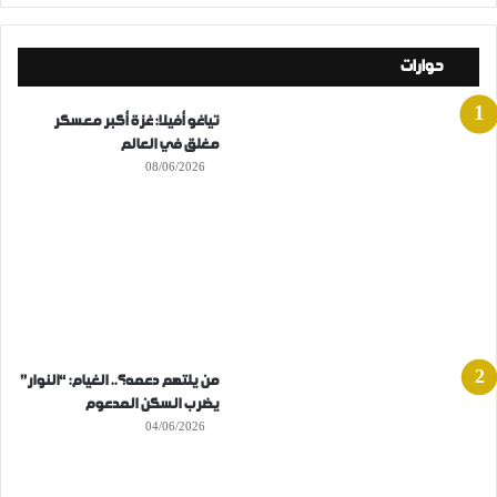
حوارات
تياغو أفيلا: غزة أكبر معسكر
مغلق في العالم
08/06/2026
من يلتهم دعمه؟.. الغيام: “النوار”
يضرب السكن المدعوم
04/06/2026