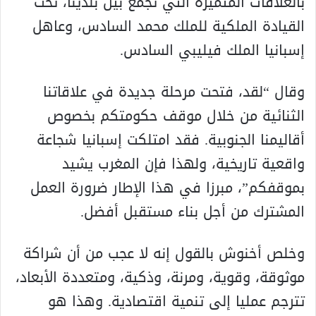
بالعلاقات المتميزة التي تجمع بين بلدينا، تحت
القيادة الملكية للملك محمد السادس، وعاهل
إسبانيا الملك فيليبي السادس.
وقال “لقد، فتحت مرحلة جديدة في علاقاتنا
الثنائية من خلال موقف حكومتكم بخصوص
أقاليمنا الجنوبية. فقد امتلكت إسبانيا شجاعة
واقعية تاريخية، ولهذا فإن المغرب يشيد
بموقفكم”، مبرزا في هذا الإطار ضرورة العمل
المشترك من أجل بناء مستقبل أفضل.
وخلص أخنوش بالقول إنه لا عجب من أن شراكة
موثوقة، وقوية، ومرنة، وذكية، ومتعددة الأبعاد،
تترجم عمليا إلى تنمية اقتصادية. وهذا هو