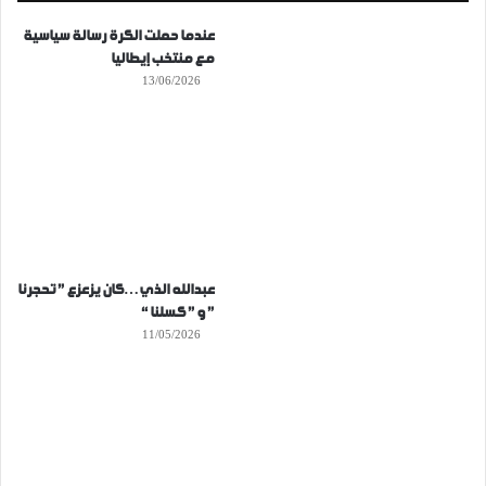
عندما حملت الكرة رسالة سياسية
مع منتخب إيطاليا
13/06/2026
عبدالله الذي…كان يزعزع ” تحجرنا
” و ” كسلنا “
11/05/2026