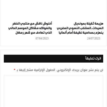
هزيمة ثقيلة بمونديال
أخنوش ناقش مع منتجي الخضر
السيدات..المنتخب النسوي المغربي
والفواكه مشاكل الموسم الحالي
ينهزم بسداسية نظيفة أمام ألمانيا
الذي تصادف مع شهر رمضان
07/04/2023
24/07/2023
اترك تعليقاً
لن يتم نشر عنوان بريدك الإلكتروني.
الحقول الإلزامية مشار إليها بـ
*
ا
ل
ت
ع