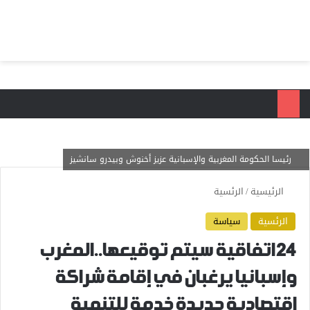
بحث عن
الق
رئيسا الحكومة المغربية والإسبانية عزيز أخنوش وبيدرو سانشيز
الرئيسية
/
الرئسية
الرئسية
سياسة
24 اتفاقية سيتم توقيعها..المغرب
وإسبانيا يرغبان في إقامة شراكة
اقتصادية جديدة خدمة للتنمية