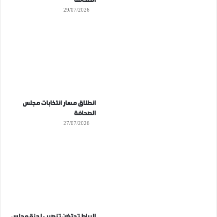
الصحافة
29/07/2026
انطلاق مسار انتخابات مجلس
الصحافة
27/07/2026
الرباط تحتضن تنصيب لجنة مجلس