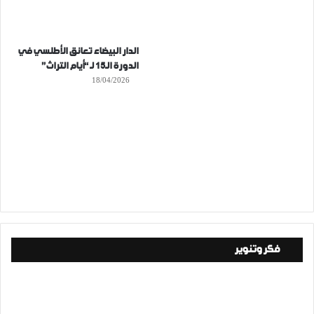
الدار البيضاء تعانق الأطلسي في
الدورة الـ15 لـ “أيام التراث”
18/04/2026
فكر وتنوير