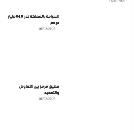
06/08/2026
السياحة بالمملكة تدر 64.9 مليار
درهم
06/08/2026
مضيق هرمز بين التفاوض
والتهديد
06/08/2026