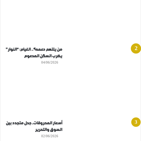
من يلتهم دعمه؟.. الغيام: “النوار”
يضرب السكن المدعوم
04/06/2026
أسعار المحروقات..جدل متجدد بين
السوق والتحرير
02/06/2026