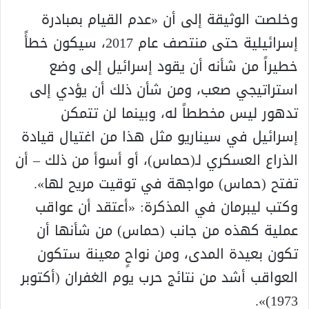
وخلصت الوثيقة إلى أن «عدم القيام بمبادرة
إسرائيلية حتى منتصف عام 2017، سيكون خطأً
خطيراً من شأنه أن يقود إسرائيل إلى وضع
استراتيجي صعب، ومن شأن ذلك أن يؤدي إلى
تدهور ليس مخططاً له، وبينما لن تتمكن
إسرائيل في سيناريو مثل هذا من اغتيال قيادة
الذراع العسكري لـ(حماس)، أو أسوأ من ذلك – أن
تفتح (حماس) مواجهة في توقيت مريح لها».
وكتب ليبرمان في المذكرة: «أعتقد أن عواقب
عملية كهذه من جانب (حماس) من شأنها أن
تكون بعيدة المدى، ومن نواحٍ معينة ستكون
العواقب أشد من نتائج حرب يوم الغفران (أكتوبر
1973)».