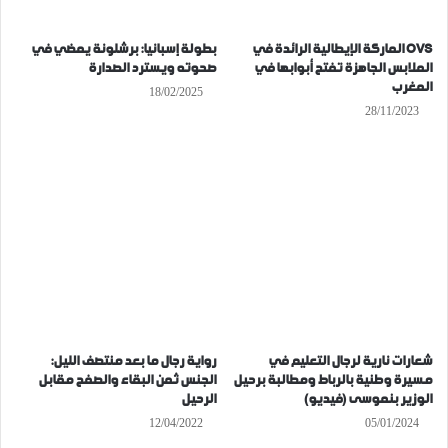
OVS الماركة الإيطالية الرائدة في
بطولة إسبانيا: برشلونة يمضي في
الملابس الجاهزة تفتح أبوابها في
صحوته ويسترد الصدارة
المغرب
18/02/2025
28/11/2023
شعارات نارية لرجال التعليم في
رواية رجال ما بعد منتصف الليل:
مسيرة وطنية بالرباط ومطالبة برحيل
الجنس ثمن البقاء والصفح مقابل
الوزير بنموسى (فيديو)
الرحيل
12/04/2022
05/01/2024