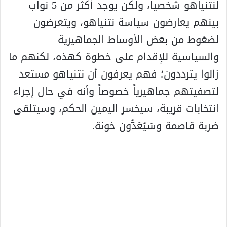
لنتنياهو شخصياً، ولكن يوجد أكثر من 5 نواب
بينهم يعارضون سياسة نتنياهو، ويتعرضون
لضغوط من بعض الأوساط الجماهيرية
والسياسية للإقدام على خطوة كهذه، لكنهم ما
زالوا يترددون؛ فهم يعرفون أن نتنياهو مستعد
لتصفيتهم جماهيرياً خصوصاً وأنه في حال إجراء
انتخابات قريبة، سيخسر اليمين الحكم، وسيتلقى
ضربة قاصمة وسَيُعَدُّون خونة.