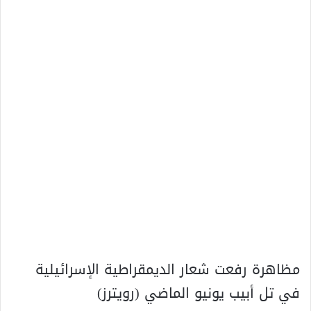
مظاهرة رفعت شعار الديمقراطية الإسرائيلية
في تل أبيب يونيو الماضي (رويترز)