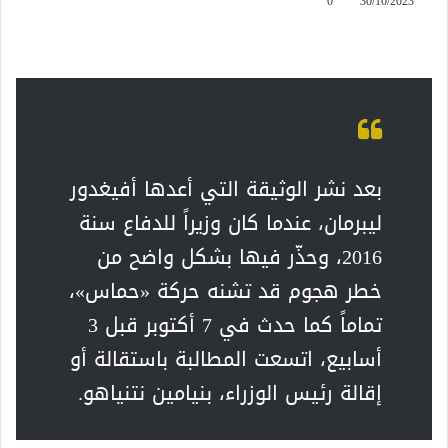
0
30/10/2023
بعد نشر الوثيقة التي أعدها أفيغدور
ليبرمان، عندما كان وزيراً للدفاع سنة
2016، وحذّر فيها بشكل واضح من
خطر هجوم قد تشنه حركة «حماس»،
تماماً كما حدث في 7 أكتوبر قبل 3
أسابيع، اتسعت المطالبة باستقالة أو
إقالة رئيس الوزراء، بنيامين نتنياهو.