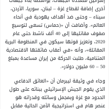
إسرائيل متعددة الجبهات، بواسطة بناء جبهات
أخرى إضافة لقطاع غزة – لبنان، سوريا، الأردن،
سيناء – وحتى ضد أهداف يهودية في أنحاء
العالم». وأضافت أن «(حماس) تسعى لتوسيع
صفوف مقاتليها إلى 40 ألف ناشط حتى عام
2020، وتعزيز قوتها سيكون في المنظومة البرية
المقاتلة»، وأنه «في أعقاب ضائقتها الاقتصادية
المتنامية، طلبت الحركة من إيران مساعدة بمبلغ
50 – 60 مليون دولار».
وجاء في وثيقة ليبرمان أن «العائق الدفاعي
الذي يقوم الجيش الإسرائيلي ببنائه على طول
الحدود مع غزة وبمجمل وسائله وقدراته هو
عنصر هام في استراتيجية الأمن الحالية مقابل