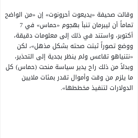
وقالت صحيفة «يديعوت أحرونوت» إن «من الواضح
تماماً أن ليبرمان تنبأ بهجوم «حماس» في 7
أكتوبر، واستند في ذلك إلى معلومات دقيقة،
ووضع تصوراً ثبتت صحته بشكل مذهل»، لكن
«نتنياهو تقاعس ولم ينظر بجدية إلى التحذير،
وبدلاً من ذلك راح يدير سياسة منحت (حماس) كل
ما يلزم من وقت وأموال تقدر بمئات ملايين
الدولارات لتنفيذ مخططها».