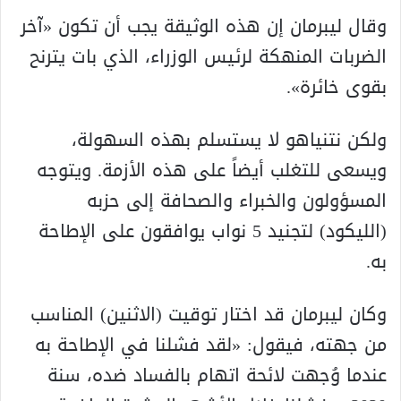
وقال ليبرمان إن هذه الوثيقة يجب أن تكون «آخر
الضربات المنهكة لرئيس الوزراء، الذي بات يترنح
بقوى خائرة».
ولكن نتنياهو لا يستسلم بهذه السهولة،
ويسعى للتغلب أيضاً على هذه الأزمة. ويتوجه
المسؤولون والخبراء والصحافة إلى حزبه
(الليكود) لتجنيد 5 نواب يوافقون على الإطاحة
به.
وكان ليبرمان قد اختار توقيت (الاثنين) المناسب
من جهته، فيقول: «لقد فشلنا في الإطاحة به
عندما وُجهت لائحة اتهام بالفساد ضده، سنة