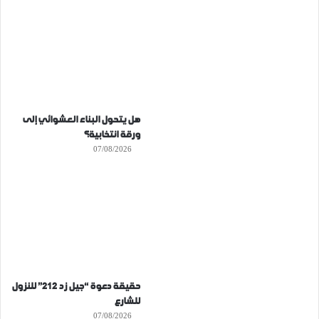
هل يتحول البناء العشوائي إلى
ورقة انتخابية؟
07/08/2026
حقيقة دعوة “جيل زد 212” للنزول
للشارع
07/08/2026