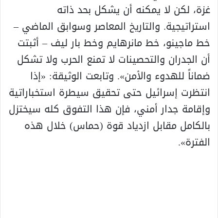
غزة، لكن لا يمكنه أن يشكل بحد ذاته
استراتيجية. والتاريخ المعاصر وسوابق الماضي –
خط ماجينو، خط مانرهايم وخط بار ليف – أثبتت
أن الجدران والتحصينات لا تمنع الحرب ولا تشكل
ضماناً للهدوء والأمن». وتابعت الوثيقة: «إذا
انتظرت إسرائيل حتى تحقيق سيطرة استخباراتية
وإقامة جدار أمني، فإن هذا التفوق كله سيختزل
بالكامل مقابل ازدياد قوة (حماس) خلال هذه
الفترة».