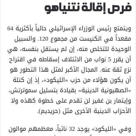
فرص إقالة نتنياهو
ويتمتع رئيس الوزراء الإسرائيلي حالياً بأكثرية 64
مقعداً في الكنيست من مجموع 120. والسبيل
الوحيدة للتخلص منه، إن لم يستقل بنفسه، هي
أن يقرر 5 نواب من الائتلاف إسقاطه في اقتراح
نزع ثقة عنه. المجال الأكبر لمثل هذا التطور هو
أن يكون هؤلاء من حزب «الليكود»، إذ إن كتلة
«الصهيونية الدينية» بقيادة بتسليل سموترتش،
وإيتمار بن غفير لن تقدم على خطوة كهذه ولا
الأحزاب الدينية الأخرى مثل (حريديم).
وفي «الليكود» يوجد 32 نائباً، معظمهم موالون