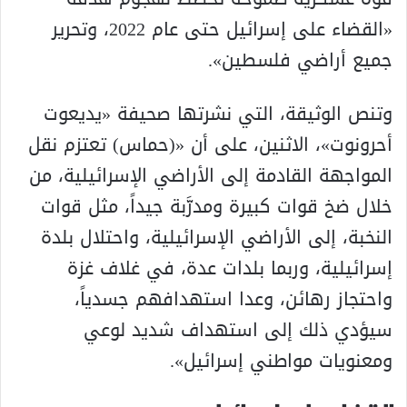
«القضاء على إسرائيل حتى عام 2022، وتحرير
جميع أراضي فلسطين».
وتنص الوثيقة، التي نشرتها صحيفة «يديعوت
أحرونوت»، الاثنين، على أن «(حماس) تعتزم نقل
المواجهة القادمة إلى الأراضي الإسرائيلية، من
خلال ضخ قوات كبيرة ومدرَّبة جيداً، مثل قوات
النخبة، إلى الأراضي الإسرائيلية، واحتلال بلدة
إسرائيلية، وربما بلدات عدة، في غلاف غزة
واحتجاز رهائن، وعدا استهدافهم جسدياً،
سيؤدي ذلك إلى استهداف شديد لوعي
ومعنويات مواطني إسرائيل».