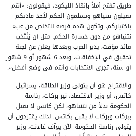
طريق تفتح أملاً بإنقاذ الليكود، فيقولون: «أنتم
تقيلون نتنياهو وتسلمون الحكم لأحد قادتكم
باختياركم، وتكون هذه فرصة للتخلص من عبء
نتنياهو من دون خسارة الحكم. مثل أن يُنْتَخب
قائد مؤقت، يدير الحرب وبعدها يعلن عن لجنة
تحقيق في الإخفاقات، وبعد 6 شهور أو 9 شهور
أو سنة، تجرى الانتخابات وأنتم في وضع أفضل».
والاقتراح هو أن يتولى وزير الطاقة، يسرائيل
كاتس، أو وزير الاقتصاد، نير بركات، رئاسة
الحكومة بدلاً من نتنياهو، لكن كاتس لا يقبل
ببركات وبركات لا يقبل بكاتس، لذلك يقترحون أن
يتولى رئاسة الحكومة الآن يوآف غالانت، وزير