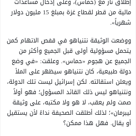
إطلاق نار مع (حماس)، وعلى إدخال مساعدات
مالية من قطر لقطاع غزة بمبلغ 15 مليون دولار
شهرياً».
ووضعت الوثيقة نتنياهو في قفص الاتهام كمن
يتحمل مسؤولية أولى قبل الجميع وأكثر من
الجميع عن هجوم «حماس». وعلقت: «في وضع
دولة طبيعية، كان نتنياهو سيظهر على الملأ
ويعلن استقالته. لكن إسرائيل ليست تلك الدولة،
ونتنياهو ليس ذلك القائد المسؤول؛ فهو أولاً
صمت ولم يعقب، لا هو ولا مكتبه، على وثيقة
ليبرمان»؛ لذلك أطلقت الصحيفة نداءً لأن يستقيل
أو يقال. فهل هذا ممكن؟