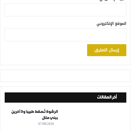
الموقع الإلكتروني
أخر المقالات
الرشوة تُسقط طبيبا و3 آخرين
ببني ملال
07/08/2026