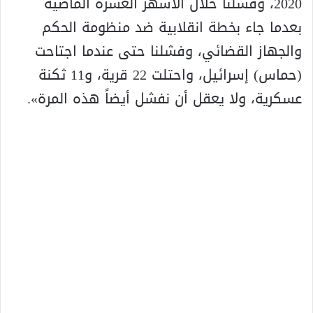
2020، وفشلنا خلال الأشهر العشرة الماضية
بعدما جاء بخطة انقلابية ضد منظومة الحكم
والجهاز القضائي، وفشلنا حتى عندما اجتاحت
(حماس) إسرائيل، واحتلت 22 قرية، و11 ثكنة
عسكرية، ولا يعقل أن نفشل أيضاً هذه المرة».