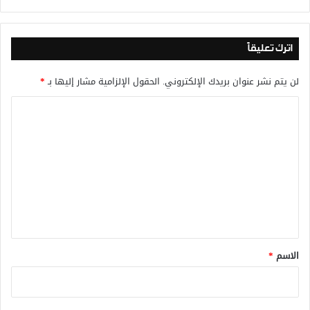
اترك تعليقاً
لن يتم نشر عنوان بريدك الإلكتروني.
الحقول الإلزامية مشار إليها بـ
*
ا
ل
ت
ع
ل
ي
ق
*
الاسم
*