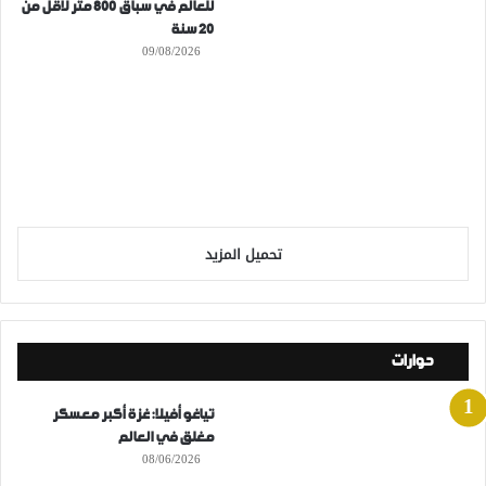
للعالم في سباق 800 متر لأقل من
20 سنة
09/08/2026
تحميل المزيد
حوارات
تياغو أفيلا: غزة أكبر معسكر
مغلق في العالم
08/06/2026