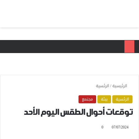
بحث عن
الق
الرئيسية
/
الرئسية
الرئسية
بيئة
مجتمع
توقعات أحوال الطقس اليوم الأحد
0
07/07/2024