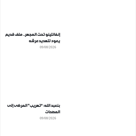
إنفانتينو تحت المجهر.. ملف قديم
يعود لتهديد عرشه
09/08/2026
بنعبد الله: “تهريب” المرضى إلى
المصحات
09/08/2026