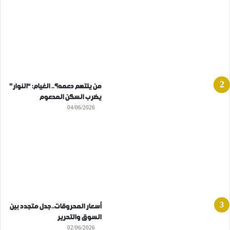
من يلتهم دعمه؟.. الغيام: “النوار”
يضرب السكن المدعوم
04/06/2026
أسعار المحروقات..جدل متجدد بين
السوق والتحرير
02/06/2026