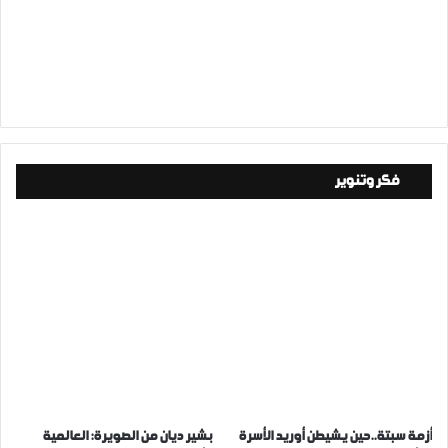
فكر وتنوير
أزمة سبتة..حين يشيطن أوريد الأسرة
بشير ديان من الصويرة: العالمية