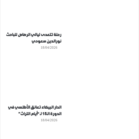
رحلة تتعدى ليالي الرصاص للباحث
نورالدين سعودي
18/04/2026
الدار البيضاء تعانق الأطلسي في
الدورة الـ15 لـ “أيام التراث”
18/04/2026