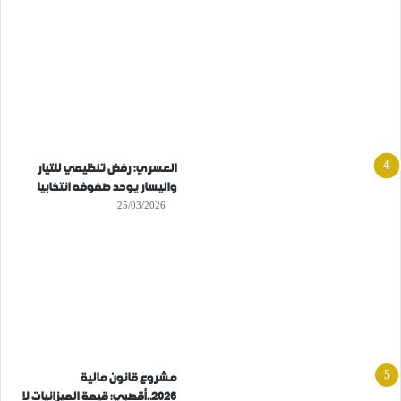
العسري: رفض تنظيمي للتيار
واليسار يوحد صفوفه انتخابيا
25/03/2026
مشروع قانون مالية
2026..أقصبي: قيمة الميزانيات لا