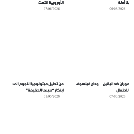
بلا أدلة
الأوروبية انتهت
27/06/2026
06/08/2026
موران ضد اليقين…وداع فيلسوف
من تحليل ميثولوجيا النجوم الى
الاحتمال
ابتكار “سينما الحقيقة”
31/05/2026
07/06/2026