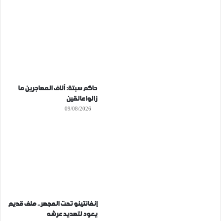
حاكم سبتة: آلاف المهاجرين ما
زالوا عالقين
09/08/2026
إنفانتينو تحت المجهر.. ملف قديم
يعود لتهديد عرشه