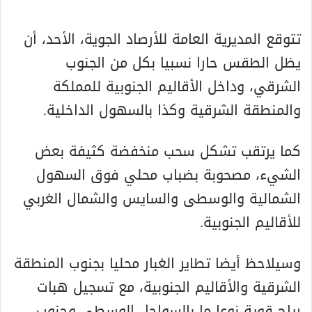
تتوقع المديرية العامة للأرصاد الجوية، الأحد، أن
يظل الطقس حارا نسبيا بكل من الجنوب
الشرقي، وداخل الأقاليم الجنوبية للمملكة
والمنطقة الشرقية وكذا بالسهول الداخلية.
كما يرتقب تشكل سحب منخفضة كثيفة بعض
الشيء، مصحوبة بضباب محلي فوق السهول
الشمالية والوسطى والسايس والشمال الغربي
للأقاليم الجنوبية.
وسيلاحظ أيضا تطاير الغبار محليا بجنوب المنطقة
الشرقية والأقاليم الجنوبية، مع تسجيل هبات
رياح قوية نوعا ما بالسواحل الوسطى وجنوب