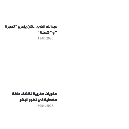
عبدالله الذي…كان يزعزع ” تحجرنا
” و ” كسلنا “
11/05/2026
حفريات مغربية تكشف حلقة
مفصلية في تطور البشر
30/04/2026