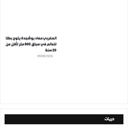
المغربي عماد بوشجدة يتوج بطلا
للعالم في سباق 800 متر لأقل من
20 سنة
09/08/2026
حريات