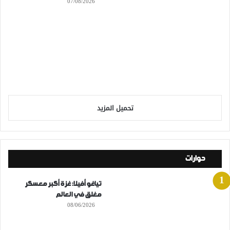
07/08/2026
تحميل المزيد
حوارات
تياغو أفيلا: غزة أكبر معسكر
مغلق في العالم
08/06/2026