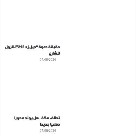
حقيقة دعوة “جيل زد 212” للنزول
للشارع
07/08/2026
تحالف مكة.. هل يولد محورا
دفاعيا جديدا
07/08/2026