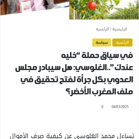
الرئيسية
/
الرئسية
الرئسية
سياسة
في سياق حملة “خليه
عندك”..الغلوسي: هل سيبادر مجلس
العدوي بكل جرأة لفتح تحقيق في
ملف المغرب الأخضر؟
0
04/03/2025
تساءل محمد الغلوسي عن كيفية صرف الأموال