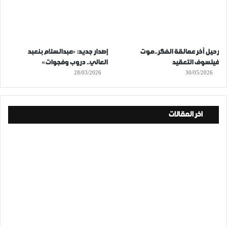
رحيل آخر عمالقة الفكر..موت
إصدار جديد: «عبدالسلام بنعبد
فيلسوف التعقيد
العالي.. دروب وفجوات»
28/03/2026
30/05/2026
اخر المقالات