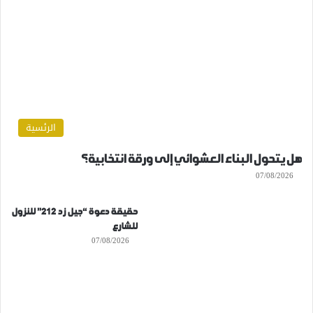
الرئسية
هل يتحول البناء العشوائي إلى ورقة انتخابية؟
07/08/2026
حقيقة دعوة “جيل زد 212” للنزول
للشارع
07/08/2026