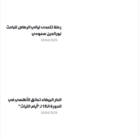
رحلة تتعدى ليالي الرصاص للباحث
نورالدين سعودي
18/04/2026
الدار البيضاء تعانق الأطلسي في
الدورة الـ15 لـ “أيام التراث”
18/04/2026