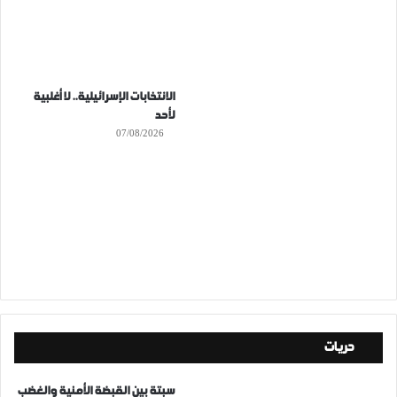
الانتخابات الإسرائيلية.. لا أغلبية
لأحد
07/08/2026
حريات
سبتة بين القبضة الأمنية والغضب