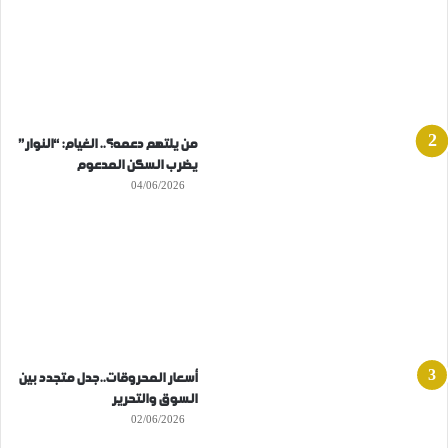
من يلتهم دعمه؟.. الغيام: “النوار”
يضرب السكن المدعوم
04/06/2026
أسعار المحروقات..جدل متجدد بين
السوق والتحرير
02/06/2026