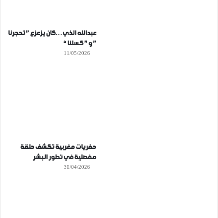
عبدالله الذي…كان يزعزع ” تحجرنا
” و ” كسلنا “
11/05/2026
حفريات مغربية تكشف حلقة
مفصلية في تطور البشر
30/04/2026