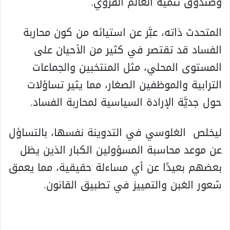
وصندوق تنمية العالم القروي.
المتحدث ذاته، عبَّر عن استيائه من كون محاربة
الفساد قد تقتصر في كثير من الأحيان على
المستوى المحلي، مثل المنتخبين والجماعات
الترابية والموظفين الصغار، مما يثير تساؤلات
حول جديَّة الإرادة السياسية لمحاربة الفساد.
ليخلص الغلوسي في التدوينة نفسها، بالتساؤل
عن موعد محاسبة المسؤولين الكبار الذين يظل
بعضهم بعيدًا عن أي مساءلة حقيقية، مما يعمق
شعور الغبن والتمييز في تطبيق القانون.