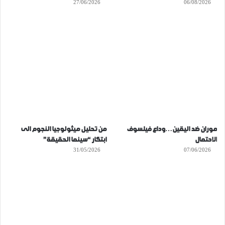
27/06/2026
06/08/2026
موران ضد اليقين…وداع فيلسوف
من تحليل ميثولوجيا النجوم الى
الاحتمال
ابتكار “سينما الحقيقة”
31/05/2026
07/06/2026