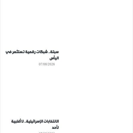
سبتة.. شبكات رقمية تستثمر في
اليأس
07/08/2026
الانتخابات الإسرائيلية.. لا أغلبية
لأحد