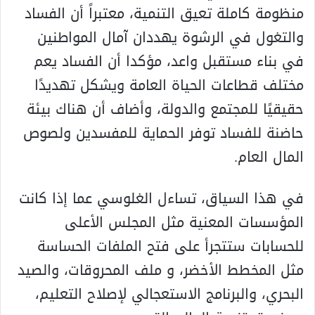
منظومة كاملة تعيق التنمية، معتبراً أن الفساد
والتغول في الرشوة يهددان آمال المواطنين
في بناء مستقبل واعد، مؤكدا أن الفساد يعم
مختلف قطاعات الحياة العامة ويشكل تهديدًا
حقيقيًا للمجتمع والدولة، وأضاف أن هناك بيئة
حاضنة للفساد توفر الحماية للمفسدين ولصوص
المال العام.
في هذا السياق، تساءل الغلوسي عما إذا كانت
المؤسسات المعنية مثل المجلس الأعلى
للحسابات ستتجرأ على فتح الملفات الحساسة
مثل المخطط الأخضر، و ملف المحروقات، والصيد
البحري، والبرنامج الاستعجالي لإصلاح التعليم،