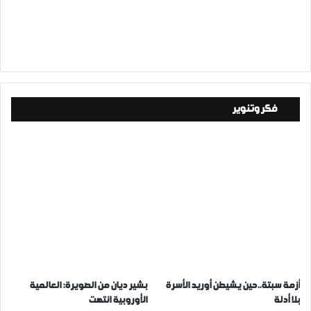
فكر وتنوير
أزمة سبتة..حين يشيطن أوريد الأسرة
بشير ديان من الصويرة: العالمية
بلا أدلة
الأوروبية انتهت