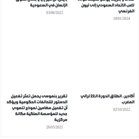
لاعب الاتحاد السعودي إلى ليون
الإنسان في السعودية
الفرنسي
03/06/2022
18/01/2024
أكادير.. انطلاق الدورة الـ22 لرالي
تقرير بنموسى يحمل تعثر تفعيل
المغرب
الدستور للتحالفات الحكومية ويؤكد
أن تفعيل مضامين نموذج تنموي
02/10/2022
جديد للمؤسسة الملكية مكانة
مركزية
26/05/2021