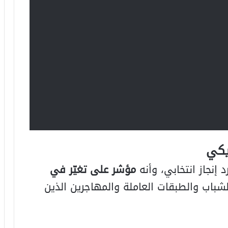
يكي
 إنجاز انتخابي، وأنه
مؤشر على تغيّر في
لشباب والطبقات العاملة والمهاجرين الذين