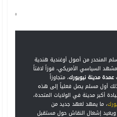
0
سلم المنحدر من أصول أوغندية هندية
مشهد السياسي الأمريكي، فوزاً لافتاً
ب
عمدة مدينة نيويورك
، متجاوزاً
لك أول مسلم يصل فعلياً إلى هذه
دة أكبر مدينة في الولايات المتحدة،
ورك
، ما يمهد لعهد جديد من
 ويعيد إشعال النقاش حول مستقبل