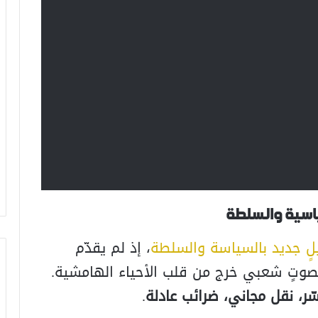
اسية والسلطة
لٍ جديد بالسياسة والسلطة
، إذ لم يقدّم
تٍ شعبي خرج من قلب الأحياء الهامشية.
ر، نقل مجاني، ضرائب عادلة
.