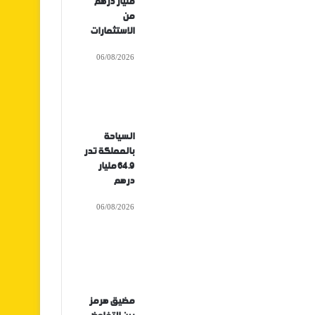
مليار درهم
من
الاستثمارات
06/08/2026
السياحة
بالمملكة تدر
64.9 مليار
درهم
06/08/2026
مضيق هرمز