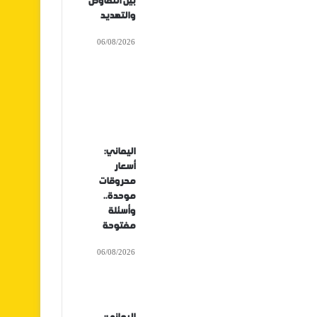
بين التفاوض
والتهديد
06/08/2026
اليماني:
أسعار
محروقات
موحدة..
وأسئلة
مفتوحة
06/08/2026