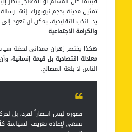
فبينما كان المسلم أو المهاجر يُنظر إليه
تمثيل مدينة بحجم نيويورك. إنها رسالة 
يد النخب التقليدية، يمكن أن تعود إل
والكرامة الاجتماعية
.
هكذا يختصر زهران ممداني لحظة سيا
معادلة اقتصادية بل قيمة إنسانية
، وأن
الناس لا بلغة المصالح.
ففوزه ليس انتصاراً لفرد، بل لحر
تسعى لإعادة تعريف السياسة كأد