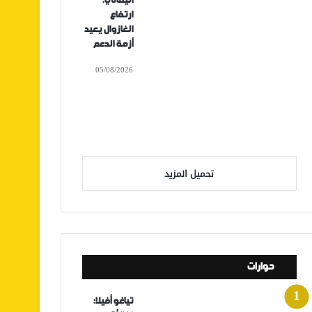
اليماني:
ارتفاع
الغازوال يعيد
أزمة الدعم
05/08/2026
تحميل المزيد
حوارات
تياغو أفيلا: