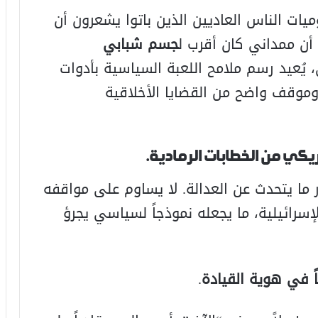
ميات الناس العاديين الذين باتوا يشعرون أن
أن ممداني كان أقرب ل
جسم شبابي
 يُعيد رسم ملامح اللعبة السياسية بأدوات
موقف واضح من القضايا الأخلاقية
يكي من الخطابات الرمادية
.
ما يتحدث عن العدالة. لا يساوم على مواقفه
إسرائيلية، ما يجعله نموذجاً لسياسي يجرؤ
ياً في هوية القيادة
.