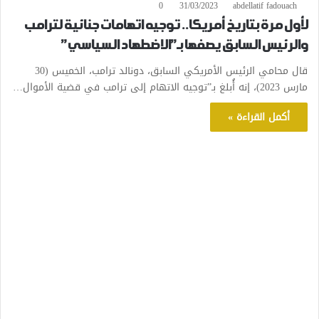
0
31/03/2023
abdellatif fadouach
لأول مرة بتاريخ أمريكا.. توجيه اتهامات جنائية لترامب
والرئيس السابق يصفها بـ”الاضطهاد السياسي”
قال محامي الرئيس الأمريكي السابق، دونالد ترامب، الخميس (30
مارس 2023)، إنه أُبلغ بـ”توجيه الاتهام إلى ترامب في قضية الأموال…
أكمل القراءة »