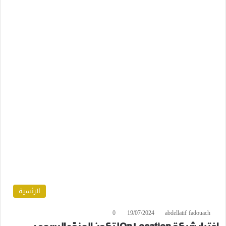
الرئسية
0
19/07/2024
abdellatif fadouach