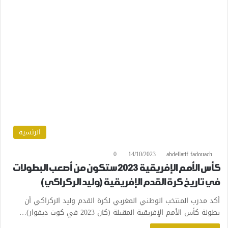
الرئسية
0
14/10/2023
abdellatif fadouach
كأس الأمم الإفريقية 2023 ستكون من أصعب البطولات
في تاريخ كرة القدم الإفريقية (وليد الركراكي)
أكد مدرب المنتخب الوطني المغربي لكرة القدم وليد الركراكي أن
بطولة كأس الأمم الإفريقية المقبلة (كان 2023 في كوت ديفوار)…