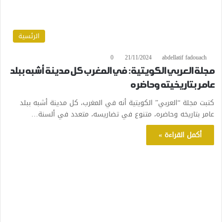
الرئسية
0
21/11/2024
abdellatif fadouach
مجلة العربي الكويتية: في المغرب كل مدينة أشبه ببلد
عامر بتاريخيته وحاضره
كتبت مجلة “العربي” الكويتية أنه في المغرب، كل مدينة أشبه ببلد
عامر بتاريخه وحاضره، متنوع في تضاريسه، متعدد في ألسنة…
أكمل القراءة »