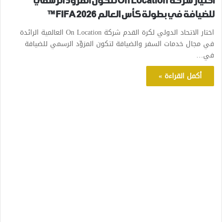
اختيار شركة On Location لتكون المزوِّد الرسمي
للضيافة في بطولة كأس العالم FIFA 2026™
اختار الاتحاد الدولي لكرة القدم شركة On Location العالمية الرائدة
في مجال خدمات السفر والضيافة لتكون المزوِّد الرسمي للضيافة
في…
أكمل القراءة »