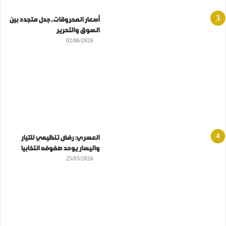
أسعار المحروقات..جدل متجدد بين
السوق والتحرير
02/06/2026
العسري: رفض تنظيمي للتيار
واليسار يوحد صفوفه انتخابيا
25/03/2026