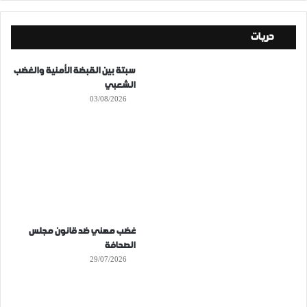
حريات
سبتة بين القبضة الأمنية والغضب
الشعبي
03/08/2026
غضب مهني ضد قانون مجلس
الصحافة
29/07/2026