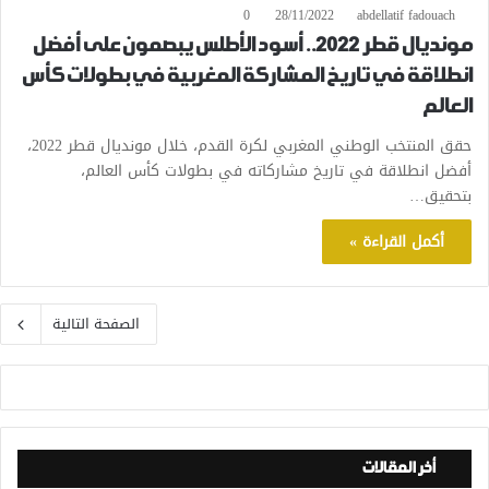
0
28/11/2022
abdellatif fadouach
مونديال قطر 2022.. أسود الأطلس يبصمون على أفضل
انطلاقة في تاريخ المشاركة المغربية في بطولات كأس
العالم
حقق المنتخب الوطني المغربي لكرة القدم، خلال مونديال قطر 2022،
أفضل انطلاقة في تاريخ مشاركاته في بطولات كأس العالم،
بتحقيق…
أكمل القراءة »
الصفحة التالية
أخر المقالات