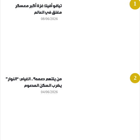
تياغو أفيلا: غزة أكبر معسكر
مغلق في العالم
08/06/2026
من يلتهم دعمه؟.. الغيام: “النوار”
يضرب السكن المدعوم
04/06/2026