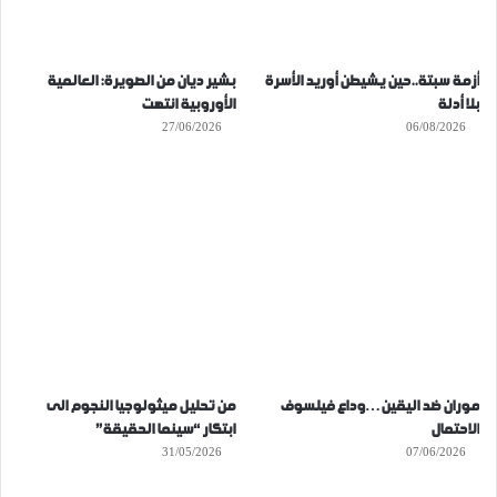
أزمة سبتة..حين يشيطن أوريد الأسرة
بشير ديان من الصويرة: العالمية
بلا أدلة
الأوروبية انتهت
27/06/2026
06/08/2026
موران ضد اليقين…وداع فيلسوف
من تحليل ميثولوجيا النجوم الى
الاحتمال
ابتكار “سينما الحقيقة”
31/05/2026
07/06/2026