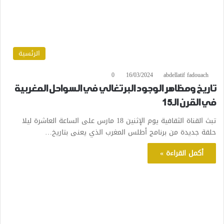
الرئسية
0
16/03/2024
abdellatif fadouach
تاريخ ومظاهر الوجود البرتغالي في السواحل المغربية
في القرن الـ15
تبث القناة الثقافية يوم الإثنين 18 مارس على الساعة العاشرة ليلا
حلقة جديدة من برنامج أطلس المغرب الذي يعنى بتاريخ…
أكمل القراءة »