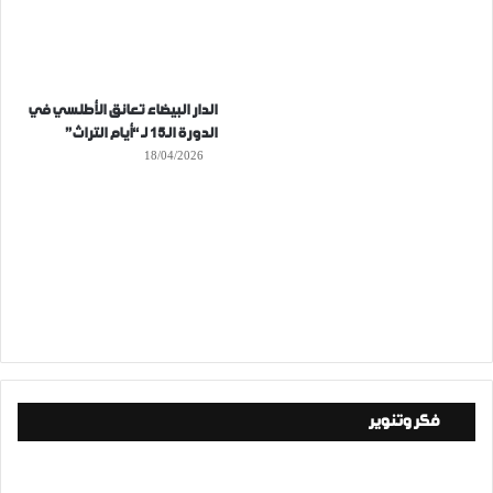
الدار البيضاء تعانق الأطلسي في
الدورة الـ15 لـ “أيام التراث”
18/04/2026
فكر وتنوير