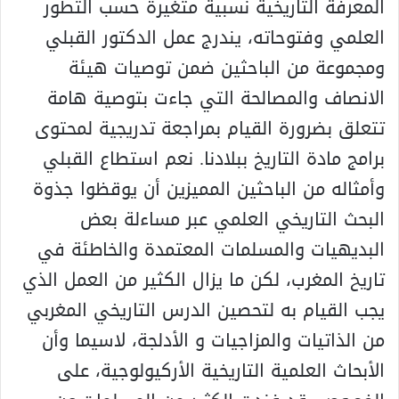
المعرفة التاريخية نسبية متغيرة حسب التطور
العلمي وفتوحاته، يندرج عمل الدكتور القبلي
ومجموعة من الباحثين ضمن توصيات هيئة
الانصاف والمصالحة التي جاءت بتوصية هامة
تتعلق بضرورة القيام بمراجعة تدريجية لمحتوى
برامج مادة التاريخ ببلادنا. نعم استطاع القبلي
وأمثاله من الباحثين المميزين أن يوقظوا جذوة
البحث التاريخي العلمي عبر مساءلة بعض
البديهيات والمسلمات المعتمدة والخاطئة في
تاريخ المغرب، لكن ما يزال الكثير من العمل الذي
يجب القيام به لتحصين الدرس التاريخي المغربي
من الذاتيات والمزاجيات و الأدلجة، لاسيما وأن
الأبحاث العلمية التاريخية الأركيولوجية، على