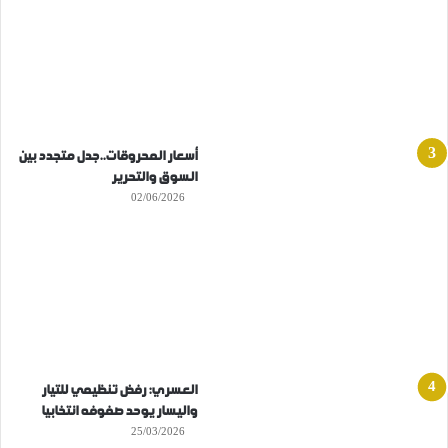
أسعار المحروقات..جدل متجدد بين
السوق والتحرير
02/06/2026
العسري: رفض تنظيمي للتيار
واليسار يوحد صفوفه انتخابيا
25/03/2026