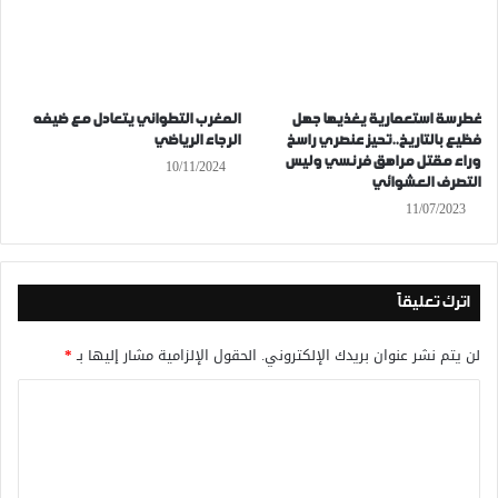
غطرسة استعمارية يغذيها جهل
المغرب التطواني يتعادل مع ضيفه
فظيع بالتاريخ..تحيز عنصري راسخ
الرجاء الرياضي
وراء مقتل مراهق فرنسي وليس
10/11/2024
التصرف العشوائي
11/07/2023
اترك تعليقاً
لن يتم نشر عنوان بريدك الإلكتروني.
الحقول الإلزامية مشار إليها بـ
*
ا
ل
ت
ع