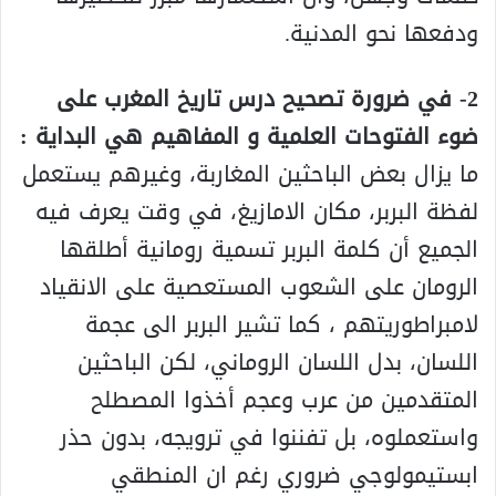
ودفعها نحو المدنية.
2- في ضرورة تصحيح درس تاريخ المغرب على
ضوء الفتوحات العلمية و المفاهيم هي البداية :
ما يزال بعض الباحثين المغاربة، وغيرهم يستعمل
لفظة البربر، مكان الامازيغ، في وقت يعرف فيه
الجميع أن كلمة البربر تسمية رومانية أطلقها
الرومان على الشعوب المستعصية على الانقياد
لامبراطوريتهم ، كما تشير البربر الى عجمة
اللسان، بدل اللسان الروماني، لكن الباحثين
المتقدمين من عرب وعجم أخذوا المصطلح
واستعملوه، بل تفننوا في ترويجه، بدون حذر
ابستيمولوجي ضروري رغم ان المنطقي