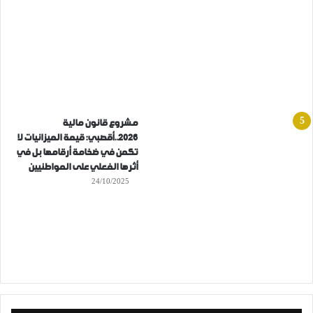
مشروع قانون مالية
2026..أقصبي: قيمة الميزانيات لا
تكمن في ضخامة أرقامها بل في
أثرها الفعلي على المواطنيين
24/10/2025