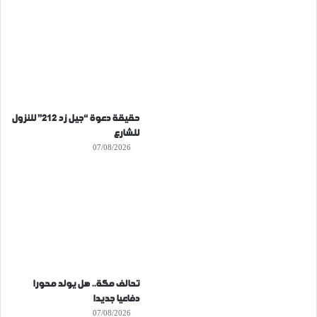
حقيقة دعوة “جيل زد 212” للنزول
للشارع
07/08/2026
تحالف مكة.. هل يولد محورا
دفاعيا جديدا
07/08/2026