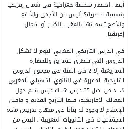
أيضا، اختصار منطقة جغرافية في شمال إفريقيا
بتسمية عنصرية؟ أليس من الأجدى والأنفع
والأصح تسميتها بالمغرب الكبير أو شمال
إفريقيا.
في الدرس التاريخي المغربي اليوم لا تشكل
الدروس التي تتطرق للأمازيغ وللحضارة
الامازيغية إلا 2 في المئة في مجموع الدروس
التاريخية المقررة في الثانوي التاهيلي المغربي
؟، اذ من اصل 35 درس هناك درس يتيم حول
الممالك الامازيغية، فيما التاريخ القديم و ماقبل
الإسلام لا وجود له بتاتا في منهاج تدريس مادة
الاجتماعيات في الثانويات المغربية ، اليس من