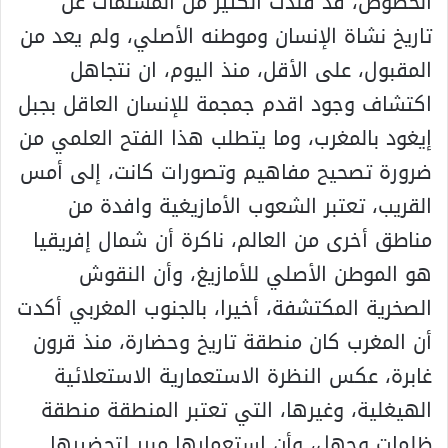
الخصوص، قد فندت الكثير من المسلمات عن
تاريخ نشاة الإنسان وموطنه الأصلي، ولم يعد من
المقبول، على الأقل، منذ اليوم، ان نتجاهل
اكتشاف وجود اقدم جمجمة للإنسان العاقل بجبل
إيغود بالمغرب، وما يتطلب هذا الفتح العلمي من
ضرورة تصحيح مفاهيم وتصورات كانت، إلى أمس
القريب، تعتبر الشعوب الأمازيغية وافدة من
مناطق أخرى من العالم، ناكرة أن شمال إفريقيا
هو الموطن الأصلي للأمازيغ، وأن النقوش
الصخرية المكتشفة، أخيرا، بالجنوب المغربي أكدت
أن المغرب كان منطقة تاريخ وحضارة، منذ قرون
غابرة، عكس النظرة الاستعمارية الاستعلائية
الهيغلية، وغيرها، التي تعتبر المنطقة منطقة
ظلمات وجهل، وأن استعمارها مبرر لتحضيرها