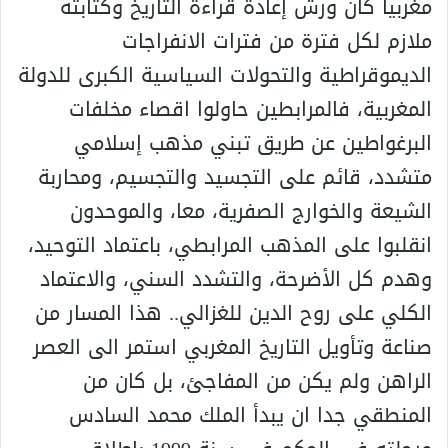
مغربيا كان ورش إعادة قراءة التاريخ وكتابته
ملازم لكل فترة من فترات الانفراجات
الديموقراطية والتحولات السياسية الكبرى للدولة
المغربية، فالمرابطين حاولوا اقصاء مخلفات
البرغواطين عن طريق تبني مذهب إسلامي
متشدد، قائم على التجسيد والتجسيم، ومحاربة
الشيعة والخوارج الصفرية، معا، والموحدون
انقلبوا على المذهب المرابطي، باعتماد التوحيد،
وهدم كل الأضرحة، والتشدد السني، والاعتماد
الكلي على روح الدين للغزالي.. هذا المسار من
صناعة وتأويل التاريخ المغربي استمر الى العصر
الراهن ولم يكن من المفاجئ، بل كان من
المنطقي جدا ان يبدأ الملك محمد السادس