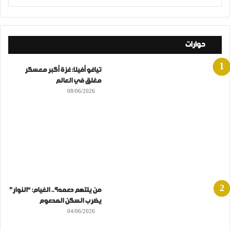
حوارات
تياغو أفيلا: غزة أكبر معسكر
مغلق في العالم
08/06/2026
من يلتهم دعمه؟.. الغيام: “النوار”
يضرب السكن المدعوم
04/06/2026