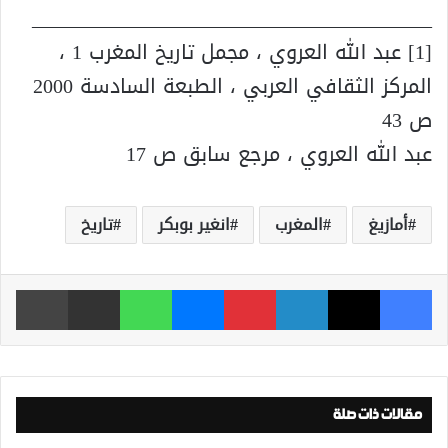
________________________________________
[1] عبد الله العروي ، مجمل تاريخ المغرب 1 ،
المركز الثقافي العربي ، الطبعة السادسة 2000
ص 43
عبد الله العروي ، مرجع سابق ص 17
أمازيغ
المغرب
انغير بوبكر
تاريخ
فيسبوك
‫X
لينكدإن
بينتيريست
ماسنجر
واتساب
مشاركة عبر البريد
طباعة
مقالات ذات صلة