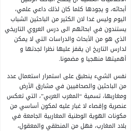
أبحاثه، و يجودها كلما كان لذلك داعي علمي،
اليوم وليس غدا لان الكثير من الباحثين الشباب
يستندون في ابحاثهم الى درس العروي التاريخي
الذي هو من الأبحاث والدراسات التي لا يمكن
لدارس التاريخ ان يقفز عليها نظرا لجدتها و
أهميتها منهجيا و مضمونا.
نفس الشيء ينطبق على استمرار استعمال عدد
من الباحثين والصحافيين في مشارق الأرض
ومغاربها، تسمية “المغرب العربي”، التي تعكس
عنصرية وإقصاء لا غبار عليه لمكون أساسي من
مكونات الهوية الوطنية المغاربية الجامعة في
بلاد المغارب، فهل من المنطقي والمعقول،