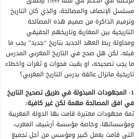
مرحلته في الحكم في سنة 1999 بإطلاق
مسلسل الإنصاف والمصالحة، والذي كان التاريخ
وترميم الذاكرة من صميم هذه المصالحة
التاريخية بين المغاربة وتاريخهم الحقيقي
ومحاولة ربط العهد الجديد بتاريخ “جديد” يجب ما
قبله، لكن هل صحح في التاريخ المغربي المدرس
ما يجب تصحيحه، او بقيت فجوات و ثغرات واخطاء
تاريخية ماتزال عالقة بدرس التاريخ المغربي؟
1- المجهودات المبذولة في طريق تصحيح التاريخ
في افق المصالحة مهمة لكن غير كافية:
ثمة مجهودات معتبرة قامت بها الدولة المغربية
ومؤسساتها، وخاصة مؤسسة أرشيف المغرب،
التي قامت بعمل كبير ومؤسس من أجل تجميع