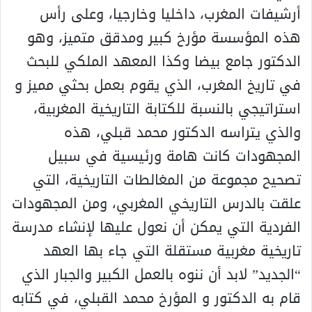
أرشيفات المغرب، داخليا وخارجيا، وعلى رأس
هذه المؤسسة مؤرخ كبير ومدقق متميز، وهو
الدكتور جامع بيضا وكذا المعهد الملكي للبحث
في تاريخ المغرب، الذي يقوم بعمل بحثي مميز و
استراتيجي بالنسبة للكتابة التاريخية المغربية،
والذي يتراسه الدكتور محمد قبلي، هذه
المجهودات كانت هامة ورئيسية في سبيل
تصحيح مجموعة من المغالطات التاريخية، التي
علقت بالدرس التاريخي المغربي، ومن المجهودات
الفردية التي يمكن أن نعول عليها لإنشاء مدرسة
تاريخية مغربية مستقلة التي جاء بها العهد
“الجديد” لابد أن ننوه بالعمل الكبير والجبار الذي
قام به الدكتور و المؤرخ محمد القبلي، في كتابه