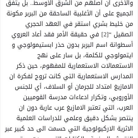
والأخرى أن أصلهم من الشرق الأوسط.. بل يتفق
الجميع على أن الأغلبية الساحقة من البربر مكونة
من خليط بشري استقر في العهد الحجري
الصقيل “[2] في حقيقة الأمر فقد أعاد العروي
أسطوانة اسم البربر بدون حذر ابستيمولوجي و
ايتمولوجي للكلمة، بل سار على نهج
الاستعمالات الاستعمارية للمفهوم، حين ذكر
المدارس الاستعمارية التي كانت تروج لفكرة ان
الامازيغ امتداد للجرمان أو السلاف، أي للجنس
الأوروبي، وتكرار ادعاءات مدرسة القوميين
العرب، التي تعتبر الامازيغ عرب عاربة دون ان
ينتصر بشكل دقيق وعلمي للدراسات العلمية
الاثرية الاركيولوجية التي حسمت الى حد كبير عبر