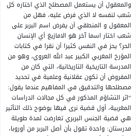
والمعقول أن يستعمل المصطلح الذي اختاره كل
شعب لنفسه لا الذي فرض عليه، فهل من
المعقول و المنطقي أن يفرض اسم البربر على
شعب اختار اسما آخر هو الامازيغ أي الإنسان
الحر؟ يحز في النفس كثيرا أن نقرا في كتابات
المؤرخ المغربي الكبير عبد الله العروي، وهو من
المدرسة التاريخية التاريخانية، التي كان من
المفروض أن تكون عقلانية وعلمية في تحديد
مصطلحها والتدقيق في المفاهيم عندما يقول:
“اثر التشاؤم المذكور في كل مجالات الدراسات
المغربية، أول قضية نرى فيها بوضوح ذلك التأثير
هي قضية الجنس البربري تعارضت لمدة طويلة
مدرستان: واحدة تقول بأن أصل البربر من أوروبا،