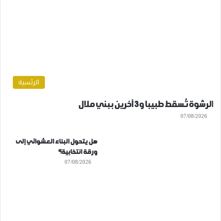
الرئسية
الرشوة تُسقط طبيبا و3 آخرين ببني ملال
07/08/2026
هل يتحول البناء العشوائي إلى
ورقة انتخابية؟
07/08/2026