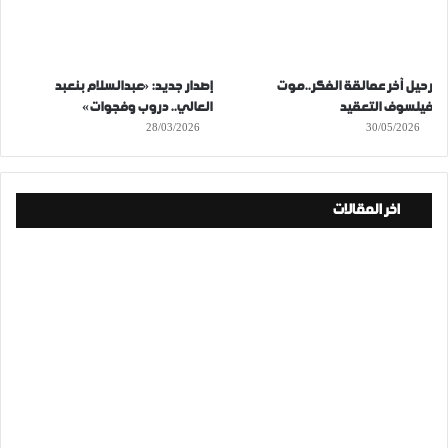
رحيل آخر عمالقة الفكر..موت
إصدار جديد: «عبدالسلام بنعبد
فيلسوف التعقيد
العالي.. دروب وفجوات»
28/03/2026
30/05/2026
اخر المقالات