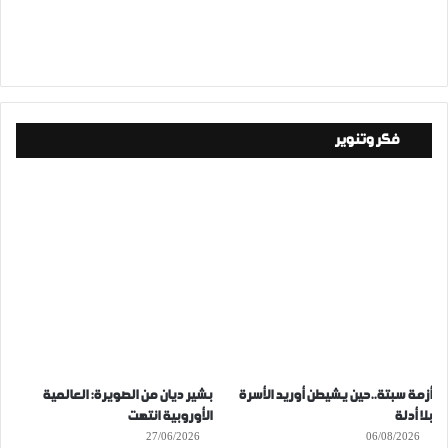
فكر وتنوير
أزمة سبتة..حين يشيطن أوريد الأسرة
بشير ديان من الصويرة: العالمية
بلا أدلة
الأوروبية انتهت
27/06/2026
06/08/2026