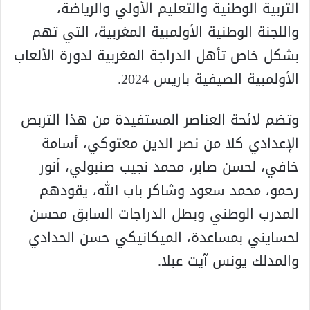
التربية الوطنية والتعليم الأولي والرياضة،
واللجنة الوطنية الأولمبية المغربية، التي تهم
بشكل خاص تأهل الدراجة المغربية لدورة الألعاب
الأولمبية الصيفية باريس 2024.
وتضم لائحة العناصر المستفيدة من هذا التربص
الإعدادي كلا من نصر الدين معتوكي، أسامة
خافي، لحسن صابر، محمد نجيب صنبولي، أنور
رحمو، محمد سعود وشاكر باب الله، يقودهم
المدرب الوطني وبطل الدراجات السابق محسن
لحسايني بمساعدة، الميكانيكي حسن الحدادي
والمدلك يونس آيت عبلا.