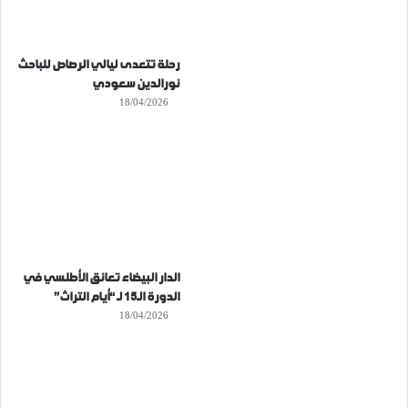
رحلة تتعدى ليالي الرصاص للباحث
نورالدين سعودي
18/04/2026
الدار البيضاء تعانق الأطلسي في
الدورة الـ15 لـ “أيام التراث”
18/04/2026