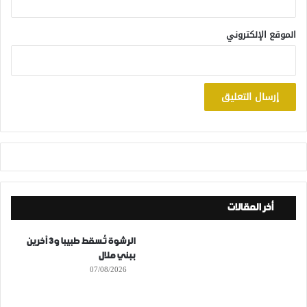
الموقع الإلكتروني
أخر المقالات
الرشوة تُسقط طبيبا و3 آخرين
ببني ملال
07/08/2026