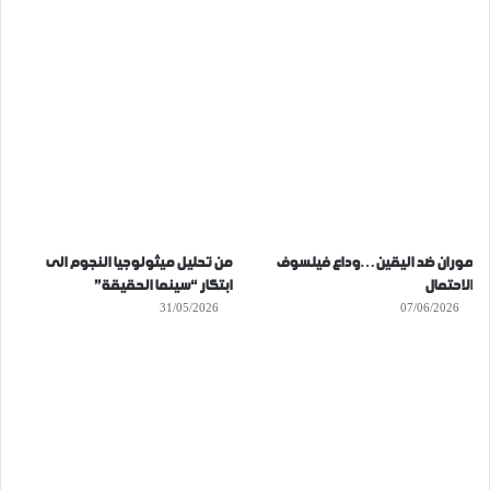
موران ضد اليقين…وداع فيلسوف
من تحليل ميثولوجيا النجوم الى
الاحتمال
ابتكار “سينما الحقيقة”
31/05/2026
07/06/2026