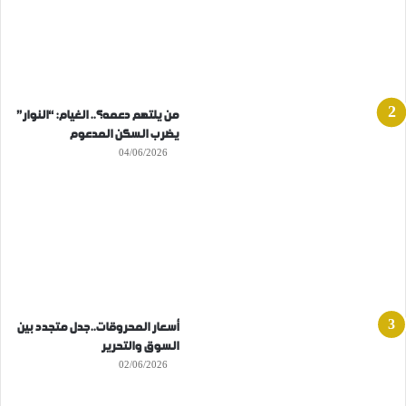
من يلتهم دعمه؟.. الغيام: “النوار”
يضرب السكن المدعوم
04/06/2026
أسعار المحروقات..جدل متجدد بين
السوق والتحرير
02/06/2026