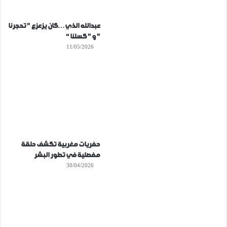
عبدالله الذي…كان يزعزع ” تحجرنا
” و ” كسلنا “
11/05/2026
حفريات مغربية تكشف حلقة
مفصلية في تطور البشر
30/04/2026