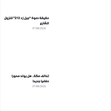
حقيقة دعوة “جيل زد 212” للنزول
للشارع
07/08/2026
تحالف مكة.. هل يولد محورا
دفاعيا جديدا
07/08/2026