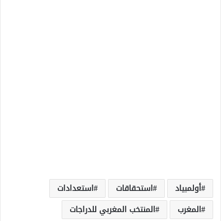
أولمبياد
استحقاقات
استعدادات
المغرب
المنتخب المغربي للدراجات