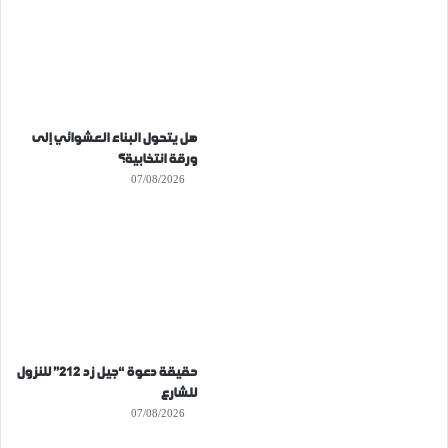
هل يتحول البناء العشوائي إلى
ورقة انتخابية؟
07/08/2026
حقيقة دعوة “جيل زد 212” للنزول
للشارع
07/08/2026