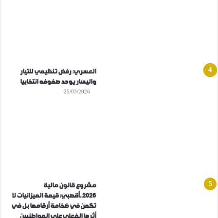
العسري: رفض تنظيمي للتيار
واليسار يوحد صفوفه انتخابيا
25/03/2026
مشروع قانون مالية
2026..أقصبي: قيمة الميزانيات لا
تكمن في ضخامة أرقامها بل في
أثرها الفعلي على المواطنيين