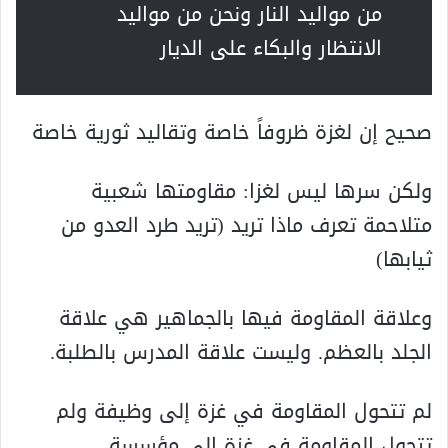
من مواليد النار ونحن من مواليد
الانتظار والبکاء على الديار
صحيح إن لغزة ظروفاً خاصة وتقاليد ثورية خاصة
ولکن سرها ليس لغزا: مقاومتها شعبية
متلاحمة تعرف ماذا تريد (تريد طرد العدو من
ثيابها)
وعلاقة المقاومة فيها بالجماهير هي علاقة
الجلد بالعظم. وليست علاقة المدرس بالطلبة.
لم تتحول المقاومة في غزة إلى وظيفة ولم
تتحول المقاومة في غزة إلى مؤسسة