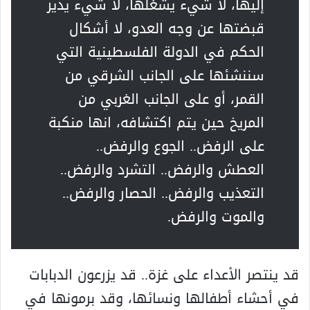
إليها، لا شيء يشغلها، لا شيء يدير
قبضتها عن وجه العدو، لا أشكال
الحکم في الدولة الفلسطينية التي
سننشئها على الجانب الشرقي من
القمر، أو على الجانب الغربي من
المريخ حين يتم اکتشافه، انها منکبة
على الرفض.. الجوع والرفض..
العطش والرفض.. التشرد والرفض..
التعذيب والرفض.. الحصار والرفض..
والموت والرفض.
قد ينتصر الأعداء على غزة.. قد يزرعون الدبابات
في أحشاء أطفالها ونسائها، وقد برمونها في