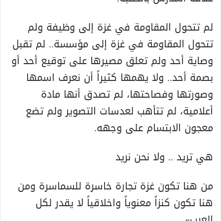
لم تتحول المقاومة في غزة إلى وظيفة ولم
تتحول المقاومة في غزة إلى مؤسسة.. لم تقبل
وصاية أحد ولم تعلق مصيرها على توقيع أحد أو
بصمة أحد.. ولا يهمها کثيراً أن نعرف اسمها
وصورتها وفصاحتها، لم تصدق أنها مادة
أعلامية، لم تتأهب لعدسات التصوير ولم تضع
معجون الابتسام على وجهه.
هي تريد .. ولا نحن نريد
من هنا تکون غزة تجارة خاسرة للسماسرة ومن
هنا تکون کنزاً معنوياً واخلاقياً لا يقدر لکل
العرب».