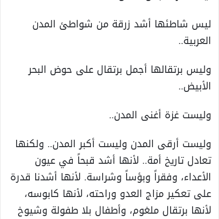
ليس شاطئها أشد زرقة من شواطئ المدن
العربية..
وليس برتقالها أجمل برتقال على حوض البحر
الأبيض..
وليست غزة أغنى المدن..
وليست أرقى المدن وليست أکبر المدن.. ولکنها
تعادل تاريخ أمة.. لأنها أشد قبحاً في عيون
الأعداء، وفقراً وبؤساً وشراسة. لأنها أشدنا قدرة
على تعکير مزاج العدو وراحته، لأنها کابوسه،
لأنها برتقال ملغوم، وأطفال بلا طفولة وشيوخ