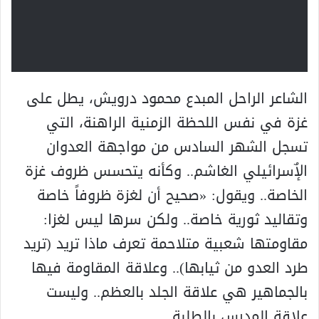
الشاعر الراحل المبدع محمود درويش، يطل على
غزة في نفس اللحظة الزمنية الراهنة، التي
تسجل الشهر السادس من مواجهة العدوان
الإٌسرائيلي الغاشم.. وكأنه يتحسس ظروف غزة
الخاصة.. ويقول: «صحيح أن لغزة ظروفاً خاصة
وتقاليد ثورية خاصة.. ولکن سرها ليس لغزا:
مقاومتها شعبية متلاحمة تعرف ماذا تريد (تريد
طرد العدو من ثيابها).. وعلاقة المقاومة فيها
بالجماهير هي علاقة الجلد بالعظم.. وليست
علاقة المدرس بالطلبة.