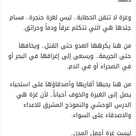
وغزة لا تتقن الخطابة.. ليس لغزة حنجرة.. مسام
جلدها هي التي تتکلم عرقاً ودماً وحرائق.
من هنا يکرهها العدو حتى القتل.. ويخافها
حتى الجريمة.. ويسعى إلى إغراقها في البحر أو
في الصحراء أو في الدم.
من هنا يحبها أقاربها وأصدقاؤها على استحياء
يصل إلى الغيرة والخوف أحياناً.. لأن غزة هي
الدرس الوحشي والنموذج المشرق للاعداء
والاصدقاء على السواء.
ليست غزة أجمل المدن..