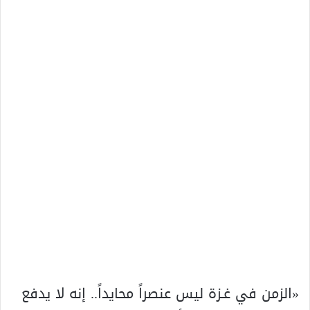
«الزمن في غـزة ليس عنصراً محايداً.. إنه لا يدفع