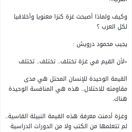
وكيف ولماذا أصبحت غزة كنزا معنويا وأخلاقيا
لكل العرب ؟
يجيب محمود درويش :
«لأن القيم في غـزة تختلف.. تختلف.. تختلف
القيمة الوحيدة للإنسان المحتل هي مدى
مقاومته للاحتلال.. هذه هي المنافسة الوحيدة
هناك.
وغـزة أدمنت معرفة هذه القيمة النبيلة القاسية..
لم تتعلمها من الکتب ولا من الدورات الدراسية