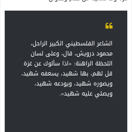
الشاعر الفلسطيني الكبير الراحل،
محمود درويش، قال، وعلى لسان
اللحظة الراهنة: «اذا سألوك عن غزة
قل لهم، بها شهيد، يسعفه شهيد،
ويصوره شهيد، ويودعه شهيد،
ويصلي عليه شهيد».