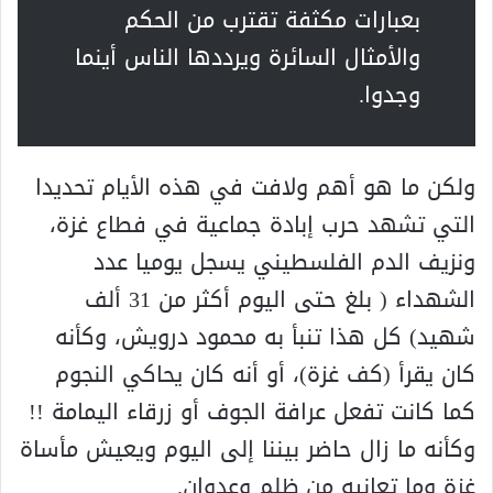
بعبارات مكثفة تقترب من الحكم
والأمثال السائرة ويرددها الناس أينما
وجدوا.
ولكن ما هو أهم ولافت في هذه الأيام تحديدا
التي تشهد حرب إبادة جماعية في فطاع غزة،
ونزيف الدم الفلسطيني يسجل يوميا عدد
الشهداء ( بلغ حتى اليوم أكثر من 31 ألف
شهيد) كل هذا تنبأ به محمود درويش، وكأنه
كان يقرأ (كف غزة)، أو أنه كان يحاكي النجوم
كما كانت تفعل عرافة الجوف أو زرقاء اليمامة !!
وكأنه ما زال حاضر بيننا إلى اليوم ويعيش مأساة
غزة وما تعانيه من ظلم وعدوان.