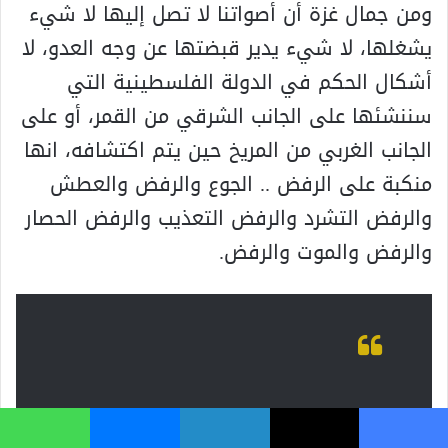
ومن جمال غزة أن أصواتنا لا تصل إليها لا شيء
يشغلها، لا شيء يدير قبضتها عن وجه العدو، لا
أشكال الحکم في الدولة الفلسطينية التي
سننشئها على الجانب الشرقي من القمر، أو على
الجانب الغربي من المريخ حين يتم اکتشافه، انها
منکبة على الرفض .. الجوع والرفض والعطش
والرفض التشرد والرفض التعذيب والرفض الحصار
والرفض والموت والرفض.
فيسبوك
‫X
لينكدإن
ماسنجر
واتساب