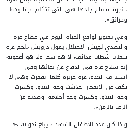
حنجرة، مسام جلدها هى التى تتكلم عرقا ودما
وحرائق».
وفي تصوير لواقع الحياة اليوم في قطاع غزة
والتصدي لجيش الاحتلال يفول درويش «لحم غزة
يتطاير شظايا قذائف، لا هو سحر ولا هو أعجوبة،
إنه سلاح غزة فى الدفاع عن بقائها وفى
استنزاف العدو، غزة جزيرة كلما انفجرت وهى لا
تكف عن الانفجار، خدشت وجه العدو، وكسرت
وجه العدو، وكسرت وجه أحلامه، وصدته عن
الرضا بالزمن».
وإذا كان عدد الأطفال الشهداء يبلغ نحو 70 %