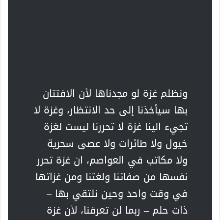
ونظلم غزة لو مجدناها لأن الافتتان
بها سيأخذنا إلى حد الانتظار، وغزة لا
تجيء الينا غزة لا تحررنا ليست لغزة
خيول ولا طائرات ولا عصى سحرية
ولا مکاتب في العواصم، ان غزة تحرر
نفسها من صفاتنا ولغتنا ومن غزاتها
في وقت واحد وحين نلتقي بها –
ذات حلم – ربما لن تعرفنا، لأن غزة