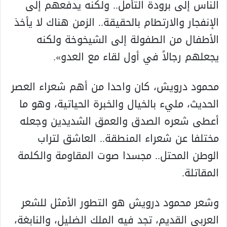
الناس إلى برودة التأمل.. ولکنه يدفعهم إلى
الإنفجار والارتطام بالحقيقة.. الزمن هناك لا يأخذ
الأطفال من الطفولة إلى الشيخوخة ولکنه
يجعلهم رجالاً في أول لقاء مع العدو».
محمود درويش، كان واحدا من أهم شعراء العصر
الحديث، مليء بالخيال والخبرة الحياتية، وهو ما
أعطى شعره الصدق والعمق الشديدين وجعله
مختلفا عن شعراء المنطقة.. العاشق لتراب
الوطن المحتل.. مجسدا صوت المقاومة والكلمة
المقاتلة.
وشعر محمود درويش هو التطور الأمثل للشعر
العربي القديم، تجد فيه الملك الضليل، والنابغة،