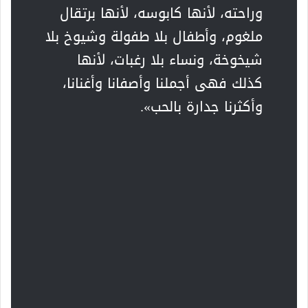
وراحته، لأنها كابوسه، لأنها برتقال
ملغوم، وأطفال بلا طفولة وشيوخ بلا
شيخوخة، ونساء بلا رغبات، لأنها
كذلك فهى أجملنا وأصفانا وأغنانا،
وأكثرنا جدارة بالحب».