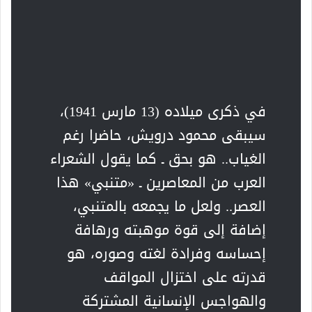
في ذكرى ميلاده (13 مارس 1941)،
سيبقى محمود درويش، حاضرا رغم
الغياب.. هو بحق ـ كما يقول الشعراء
العرب من المعاصرين ـ «متنبي» هذا
العصر.. ولعل ما يجمعه بالمتنبي،
إضافة إلى قوة موهبته ورهافة
إحساسه وفرادة لغته وصوره، هو
قدرته على اختزال المواقف
والهواجس الإنسانية المشتركة