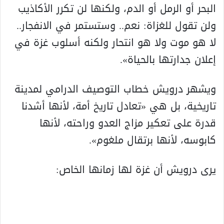
البحر أو الرمل أو الدم، ولکنها لن تکرر الأكاذيب
ولن تقول للغزاة: نعم.. وستستمر في الانفجار..
لا هو موت ولا هو انتحار ولکنه أسلوب غزة في
إعلان جدارتها بالحياة».
ويشهر درويش خطاب التوصيف الدرامي لمدينة
تاريخية، بل هي «تعادل تاريخ أمة، لأنها أشدنا
قدرة على تعکير مزاج العدو وراحته، لأنها
کابوسه، لأنها برتقال ملغوم».
يرى درويش أن غزة لها زمانها الخاص: