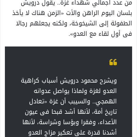
من عدد اجمالي شهداء غزة.. يقول درويش
بلسان اليوم الراهن والأت «الزمن هناك لا يأخذ
الطفولة إلى الشيخوخة، ولكنه يجعلهم رجالا
فى أول لقاء مع العدو».
ويشرح محمود درويش أسباب كراهية
العدو لغزة ولماذا يواصل عدوانه
الهمجي.. والسيبب أن غزة «تعادل
تاريخ أمة، لأنها أشد قبحا فى عيون
الأعداء، وفقرا وبؤسا وشراسة، لأنها
أشدنا قدرة على تعكير مزاج العدو