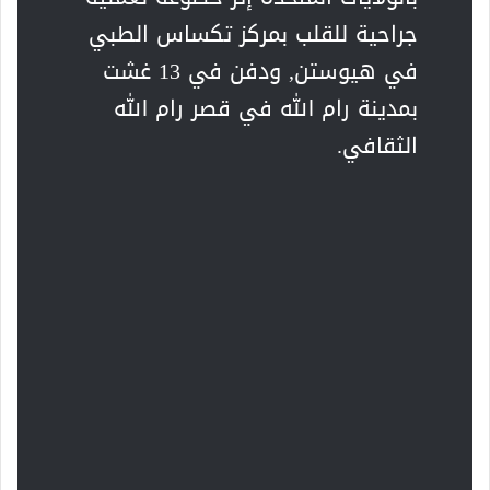
جراحية للقلب بمركز تكساس الطبي
في هيوستن, ودفن في 13 غشت
بمدينة رام الله في قصر رام الله
الثقافي.