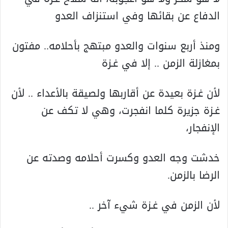
الدفاع عن بقائها وفي استنزاف العدو
ومنذ أربع سنوات والعدو مبتهج بأحلامه.. مفتون
بمغازلة الزمن .. إلا في غـزة
لأن غـزة بعيدة عن أقاربها ولصيقة بالأعداء .. لأن
غـزة جزيرة کلما انفجرت، وهي لا تکف عن
الإنفجار،
خدشت وجه العدو وکسرت أحلامه وصدته عن
الرضا بالزمن.
لأن الزمن في غـزة شيء آخر ..