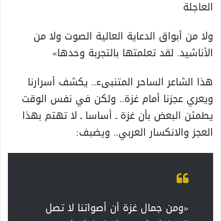
العاجلة
ولا من أبواق الدعاية العالية الصوت ولا من
الأناشيد. لقد تعلمتها بالتجربة وحدها»
هذا الشاعر الساحر المتنبىء.. يكشف أسرارنا
ويعري عجزنا أمام غزة.. ولكن في نفس الوقت
يطمئن البعض بأن غزة ـ أساسا ـ لا تهتم بهذا
العجز والانكسار العربي.. ويضبف:
«ومن جمال غزة أن أصواتنا لا تصل