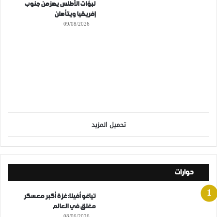
لبؤات الأطلس يهزمن جنوب
إفريقيا ويتأهلن
09/08/2026
تحميل المزيد
حوارات
تياغو أفيلا: غزة أكبر معسكر
مغلق في العالم
08/06/2026