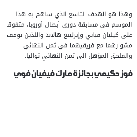
وهذا هو الهدف التاسع الذي ساهم به هذا
الموسم في مسابقة دوري أبطال أوروبا، متفوقا
على كيليان مبابي وإيرلينغ هالاند واللذين توقف
مشوارهما مع فريقيهما في ثمن النهائي
والملحق المؤهل الى ثمن النهائي تواليا.
فوز حكيمي بجائزة مارك فيفيان فوي