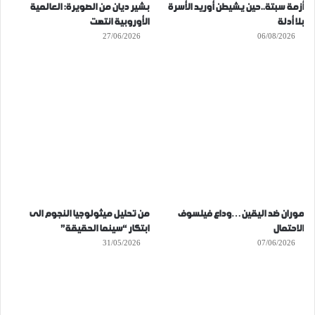
أزمة سبتة..حين يشيطن أوريد الأسرة
بشير ديان من الصويرة: العالمية
بلا أدلة
الأوروبية انتهت
27/06/2026
06/08/2026
موران ضد اليقين…وداع فيلسوف
من تحليل ميثولوجيا النجوم الى
الاحتمال
ابتكار “سينما الحقيقة”
31/05/2026
07/06/2026