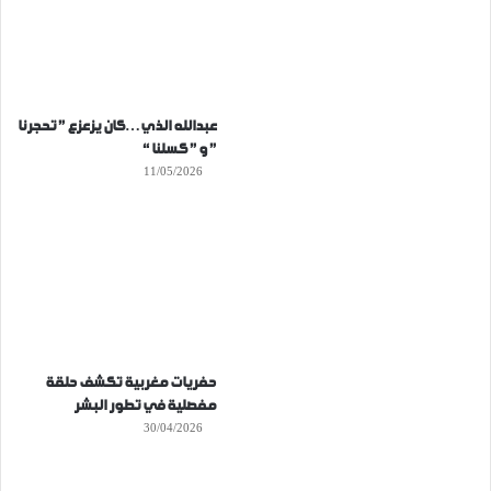
عبدالله الذي…كان يزعزع ” تحجرنا
” و ” كسلنا “
11/05/2026
حفريات مغربية تكشف حلقة
مفصلية في تطور البشر
30/04/2026