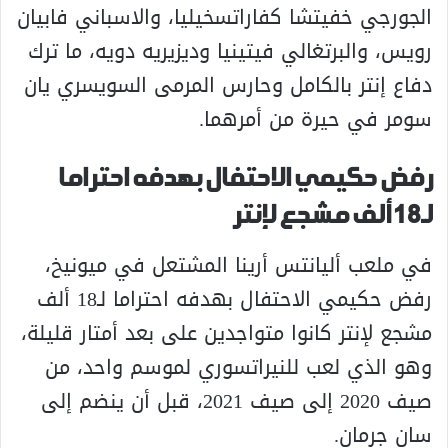
الجورجي خفيتشا كفاراتسخيليا، والاسباني فابيان
رويس، والبرتغالي فيتينيا وديزيريه دويه، ما ترك
دفاع إنتر بالكامل وحارس المرمى السويسري يان
سومر في حيرة من أمرهما.
رفض حكيمي الاحتفال بهدفه احتراما
لـ18 ألف مشجع لإنتر
في ملعب أليانتس أرينا المشتعل في ميونيخ،
رفض حكيمي الاحتفال بهدفه احتراما لـ18 ألف
مشجع لإنتر كانوا متواجدين على بعد أمتار قليلة،
وهو الذي لعب للنيراتسوري لموسم واحد، من
صيف 2020 إلى صيف 2021، قبل أن ينضم إلى
سان جرمان.