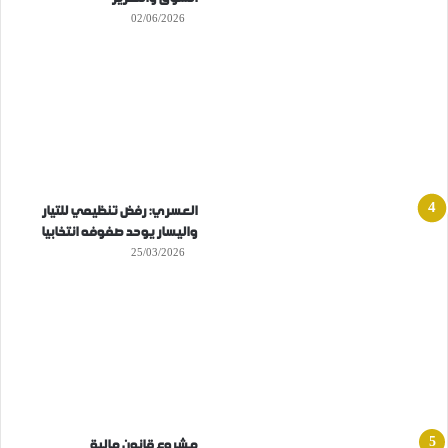
02/06/2026
العسري: رفض تنظيمي للتيار
واليسار يوحد صفوفه انتخابيا
25/03/2026
مشروع قانون مالية