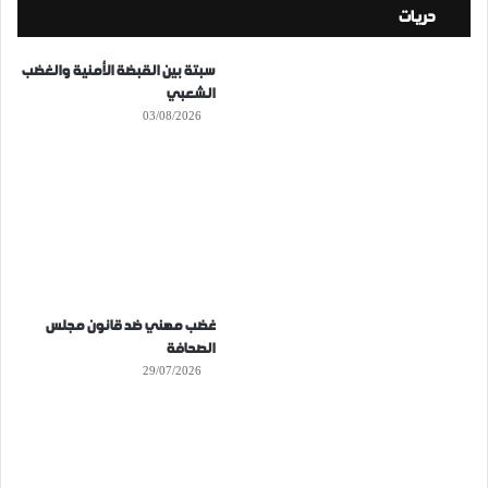
حريات
سبتة بين القبضة الأمنية والغضب
الشعبي
03/08/2026
غضب مهني ضد قانون مجلس
الصحافة
29/07/2026