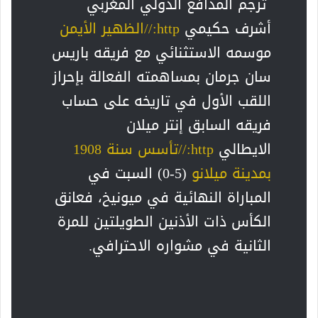
ترجم المدافع الدولي المغربي
أشرف حكيمي
http://الظهير الأيمن
موسمه الاستثنائي مع فريقه باريس
سان جرمان بمساهمته الفعالة بإحراز
اللقب الأول في تاريخه على حساب
فريقه السابق إنتر ميلان
الايطالي
http://تأسس سنة 1908
بمدينة ميلانو
(5-0) السبت في
المباراة النهائية في ميونيخ، فعانق
الكأس ذات الأذنين الطويلتين للمرة
الثانية في مشواره الاحترافي.