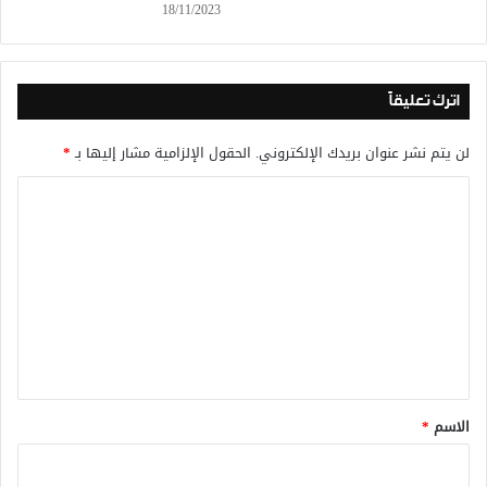
18/11/2023
اترك تعليقاً
لن يتم نشر عنوان بريدك الإلكتروني.
الحقول الإلزامية مشار إليها بـ
*
ا
ل
ت
ع
ل
ي
ق
*
الاسم
*