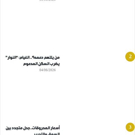
من يلتهم دعمه؟.. الغيام: “النوار”
يضرب السكن المدعوم
04/06/2026
أسعار المحروقات..جدل متجدد بين
السوق والتحرير