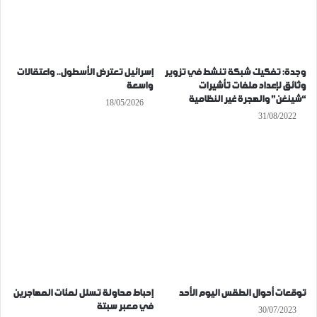
وجدة: تفكيك شبكة تنشط في تزوير
إسرائيل تعترض الأسطول.. واعتقالات
وثائق لإعداد ملفات تأشيرات
واسعة
“شينغن” والهجرة غير النظامية
18/05/2026
31/08/2022
توقعات أحوال الطقس اليوم الأحد
إحباط محاولة تسلل لمئات المهاجرين
في معبر سبتة
30/07/2023