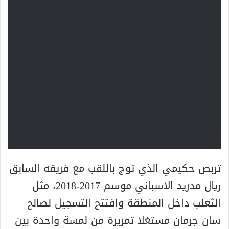
تربص حكيمي الذي توج باللقب مع فريقه السابق
ريال مدريد الاسباني موسم 2017-2018، مثل
الثعلب داخل المنطقة وافتتح التسجيل لصالح
سان جرمان مستغلا تمريرة من لمسة واحدة بين