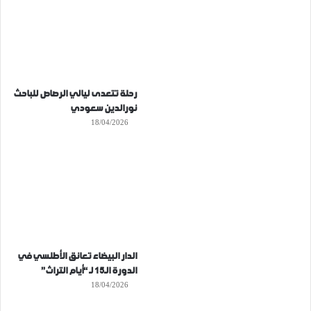
رحلة تتعدى ليالي الرصاص للباحث
نورالدين سعودي
18/04/2026
الدار البيضاء تعانق الأطلسي في
الدورة الـ15 لـ “أيام التراث”
18/04/2026