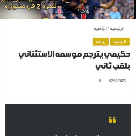
الرئيسية
/
الرئسية
الرئسية
رياضة
حكيمي يترجم موسمه الاستثنائي
بلقب ثاني
0
02/06/2025