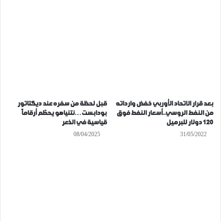
بعد قرار الاتحاد الأوربي خفض وارداته
قبل لحظة من سفره عند ديكتاتور
من النفط الروسي..أسعار النفط فوق
بودابست…نتنياهو يحطّم أرقاماً
120 دولار للبرميل
قياسية في الذعر
08/04/2025
31/05/2022