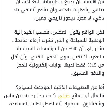
من هاتفه، أن يدفع بتطبيقاته المعتادة، أن
يتلقى إشعارات بلغته، وأن يشعر أنه في بلد
ذكي، لا مجرد ديكور تاريخي جميل.
لكن الواقع يقول العكس، فحسب الفيدرالية
الوطنية للسياحة و التي نشرت أرقام صادمة..
تشير إلى أن 40% من المؤسسات السياحية
بالمغرب لا تقبل سوى الدفع النقدي، وأن أقل
من 15% فقط لديها بوابات إلكترونية للحجز
والدفع المسبق.
أما عن التطبيقات الذكية الموجهة للسياح؟
فاسأل أي سائح
صيني
كيف حجز رحلته بين فاس
وشفشاون، سيخبرك أنه اضطر لطلب المساعدة