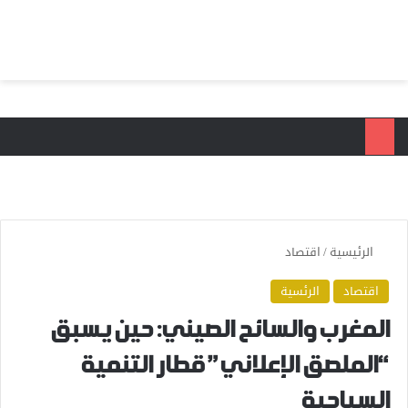
بحث عن
الق
الرئيسية
/
اقتصاد
اقتصاد
الرئسية
المغرب والسائح الصيني: حين يسبق
“الملصق الإعلاني” قطار التنمية
السياحية