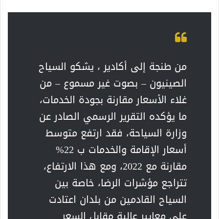
من طنجة إلى أكادير ، يشكو السياح
الصينيون – بصوت غير مسموع – من
غلاء الأسعار مقارنة بجودة الخدمات،
ما يؤكده التقرير الرسمي الصادر عن
وزارة السياحة، فقد ارتفع متوسط
أسعار الإقامة والخدمات ب 22%
مقارنة مع 2022، ومع هذا الارتفاع،
تتراجع مؤشرات الرضا، خاصة بين
السياح القادمين من بلدان اعتادت
على معايير عالية مقابل السعر