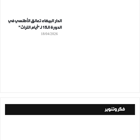
الدار البيضاء تعانق الأطلسي في
الدورة الـ15 لـ “أيام التراث”
18/04/2026
فكر وتنوير