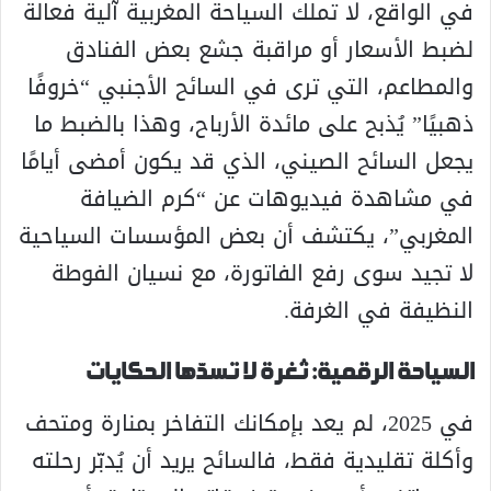
في الواقع، لا تملك السياحة المغربية آلية فعالة
لضبط الأسعار أو مراقبة جشع بعض الفنادق
والمطاعم، التي ترى في السائح الأجنبي “خروفًا
ذهبيًا” يُذبح على مائدة الأرباح، وهذا بالضبط ما
يجعل السائح الصيني، الذي قد يكون أمضى أيامًا
في مشاهدة فيديوهات عن “كرم الضيافة
المغربي”، يكتشف أن بعض المؤسسات السياحية
لا تجيد سوى رفع الفاتورة، مع نسيان الفوطة
النظيفة في الغرفة.
السياحة الرقمية: ثغرة لا تسدّها الحكايات
في 2025، لم يعد بإمكانك التفاخر بمنارة ومتحف
وأكلة تقليدية فقط، فالسائح يريد أن يُدبّر رحلته