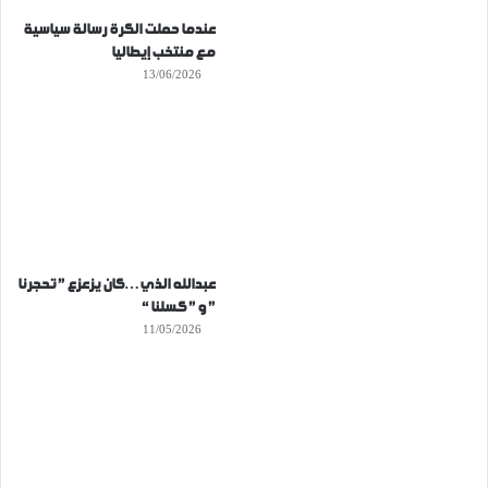
عندما حملت الكرة رسالة سياسية
مع منتخب إيطاليا
13/06/2026
عبدالله الذي…كان يزعزع ” تحجرنا
” و ” كسلنا “
11/05/2026