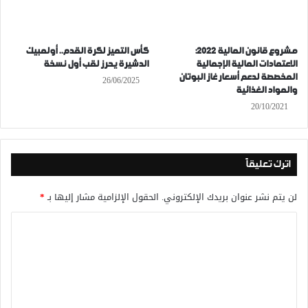
مشروع قانون المالية 2022:
كأس التميز لكرة القدم.. أولمبيك
الاعتمادات المالية الإجمالية
الدشيرة يحرز لقب أول نسخة
المخصصة لدعم أسعار غاز البوتان
26/06/2025
والمواد الغذائية
20/10/2021
اترك تعليقاً
لن يتم نشر عنوان بريدك الإلكتروني.
الحقول الإلزامية مشار إليها بـ
*
ا
ل
ت
ع
ل