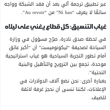
عبر تطبيق ترجمة آلي بعد أن فقد الشبكة وواجه
سائقًا لا يعرف “Ni hao” من “Au revoir”.
غياب التنسيق: كل قطاع يغني على ليلاه
في لحظة صدق نادرة، صرّح مسؤول في وزارة
السياحة لصحيفة “ليكونوميست” أن “أكبر عائق
أمام تطور التجربة السياحية هو غياب استراتيجية
موحدة، تجمع بين الترويج والتأهيل والبنية
التحتية”.
بعبارة أخرى: نحن نضع آلاف الدولارات في
الإعلانات، لكننا ننسى أن نحجز غرفة لائقة
للضيف.