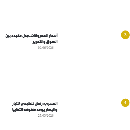
أسعار المحروقات..جدل متجدد بين
السوق والتحرير
02/06/2026
العسري: رفض تنظيمي للتيار
واليسار يوحد صفوفه انتخابيا
25/03/2026