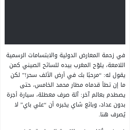
في زحمة المعارض الدولية والابتسامات الرسمية
اللامعة، يلوّح المغرب بيده للسائح الصيني كمن
يقول له: “مرحبًا بك في أرض الألف سحر!” لكن
ما إن تطأ قدماه مطار محمد الخامس، حتى
يصطدم بعالم آخر: آلة صرف معطلة، سيارة أجرة
بدون عداد، وبائع شاي يخبره أن “علي باي” لا
يُصرف هنا.