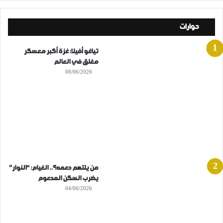
حوارات
تياغو أفيلا: غزة أكبر معسكر
مغلق في العالم
08/06/2026
من يلتهم دعمه؟.. الغيام: “النوار”
يضرب السكن المدعوم
04/06/2026