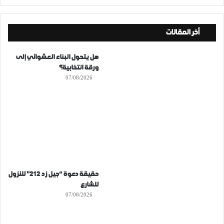
أخر المقالات
هل يتحول البناء العشوائي إلى
ورقة انتخابية؟
07/08/2026
حقيقة دعوة “جيل زد 212” للنزول
للشارع
07/08/2026