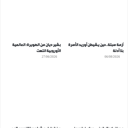
أزمة سبتة..حين يشيطن أوريد الأسرة
بشير ديان من الصويرة: العالمية
بلا أدلة
الأوروبية انتهت
27/06/2026
06/08/2026