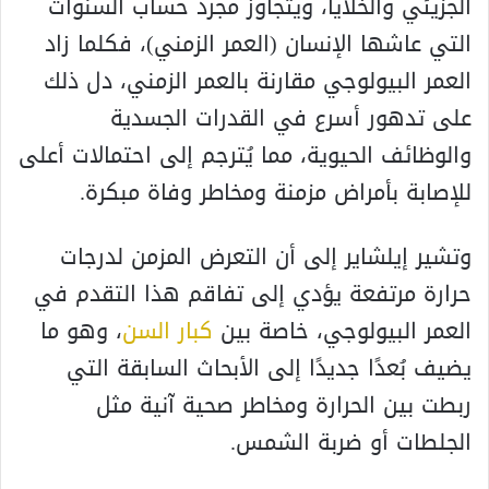
الجزيئي والخلايا، ويتجاوز مجرد حساب السنوات
التي عاشها الإنسان (العمر الزمني)، فكلما زاد
العمر البيولوجي مقارنة بالعمر الزمني، دل ذلك
على تدهور أسرع في القدرات الجسدية
والوظائف الحيوية، مما يُترجم إلى احتمالات أعلى
للإصابة بأمراض مزمنة ومخاطر وفاة مبكرة.
وتشير إيلشاير إلى أن التعرض المزمن لدرجات
حرارة مرتفعة يؤدي إلى تفاقم هذا التقدم في
العمر البيولوجي، خاصة بين
كبار السن
، وهو ما
يضيف بُعدًا جديدًا إلى الأبحاث السابقة التي
ربطت بين الحرارة ومخاطر صحية آنية مثل
الجلطات أو ضربة الشمس.