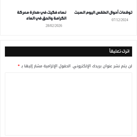
توقعات أحوال الطقس اليوم السبت
نساء فكيك في صدارة معركة
الكرامة والحق في الماء
07/12/2024
28/02/2026
اترك تعليقاً
لن يتم نشر عنوان بريدك الإلكتروني.
الحقول الإلزامية مشار إليها بـ
*
ا
ل
ت
ع
ل
ي
ق