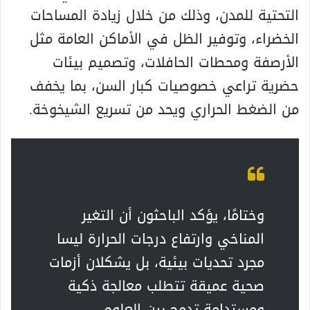
التحتية للمدن، وذلك من خلال زيادة المساحات
الخضراء، وتوفير الظل في الأماكن العامة مثل
الأرصفة ومحطات الحافلات، وتصميم بيئات
حضرية تراعي خصوصيات كبار السن، بما يخفف
من الضغط الحراري ويحد من تسريع الشيخوخة.
وختامًا، يؤكد الباحثون أن التغير
المناخي وارتفاع درجات الحرارة ليسا
مجرد تحديات بيئية، بل يشكلان أزمات
صحية عميقة تتطلب معالجة ذكية
ومستدامة تدمج بين العلوم