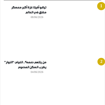
تياغو أفيلا: غزة أكبر معسكر
مغلق في العالم
08/06/2026
من يلتهم دعمه؟.. الغيام: “النوار”
يضرب السكن المدعوم
04/06/2026