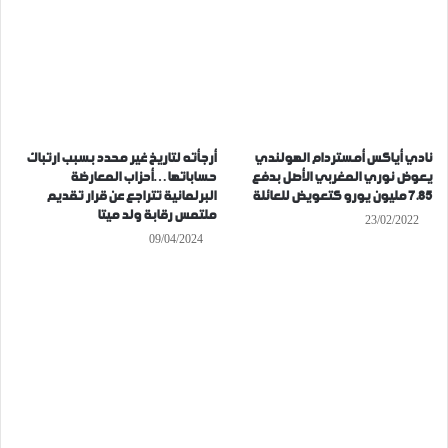
نادي أياكس أمستردام الهولندي
أرجأته لتاريخ غير محدد بسبب ارتباك
يعوض نوري المغربي الأصل بدفع
حساباتها…أحزاب المعارضة
7.85 مليون يورو كتعويض للعائلة
البرلمانية تتراجع عن قرار تقديم
ملتمس رقابة ولد ميتا
23/02/2022
09/04/2024