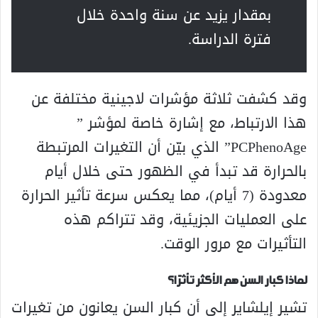
بمقدار يزيد عن سنة واحدة خلال
فترة الدراسة.
وقد كشفت ثلاثة مؤشرات لاجينية مختلفة عن
هذا الارتباط، مع إشارة خاصة لمؤشر ”
PCPhenoAge” الذي بيّن أن التغيرات المرتبطة
بالحرارة قد تبدأ في الظهور حتى خلال أيام
معدودة (7 أيام)، مما يعكس سرعة تأثير الحرارة
على العمليات الجزيئية، وقد تتراكم هذه
التأثيرات مع مرور الوقت.
لماذا كبار السن هم الأكثر تأثرًا؟
تشير إيلشاير إلى أن كبار السن يعانون من تغيرات