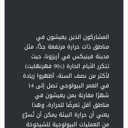
المشاركون الذين يعيشون في
مناطق ذات حرارة مرتفعة جدًّا، مثل
مدينة فينيكس في أريزونا، حيث
تتكرر الأيام الحارة (≥90 فهرنهايت)
لأكثر من نصف السنة، أظهروا زيادة
في العمر البيولوجي تصل إلى 14
شهرًا مقارنة بمن يعيشون في
مناطق أقل تعرضًا للحرارة، وهذا
يعني أن حرارة البيئة يمكن أن تُسرّع
من العمليات البيولوجية للشيخوخة