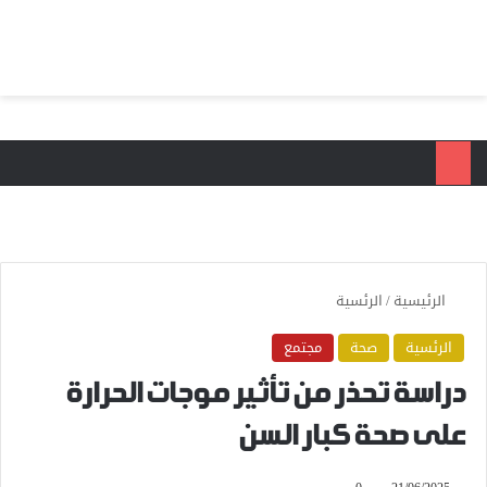
بحث عن
الق
الرئيسية
/
الرئسية
الرئسية
صحة
مجتمع
دراسة تحذر من تأثير موجات الحرارة
على صحة كبار السن