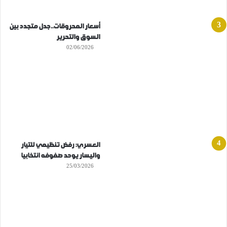
أسعار المحروقات..جدل متجدد بين
السوق والتحرير
02/06/2026
العسري: رفض تنظيمي للتيار
واليسار يوحد صفوفه انتخابيا
25/03/2026