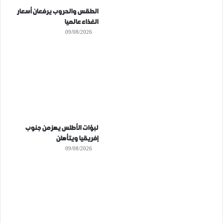
الطقس والحروب يرفعان أسعار
الغذاء عالميا
09/08/2026
لبؤات الأطلس يهزمن جنوب
إفريقيا ويتأهلن
09/08/2026