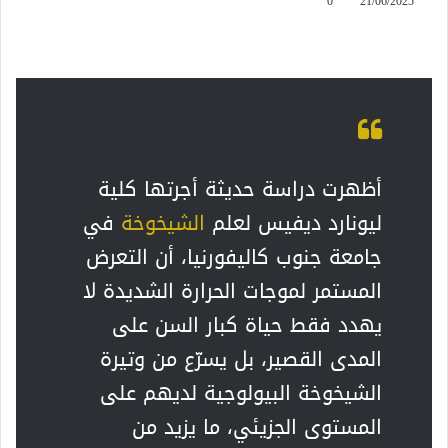
0
21/06/2025
أظهرت دراسة حديثة أجرتها كلية
ليونارد ديفيس لعلم
الشيخوخة
في
جامعة جنوب كاليفورنيا، أن التعرض
المستمر لموجات الحرارة الشديدة لا
يهدد فقط حياة كبار السن على
المدى القصير، بل يسرّع من وتيرة
الشيخوخة البيولوجية لديهم على
المستوى الجزيئي، ما يزيد من