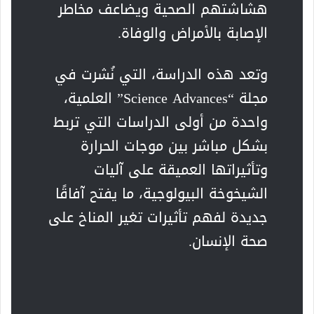
هشاشتهم الصحية ويضاعف مخاطر
الإصابة بالأمراض والوفاة.
وتعد هذه الدراسة، التي نُشرت في
مجلة “Science Advances” العلمية،
واحدة من أولى الدراسات التي تربط
بشكل مباشر بين موجات الحرارة
وتأثيراتها العميقة على آليات
الشيخوخة البيولوجية، ما يفتح آفاقًا
جديدة لفهم تأثيرات تغير المناخ على
صحة الإنسان.