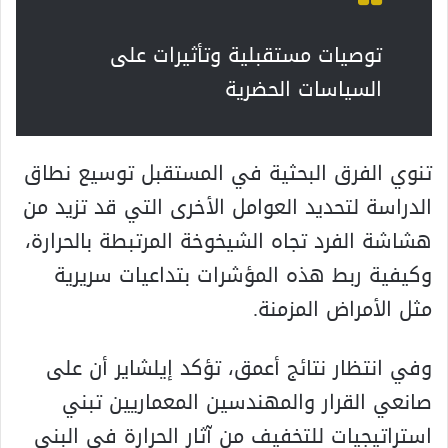
توصيات مستقبلية وتأثيرات على
السياسات الحضرية
تنوي الفرق البحثية في المستقبل توسيع نطاق
الدراسة لتحديد العوامل الأخرى التي قد تزيد من
هشاشة الفرد تجاه الشيخوخة المرتبطة بالحرارة،
وكيفية ربط هذه المؤشرات بتداعيات سريرية
مثل الأمراض المزمنة.
وفي انتظار نتائج أعمق، تؤكد إيلشاير أن على
صانعي القرار والمهندسين المعماريين تبني
استراتيجيات للتخفيف من آثار الحرارة في البنى