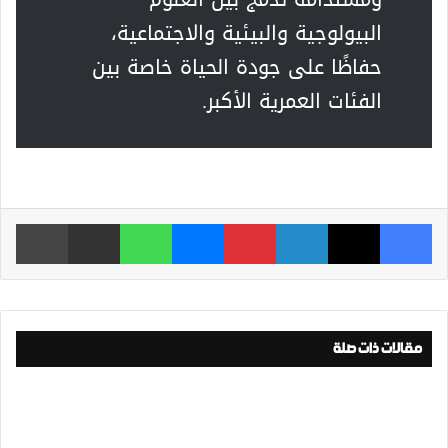
البيولوجية والبيئية والاجتماعية،
حفاظًا على جودة الحياة خاصة بين
الفئات العمرية الأكبر.
فيسبوك
‫X
لينكدإن
بينتيريست
ماسنجر
واتساب
مشاركة عبر البريد
طباعة
مقالات ذات صلة