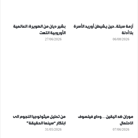
أزمة سبتة..حين يشيطن أوريد الأسرة
بشير ديان من الصويرة: العالمية
بلا أدلة
الأوروبية انتهت
27/06/2026
06/08/2026
موران ضد اليقين…وداع فيلسوف
من تحليل ميثولوجيا النجوم الى
الاحتمال
ابتكار “سينما الحقيقة”
31/05/2026
07/06/2026