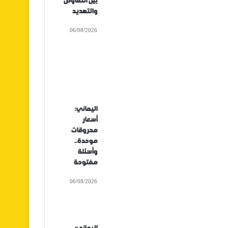
بين التفاوض
والتهديد
06/08/2026
اليماني:
أسعار
محروقات
موحدة..
وأسئلة
مفتوحة
06/08/2026