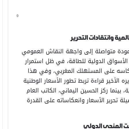
0
مية وانتقادات التحرير
ودة متواصلة إلى واجهة النقاش العمومي
الأسواق الدولية للطاقة، في ظل استمرار
نعكاسه على المستهلك المغربي، وفي هذا
ه الأخير قراءة تربط تطور الأسعار الوطنية
، بينما ركز الحسين اليماني، الكاتب العام
يلة تحرير الأسعار وانعكاساته على القدرة
بت المنحى الدولي