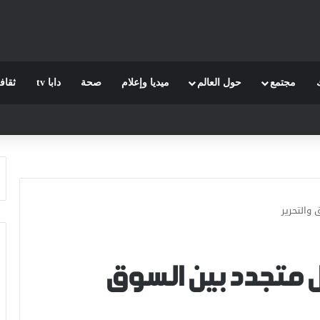
مجتمع
حول العالم
ميديا وإعلام
صحة
دابا tv
ثقاف
 والتحرير
ل متجدد بين السوق