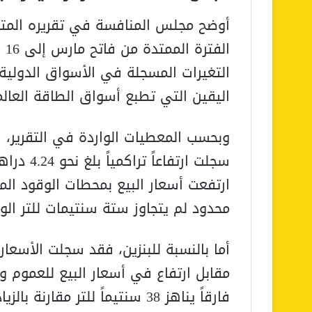
أوضح مجلس المنافسة في تقريره المتعلق
التغيرات المسجلة في الأسواق الدولية 
اليقين التي تطبع أسواق الطاقة العالم
وبحسب المعطيات الواردة في التقرير، 
سجلت ارتف
محدود لم يتجاوز ستة سنتيمات للتر الوا
فارقاً يناهز 38 سنتيماً للتر مقارنة بالزيادة المسجلة في الأسواق العالمية.