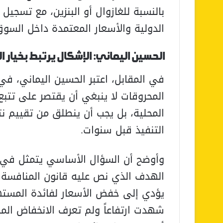
بالنسبة للغازوال أو البنزين، مع تسجي
الدولية والأسعار المعتمدة داخل السوق
الحسين اليماني: الإشكال يرتبط بخيار 
في المقابل، اعتبر الحسين اليماني، في
المحروقات لا ينبغي أن يقتصر على تتبع 
المحلية، بل يجب أن ينطلق من تقييم نتا
التنفيذ قبل سنوات.
وأوضح أن السؤال الأساسي يتمثل في م
الهدف الذي نص عليه قانون المنافسة و
يؤدي إلى خفض الأسعار لفائدة المستهلك
شهدت ارتفاعاً ولم تعرف الانخفاض الم