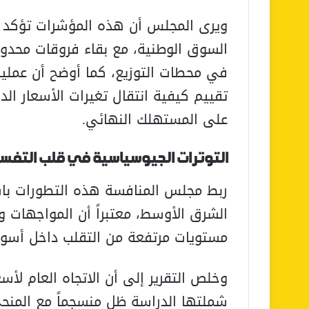
ويرى المجلس أن هذه المؤشرات تؤكد انتق
السوق الوطنية، مع بقاء فروقات محدودة
في محطات التوزيع، كما أوضح أن عملي
تقييم كيفية انتقال تغيرات الأسعار ال
على المستهلك النهائي.
التوترات الجيوسياسية في قلب التفس
ربط مجلس المنافسة هذه التطورات باس
الشرق الأوسط، معتبراً أن المواجهات و
مستويات مرتفعة من التقلب داخل أسواق
وخلص التقرير إلى أن الاتجاه العام لأس
شملتها الدراسة ظل منسجماً مع المنحى