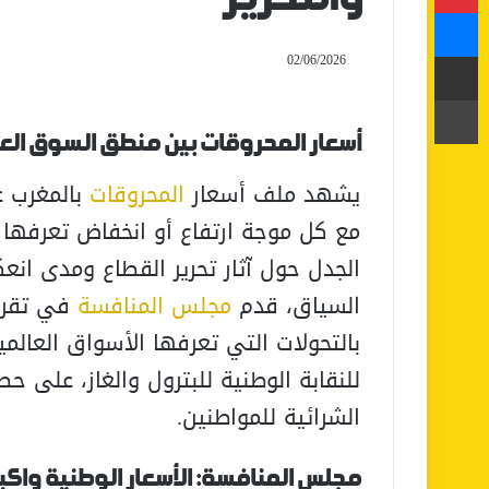
ماسنجر
مشاركة عبر البريد
02/06/2026
طباعة
أسعار المحروقات بين منطق السوق العال
يشهد ملف أسعار
المحروقات
بالمغرب ع
مع كل موجة ارتفاع أو انخفاض تعرفها 
الجدل حول آثار تحرير القطاع ومدى ا
السياق، قدم
مجلس المنافسة
في تقرير
بالتحولات التي تعرفها الأسواق العالمية
للنقابة الوطنية للبترول والغاز، على حص
الشرائية للمواطنين.
مجلس المنافسة: الأسعار الوطنية واك