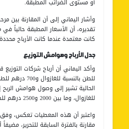
أو مستوى الضرائب المطبقة.
وأشار اليماني إلى أن المقارنة بين مر
تقديره، أن الأسعار المطبقة حالياً ف
كانت معتمدة عندما كانت الأرباح محددة
جدل الأرباح وهوامش التوزيع
للطن بالنسبة للغا
للغازوال، وما بين 2000 و2500 درهم للطن بالنسبة للبنزين.
واعتبر أن هذه المعطيات تعكس، وفق تقدي
مقارنة بالفترة السابقة للتحرير، مضيفاً 