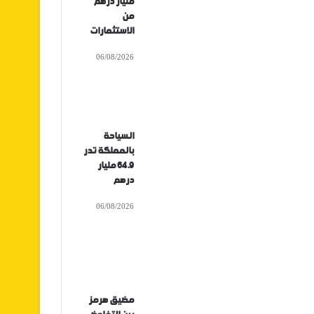
مليار درهم
من
الاستثمارات
06/08/2026
السياحة
بالمملكة تدر
64.9 مليار
درهم
06/08/2026
مضيق هرمز