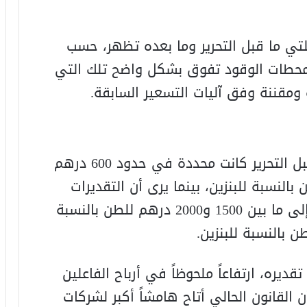
حلتي ما قبل التحرير وما بعده تظهر، حسب
ي محطات الوقود تفوق بشكل واضح تلك التي
 ومقننة وفق آليات التسعير السابقة.
وأكد اليماني أن أرباح شركات التوزيع قبل التحرير كانت محددة في حدود 600 درهم
زوال و700 درهم للطن بالنسبة للبنزين، بينما يرى أن التقديرات
الحالية تشير إلى وصول هوامش الربح إلى ما بين 1500 و2000 درهم للطن بالنسبة
ره، ارتفاعاً ملحوظاً في أرباح الفاعلين
أن القانون الحالي أتاح هامشاً أكبر لشركات