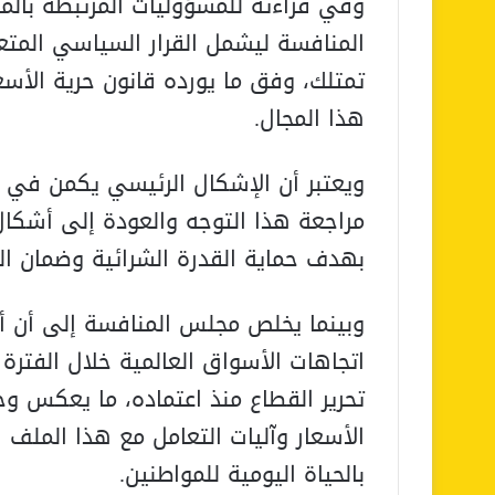
وفي قراءته للمسؤوليات المرتبطة بالم
المنافسة ليشمل القرار السياسي المتعل
تمتلك، وفق ما يورده قانون حرية الأسع
هذا المجال.
ويعتبر أن الإشكال الرئيسي يكمن في خي
مراجعة هذا التوجه والعودة إلى أشكا
بهدف حماية القدرة الشرائية وضمان التو
وبينما يخلص مجلس المنافسة إلى أن 
اتجاهات الأسواق العالمية خلال الفترة ا
تحرير القطاع منذ اعتماده، ما يعكس وج
الأسعار وآليات التعامل مع هذا الملف ا
بالحياة اليومية للمواطنين.