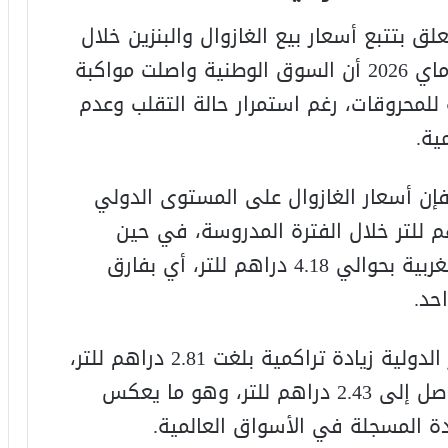
 بتتبع أسعار بيع الغازوال والبنزين خلال
الفترة الممتدة من فاتح مارس إلى 16 ماي 2026 أن السوق الوطنية واصلت مواكبة
للمحروقات، رغم استمرار حالة التقلب وعدم
ية.
فإن أسعار الغازوال على المستوى الدولي
اعاً تراكمياً بلغ نحو 4.24 دراهم للتر خلال الفترة المدروسة، في حين
ارتفعت أسعار البيع بمحطات الوقود المغربية بحوالي 4.18 دراهم للتر، أي بفارق
حد.
أما بالنسبة للبنزين، فقد سجلت الأسعار الدولية زيادة تراكمية بلغت 2.81 دراهم للتر،
مقابل ارتفاع في أسعار البيع للعموم وصل إلى 2.43 دراهم للتر، وهو ما يعكس