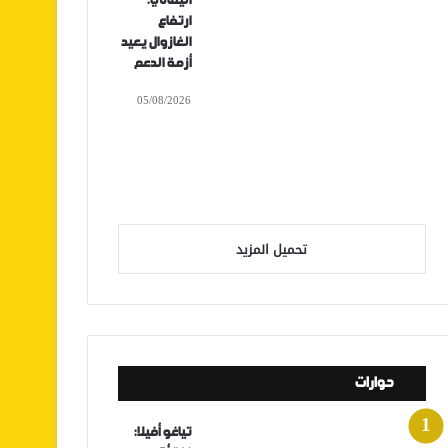
اليماني:
ارتفاع
الغازوال يعيد
أزمة الدعم
05/08/2026
تحميل المزيد
حوارات
تياغو أفيلا: