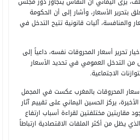
لف، يرى اليماني أن النقاش يتجاوز دور مجلس
ق بتحرير الأسعار، وأشار إلى أن الحكومة
ار والمنافسة، آليات قانونية تتيح التدخل في
ار تحرير أسعار المحروقات نفسه، داعياً إلى
ل من التدخل العمومي في تحديد الأسعار
ازنات الاجتماعية.
أسعار المحروقات بالمغرب عكست في المجمل
لأخيرة، يركز الحسين اليماني على تقييم آثار
ود مقاربتين مختلفتين لقراءة أسباب ارتفاع
لذي يظل من أكثر الملفات الاقتصادية ارتباطاً